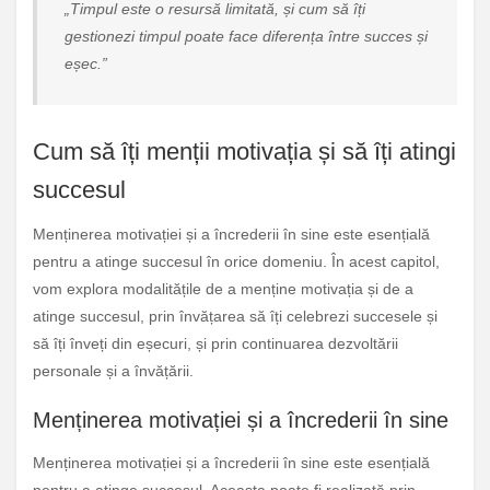
„Timpul este o resursă limitată, și cum să îți
gestionezi timpul poate face diferența între succes și
eșec.”
Cum să îți menții motivația și să îți atingi
succesul
Menținerea motivației și a încrederii în sine este esențială
pentru a atinge succesul în orice domeniu. În acest capitol,
vom explora modalitățile de a menține motivația și de a
atinge succesul, prin învățarea să îți celebrezi succesele și
să îți înveți din eșecuri, și prin continuarea dezvoltării
personale și a învățării.
Menținerea motivației și a încrederii în sine
Menținerea motivației și a încrederii în sine este esențială