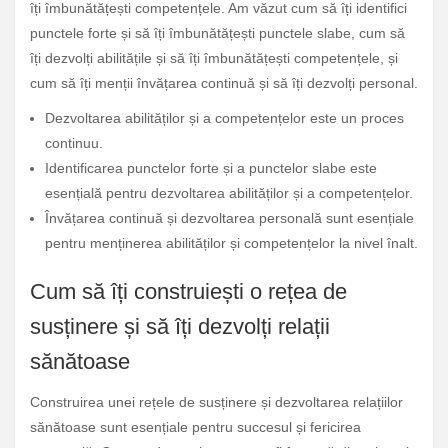
îți îmbunătățești competențele. Am văzut cum să îți identifici
punctele forte și să îți îmbunătățești punctele slabe, cum să
îți dezvolți abilitățile și să îți îmbunătățești competențele, și
cum să îți menții învățarea continuă și să îți dezvolți personal.
Dezvoltarea abilităților și a competențelor este un proces
continuu.
Identificarea punctelor forte și a punctelor slabe este
esențială pentru dezvoltarea abilităților și a competențelor.
Învățarea continuă și dezvoltarea personală sunt esențiale
pentru menținerea abilităților și competențelor la nivel înalt.
Cum să îți construiești o rețea de
susținere și să îți dezvolți relații
sănătoase
Construirea unei rețele de susținere și dezvoltarea relațiilor
sănătoase sunt esențiale pentru succesul și fericirea