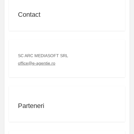
Contact
SC ARC MEDIASOFT SRL
office@e-agentie.ro
Parteneri