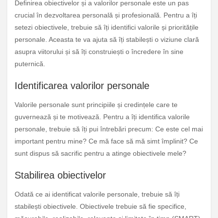
Definirea obiectivelor și a valorilor personale este un pas
crucial în dezvoltarea personală și profesională. Pentru a îți
setezi obiectivele, trebuie să îți identifici valorile și prioritățile
personale. Aceasta te va ajuta să îți stabilești o viziune clară
asupra viitorului și să îți construiești o încredere în sine
puternică.
Identificarea valorilor personale
Valorile personale sunt principiile și credințele care te
guvernează și te motivează. Pentru a îți identifica valorile
personale, trebuie să îți pui întrebări precum: Ce este cel mai
important pentru mine? Ce mă face să mă simt împlinit? Ce
sunt dispus să sacrific pentru a atinge obiectivele mele?
Stabilirea obiectivelor
Odată ce ai identificat valorile personale, trebuie să îți
stabilești obiectivele. Obiectivele trebuie să fie specifice,