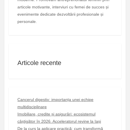
articole motivante, interviuri cu femei de succes și
evenimente dedicate dezvoltării profesionale și
personale.
Articole recente
Cancerul digestiv: importanța unei echipe
multidisciplinare
Imobiliare, credite și asigurări: ecosistemul
câștigător în 2026. Acceleratorul revine la Iași
De la curs la aplicare practică: cum transformă