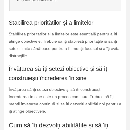
Stabilirea priorităților și a limitelor
Stabilirea priorităților și a limitelor este esențială pentru a îți
atinge obiectivele. Trebuie să îți stabilești prioritățile și să îți
setezi limite sănătoase pentru a îți menții focusul și a îți evita
distracțiile.
Învățarea să îți setezi obiective și să îți
construiești încrederea în sine
Învățarea să îți setezi obiective și să îți construiești
încrederea în sine este un proces continuu. Trebuie să îți
menții învățarea continuă și să îți dezvolți abilități noi pentru a
îți atinge obiectivele.
Cum să îți dezvolți abilitățile și să îți