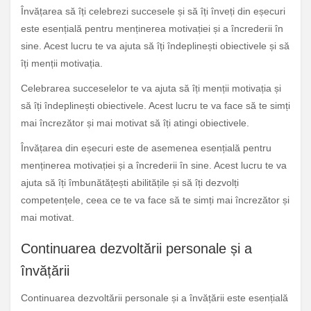
Învățarea să îți celebrezi succesele și să îți înveți din eșecuri
este esențială pentru menținerea motivației și a încrederii în
sine. Acest lucru te va ajuta să îți îndeplinești obiectivele și să
îți menții motivația.
Celebrarea succeselelor te va ajuta să îți menții motivația și
să îți îndeplinești obiectivele. Acest lucru te va face să te simți
mai încrezător și mai motivat să îți atingi obiectivele.
Învățarea din eșecuri este de asemenea esențială pentru
menținerea motivației și a încrederii în sine. Acest lucru te va
ajuta să îți îmbunătățești abilitățile și să îți dezvolți
competențele, ceea ce te va face să te simți mai încrezător și
mai motivat.
Continuarea dezvoltării personale și a
învățării
Continuarea dezvoltării personale și a învățării este esențială