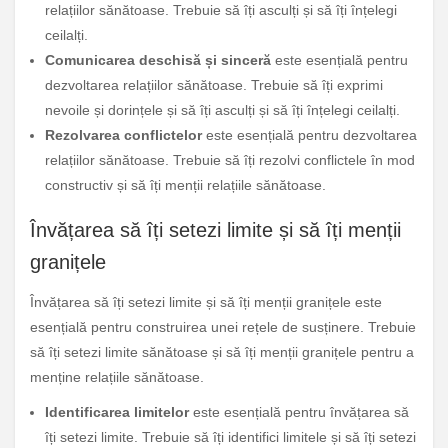
relațiilor sănătoase. Trebuie să îți asculți și să îți înțelegi
ceilalți.
Comunicarea deschisă și sinceră
este esențială pentru
dezvoltarea relațiilor sănătoase. Trebuie să îți exprimi
nevoile și dorințele și să îți asculți și să îți înțelegi ceilalți.
Rezolvarea conflictelor
este esențială pentru dezvoltarea
relațiilor sănătoase. Trebuie să îți rezolvi conflictele în mod
constructiv și să îți menții relațiile sănătoase.
Învățarea să îți setezi limite și să îți menții
granițele
Învățarea să îți setezi limite și să îți menții granițele este
esențială pentru construirea unei rețele de susținere. Trebuie
să îți setezi limite sănătoase și să îți menții granițele pentru a
menține relațiile sănătoase.
Identificarea limitelor
este esențială pentru învățarea să
îți setezi limite. Trebuie să îți identifici limitele și să îți setezi