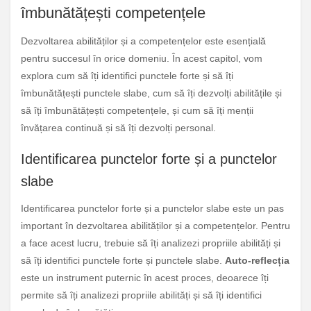
îmbunătățești competențele
Dezvoltarea abilităților și a competențelor este esențială
pentru succesul în orice domeniu. În acest capitol, vom
explora cum să îți identifici punctele forte și să îți
îmbunătățești punctele slabe, cum să îți dezvolți abilitățile și
să îți îmbunătățești competențele, și cum să îți menții
învățarea continuă și să îți dezvolți personal.
Identificarea punctelor forte și a punctelor
slabe
Identificarea punctelor forte și a punctelor slabe este un pas
important în dezvoltarea abilităților și a competențelor. Pentru
a face acest lucru, trebuie să îți analizezi propriile abilități și
să îți identifici punctele forte și punctele slabe.
Auto-reflecția
este un instrument puternic în acest proces, deoarece îți
permite să îți analizezi propriile abilități și să îți identifici