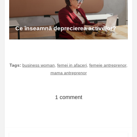
Ce înseamnă deprecierea activelor?
Tags:
business woman
,
femei in afaceri
,
femeie antreprenor
,
mama antreprenor
1 comment