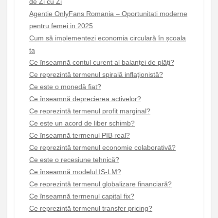
de Zi cu Zi
Agentie OnlyFans Romania – Oportunitati moderne
pentru femei in 2025
Cum să implementezi economia circulară în școala
ta
Ce înseamnă contul curent al balanței de plăți?
Ce reprezintă termenul spirală inflaționistă?
Ce este o monedă fiat?
Ce înseamnă deprecierea activelor?
Ce reprezintă termenul profit marginal?
Ce este un acord de liber schimb?
Ce înseamnă termenul PIB real?
Ce reprezintă termenul economie colaborativă?
Ce este o recesiune tehnică?
Ce înseamnă modelul IS-LM?
Ce reprezintă termenul globalizare financiară?
Ce înseamnă termenul capital fix?
Ce reprezintă termenul transfer pricing?