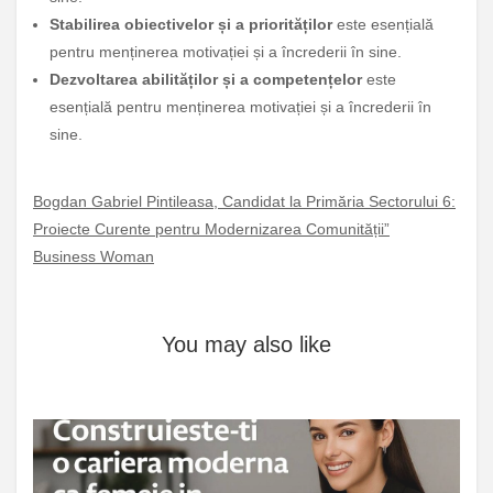
Stabilirea obiectivelor și a priorităților
este esențială
pentru menținerea motivației și a încrederii în sine.
Dezvoltarea abilităților și a competențelor
este
esențială pentru menținerea motivației și a încrederii în
sine.
Bogdan Gabriel Pintileasa, Candidat la Primăria Sectorului 6:
Proiecte Curente pentru Modernizarea Comunității”
Business Woman
You may also like