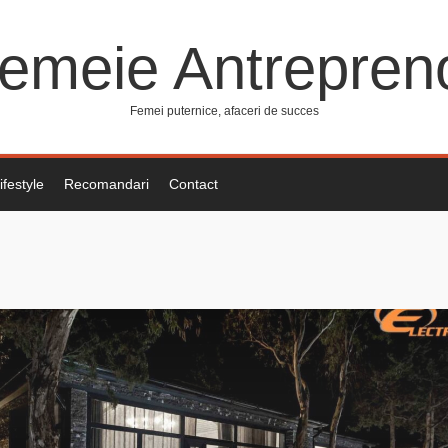
emeie Antrepren
Femei puternice, afaceri de succes
ifestyle
Recomandari
Contact