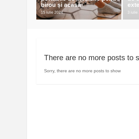
birou și acasă
exte
15 iulie 2024
3 iuli
There are no more posts to 
Sorry, there are no more posts to show