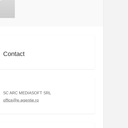
Contact
SC ARC MEDIASOFT SRL
office@e-agentie.ro