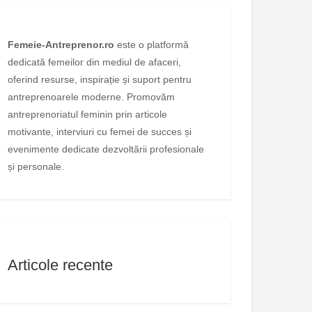
Femeie-Antreprenor.ro
este o platformă
dedicată femeilor din mediul de afaceri,
oferind resurse, inspirație și suport pentru
antreprenoarele moderne. Promovăm
antreprenoriatul feminin prin articole
motivante, interviuri cu femei de succes și
evenimente dedicate dezvoltării profesionale
și personale.
Articole recente