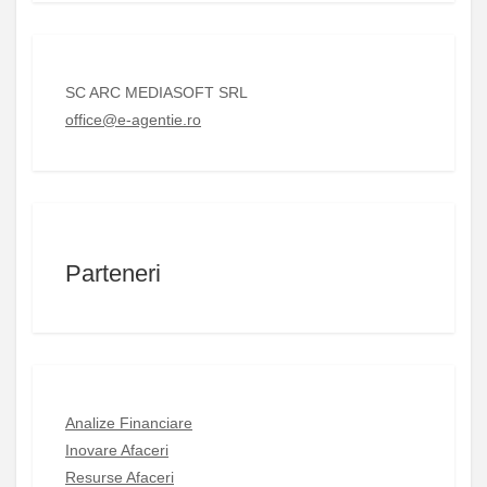
SC ARC MEDIASOFT SRL
office@e-agentie.ro
Parteneri
Analize Financiare
Inovare Afaceri
Resurse Afaceri