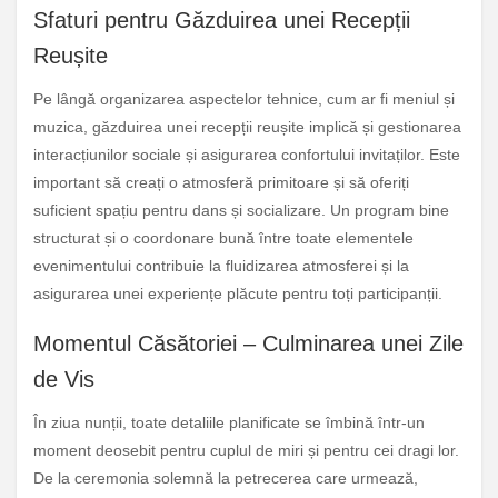
Sfaturi pentru Găzduirea unei Recepții
Reușite
Pe lângă organizarea aspectelor tehnice, cum ar fi meniul și
muzica, găzduirea unei recepții reușite implică și gestionarea
interacțiunilor sociale și asigurarea confortului invitaților. Este
important să creați o atmosferă primitoare și să oferiți
suficient spațiu pentru dans și socializare. Un program bine
structurat și o coordonare bună între toate elementele
evenimentului contribuie la fluidizarea atmosferei și la
asigurarea unei experiențe plăcute pentru toți participanții.
Momentul Căsătoriei – Culminarea unei Zile
de Vis
În ziua nunții, toate detaliile planificate se îmbină într-un
moment deosebit pentru cuplul de miri și pentru cei dragi lor.
De la ceremonia solemnă la petrecerea care urmează,