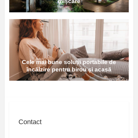
mișcare
Cele mai bune soluții portabile de
încălzire pentru birou și acasă
Contact