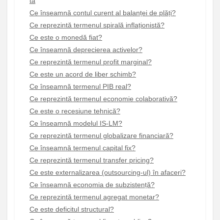
ta
Ce înseamnă contul curent al balanței de plăți?
Ce reprezintă termenul spirală inflaționistă?
Ce este o monedă fiat?
Ce înseamnă deprecierea activelor?
Ce reprezintă termenul profit marginal?
Ce este un acord de liber schimb?
Ce înseamnă termenul PIB real?
Ce reprezintă termenul economie colaborativă?
Ce este o recesiune tehnică?
Ce înseamnă modelul IS-LM?
Ce reprezintă termenul globalizare financiară?
Ce înseamnă termenul capital fix?
Ce reprezintă termenul transfer pricing?
Ce este externalizarea (outsourcing-ul) în afaceri?
Ce înseamnă economia de subzistență?
Ce reprezintă termenul agregat monetar?
Ce este deficitul structural?