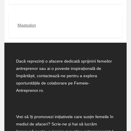
Mastodon
Dacă reprezinți o afacere dedicată sprijinirii femeilor
antreprenor sau ai o poveste inspirațională de
împărtășit, contactează-ne pentru a explora
oportunitățile de colaborare pe Femeie-
Antreprenor.ro.
Vrei să îți promovezi inițiativele care susțin femeile în
mediul de afaceri? Scrie-ne și hai să lucrăm