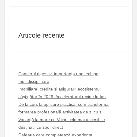
Articole recente
Cancerul digestiv: importanța unei echipe
multidisciplinare
Imobiliare, credite și asigurări: ecosistemul
câștigător în 2026. Acceleratorul revine la Iași
De la curs la aplicare practică: cum transformă
formarea profesională activitatea de zi cu zi
Vacanță la mare cu Voiaj: cele mai accesibile
destinații cu zbor direct
Cafeaua care completează experiența