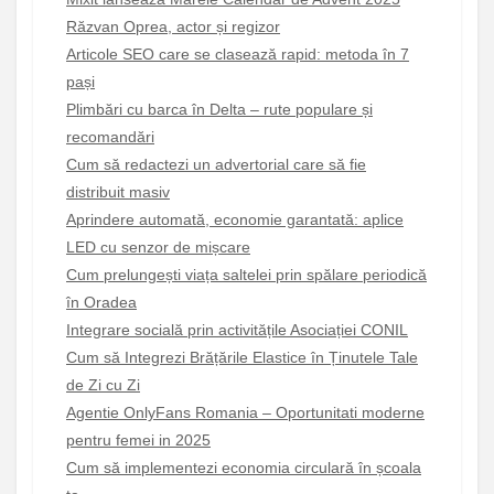
Răzvan Oprea, actor și regizor
Articole SEO care se clasează rapid: metoda în 7
pași
Plimbări cu barca în Delta – rute populare și
recomandări
Cum să redactezi un advertorial care să fie
distribuit masiv
Aprindere automată, economie garantată: aplice
LED cu senzor de mișcare
Cum prelungești viața saltelei prin spălare periodică
în Oradea
Integrare socială prin activitățile Asociației CONIL
Cum să Integrezi Brățările Elastice în Ținutele Tale
de Zi cu Zi
Agentie OnlyFans Romania – Oportunitati moderne
pentru femei in 2025
Cum să implementezi economia circulară în școala