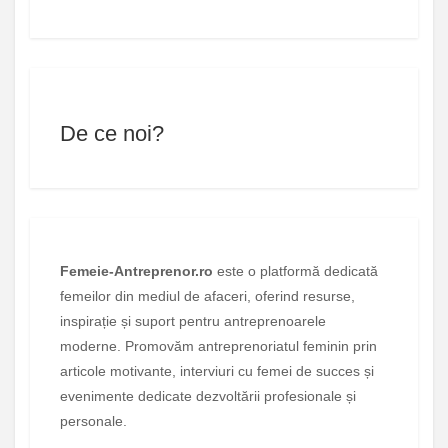
De ce noi?
Femeie-Antreprenor.ro
este o platformă dedicată
femeilor din mediul de afaceri, oferind resurse,
inspirație și suport pentru antreprenoarele
moderne. Promovăm antreprenoriatul feminin prin
articole motivante, interviuri cu femei de succes și
evenimente dedicate dezvoltării profesionale și
personale.