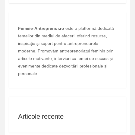
Femeie-Antreprenor.ro
este o platformă dedicată
femeilor din mediul de afaceri, oferind resurse,
inspirație și suport pentru antreprenoarele
moderne. Promovăm antreprenoriatul feminin prin
articole motivante, interviuri cu femei de succes și
evenimente dedicate dezvoltării profesionale și
personale.
Articole recente