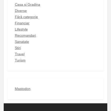
Casa si Gradina
Diverse
Fără categorie
Financiar
Lifestyle
Recomandari
Sanatate
Stiri
Travel
Turism
Mastodon