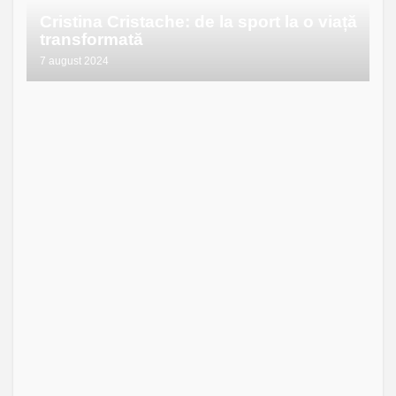
Cristina Cristache: de la sport la o viață
transformată
7 august 2024