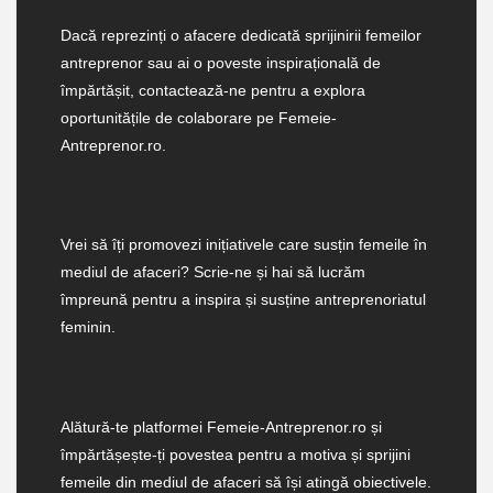
Dacă reprezinți o afacere dedicată sprijinirii femeilor
antreprenor sau ai o poveste inspirațională de
împărtășit, contactează-ne pentru a explora
oportunitățile de colaborare pe Femeie-
Antreprenor.ro.
Vrei să îți promovezi inițiativele care susțin femeile în
mediul de afaceri? Scrie-ne și hai să lucrăm
împreună pentru a inspira și susține antreprenoriatul
feminin.
Alătură-te platformei Femeie-Antreprenor.ro și
împărtășește-ți povestea pentru a motiva și sprijini
femeile din mediul de afaceri să își atingă obiectivele.