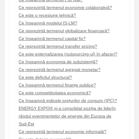
Ce reprezintă termenul economie colaborativă?
Ce este o recesiune tehnică?
Ce înseamnă modelul IS-LM?
Ce reprezintă termenul globalizare financiară?
Ce înseamnă termenul capital fix?
Ce reprezintă termenul transfer pricing?
Ce este externalizarea (outsourcing-ul) în afaceri?
Ce înseamnă economia de subzistență?
Ce reprezintă termenul agregat monetar?
Ce este deficitul structural?
Ce înseamnă termenul finanțe publice?
Ce este competitivitatea economică?
Ce înseamnă indicele prețurilor de consum (IPC)?
ENERGY EXPO® și-a consolidat poziția de liderîn
rândul evenimentelor de energie din Europa de
Sud-Est
Ce reprezintă termenul economie informală?