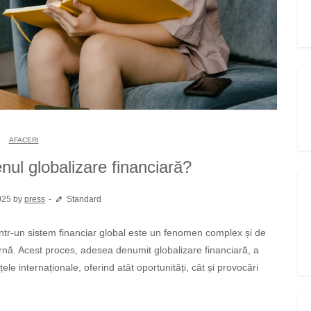
AFACERI
nul globalizare financiară?
025 by
press
Standard
. Acest proces, adesea denumit globalizare financiară, a
e internaționale, oferind atât oportunități, cât și provocări