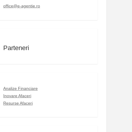
office@e-agentie.ro
Parteneri
Analize Financiare
Inovare Afaceri
Resurse Afaceri