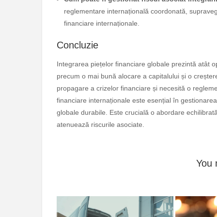
reglementare internațională coordonată, supravegher
financiare internaționale.
Concluzie
Integrarea piețelor financiare globale prezintă atât op
precum o mai bună alocare a capitalului și o creștere
propagare a crizelor financiare și necesită o reglement
financiare internaționale este esențial în gestionarea 
globale durabile. Este crucială o abordare echilibrată,
atenuează riscurile asociate.
You 