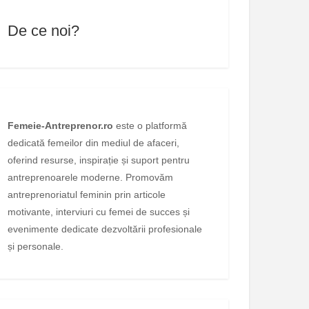
De ce noi?
Femeie-Antreprenor.ro
este o platformă
dedicată femeilor din mediul de afaceri,
oferind resurse, inspirație și suport pentru
antreprenoarele moderne. Promovăm
antreprenoriatul feminin prin articole
motivante, interviuri cu femei de succes și
evenimente dedicate dezvoltării profesionale
și personale.