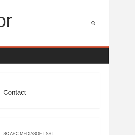
or
Contact
SC ARC MEDIASOFT SRL