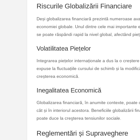
Riscurile Globalizării Financiare
Deși globalizarea financiară prezintă numeroase avant
economiei globale. Unul dintre cele mai importante es
se poate răspândi rapid la nivel global, afectând pieț
Volatilitatea Piețelor
Integrarea piețelor internaționale a dus la o creștere 
expuse la fluctuațiile cursului de schimb și la modificăr
creșterea economică.
Inegalitatea Economică
Globalizarea financiară, în anumite contexte, poate co
cât și în interiorul acestora. Beneficiile globalizării
poate duce la creşterea tensiunilor sociale.
Reglementări și Supraveghere