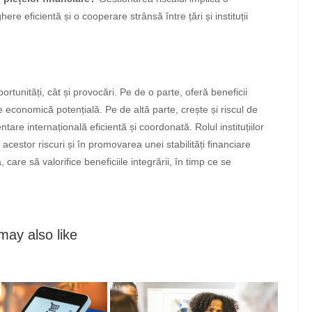
e eficientă și o cooperare strânsă între țări și instituții
ortunități, cât și provocări. Pe de o parte, oferă beneficii
 economică potențială. Pe de altă parte, crește și riscul de
are internațională eficientă și coordonată. Rolul instituțiilor
acestor riscuri și în promovarea unei stabilități financiare
 care să valorifice beneficiile integrării, în timp ce se
may also like