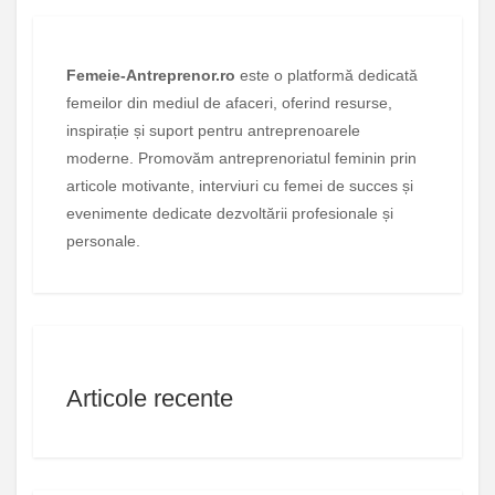
Femeie-Antreprenor.ro
este o platformă dedicată
femeilor din mediul de afaceri, oferind resurse,
inspirație și suport pentru antreprenoarele
moderne. Promovăm antreprenoriatul feminin prin
articole motivante, interviuri cu femei de succes și
evenimente dedicate dezvoltării profesionale și
personale.
Articole recente