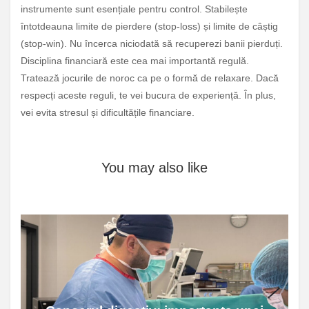
instrumente sunt esențiale pentru control. Stabilește
întotdeauna limite de pierdere (stop-loss) și limite de câștig
(stop-win). Nu încerca niciodată să recuperezi banii pierduți.
Disciplina financiară este cea mai importantă regulă.
Tratează jocurile de noroc ca pe o formă de relaxare. Dacă
respecți aceste reguli, te vei bucura de experiență. În plus,
vei evita stresul și dificultățile financiare.
You may also like