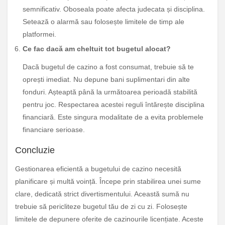
semnificativ. Oboseala poate afecta judecata și disciplina.
Setează o alarmă sau folosește limitele de timp ale
platformei.
Ce fac dacă am cheltuit tot bugetul alocat?
Dacă bugetul de cazino a fost consumat, trebuie să te
oprești imediat. Nu depune bani suplimentari din alte
fonduri. Așteaptă până la următoarea perioadă stabilită
pentru joc. Respectarea acestei reguli întărește disciplina
financiară. Este singura modalitate de a evita problemele
financiare serioase.
Concluzie
Gestionarea eficientă a bugetului de cazino necesită
planificare și multă voință. Începe prin stabilirea unei sume
clare, dedicată strict divertismentului. Această sumă nu
trebuie să pericliteze bugetul tău de zi cu zi. Folosește
limitele de depunere oferite de cazinourile licențiate. Aceste