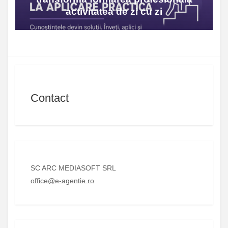
activitatea de zi cu zi
Contact
SC ARC MEDIASOFT SRL
office@e-agentie.ro