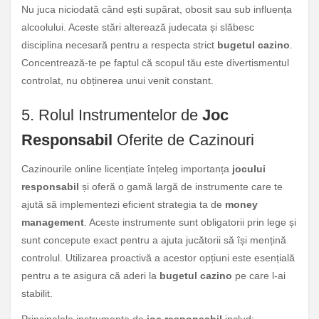
Nu juca niciodată când ești supărat, obosit sau sub influența
alcoolului. Aceste stări alterează judecata și slăbesc
disciplina necesară pentru a respecta strict
bugetul cazino
.
Concentrează-te pe faptul că scopul tău este divertismentul
controlat, nu obținerea unui venit constant.
5. Rolul Instrumentelor de
Joc
Responsabil
Oferite de Cazinouri
Cazinourile online licențiate înțeleg importanța
jocului
responsabil
și oferă o gamă largă de instrumente care te
ajută să implementezi eficient strategia ta de
money
management
. Aceste instrumente sunt obligatorii prin lege și
sunt concepute exact pentru a ajuta jucătorii să își mențină
controlul. Utilizarea proactivă a acestor opțiuni este esențială
pentru a te asigura că aderi la
bugetul cazino
pe care l-ai
stabilit.