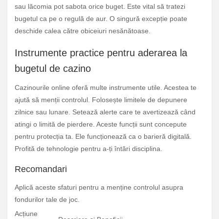
sau lăcomia pot sabota orice buget. Este vital să tratezi
bugetul ca pe o regulă de aur. O singură excepție poate
deschide calea către obiceiuri nesănătoase.
Instrumente practice pentru aderarea la
bugetul de cazino
Cazinourile online oferă multe instrumente utile. Acestea te
ajută să menții controlul. Folosește limitele de depunere
zilnice sau lunare. Setează alerte care te avertizează când
atingi o limită de pierdere. Aceste funcții sunt concepute
pentru protecția ta. Ele funcționează ca o barieră digitală.
Profită de tehnologie pentru a-ți întări disciplina.
Recomandari
Aplică aceste sfaturi pentru a menține controlul asupra
fondurilor tale de joc.
Acțiune