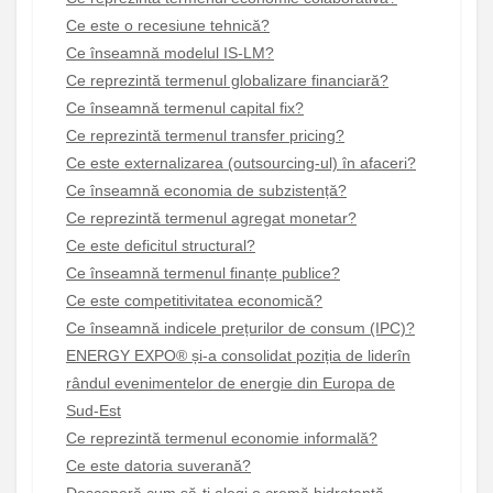
Ce este o recesiune tehnică?
Ce înseamnă modelul IS-LM?
Ce reprezintă termenul globalizare financiară?
Ce înseamnă termenul capital fix?
Ce reprezintă termenul transfer pricing?
Ce este externalizarea (outsourcing-ul) în afaceri?
Ce înseamnă economia de subzistență?
Ce reprezintă termenul agregat monetar?
Ce este deficitul structural?
Ce înseamnă termenul finanțe publice?
Ce este competitivitatea economică?
Ce înseamnă indicele prețurilor de consum (IPC)?
ENERGY EXPO® și-a consolidat poziția de liderîn
rândul evenimentelor de energie din Europa de
Sud-Est
Ce reprezintă termenul economie informală?
Ce este datoria suverană?