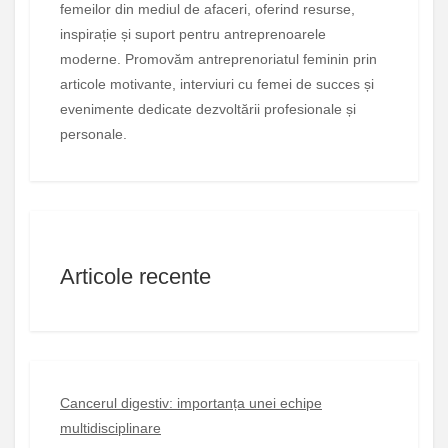
femeilor din mediul de afaceri, oferind resurse,
inspirație și suport pentru antreprenoarele
moderne. Promovăm antreprenoriatul feminin prin
articole motivante, interviuri cu femei de succes și
evenimente dedicate dezvoltării profesionale și
personale.
Articole recente
Cancerul digestiv: importanța unei echipe
multidisciplinare