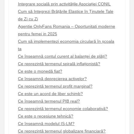
Integrare socială prin activitățile Asociației CONIL
Cum să Integrezi Brățările Elastice în Ținutele Tale
de Zi cu Zi
Agentie OnlyFans Romania – Oportunitati moderne
pentru femei in 2025
Cum să implementezi economia circulară în școala
ta
Ce înseamnă contul curent al balanței de plăți?
Ce reprezintă termenul spirală inflaționistă?
Ce este o monedă fiat?
Ce înseamnă deprecierea activelor?
Ce reprezintă termenul profit marginal?
Ce este un acord de liber schimb?
Ce înseamnă termenul PIB real?
Ce reprezintă termenul economie colaborativă?
Ce este o recesiune tehnică?
Ce înseamnă modelul IS-LM?
Ce reprezintă termenul globalizare financiară?