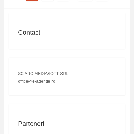
Contact
SC ARC MEDIASOFT SRL
office@e-agentie.ro
Parteneri