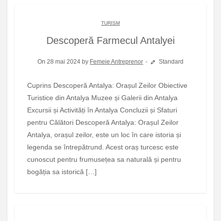
TURISM
Descoperă Farmecul Antalyei
On 28 mai 2024 by
Femeie Antreprenor
Standard
Cuprins Descoperă Antalya: Orașul Zeilor Obiective
Turistice din Antalya Muzee și Galerii din Antalya
Excursii și Activități în Antalya Concluzii și Sfaturi
pentru Călători Descoperă Antalya: Orașul Zeilor
Antalya, orașul zeilor, este un loc în care istoria și
legenda se întrepătrund. Acest oraș turcesc este
cunoscut pentru frumusețea sa naturală și pentru
bogăția sa istorică […]