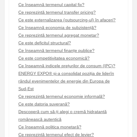
Ce înseamnă termenul capital fix?
Ce reprezintă termenul transfer pricing?
Ce este externalizarea (outsourcing-ul) în afaceri?
Ce înseamnă economia de subzistență?
Ce reprezintă termenul agregat monetar?
Ce este deficitul structural?
Ce înseamnă termenul finanțe publice?
Ce este competitivitatea economică?
Ce înseamnă indicele prețurilor de consum (IPC)?
ENERGY EXPO® și-a consolidat poziția de liderîn
rândul evenimentelor de energie din Europa de
Sud-Est
Ce reprezintă termenul economie informală?
Ce este datoria suverană?
Descoperă cum să-ți alegi o cremă hidratantă
românească autentică
Ce înseamnă politica monetară?
Ce reprezintă termenul efect de levier?