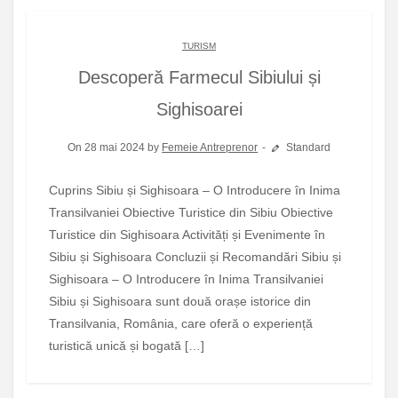
TURISM
Descoperă Farmecul Sibiului și
Sighisoarei
On 28 mai 2024 by
Femeie Antreprenor
Standard
Cuprins Sibiu și Sighisoara – O Introducere în Inima
Transilvaniei Obiective Turistice din Sibiu Obiective
Turistice din Sighisoara Activități și Evenimente în
Sibiu și Sighisoara Concluzii și Recomandări Sibiu și
Sighisoara – O Introducere în Inima Transilvaniei
Sibiu și Sighisoara sunt două orașe istorice din
Transilvania, România, care oferă o experiență
turistică unică și bogată […]