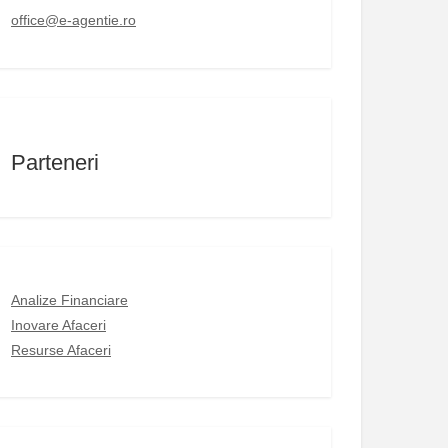
office@e-agentie.ro
Parteneri
Analize Financiare
Inovare Afaceri
Resurse Afaceri