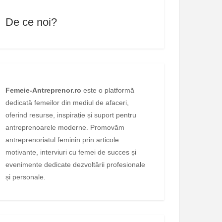
De ce noi?
Femeie-Antreprenor.ro
este o platformă
dedicată femeilor din mediul de afaceri,
oferind resurse, inspirație și suport pentru
antreprenoarele moderne. Promovăm
antreprenoriatul feminin prin articole
motivante, interviuri cu femei de succes și
evenimente dedicate dezvoltării profesionale
și personale.