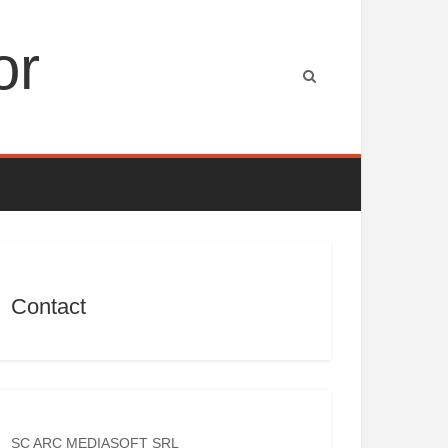
or
Contact
SC ARC MEDIASOFT SRL