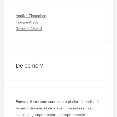
Analize Financiare
Inovare Afaceri
Resurse Afaceri
De ce noi?
Femeie-Antreprenor.ro
este o platformă dedicată
femeilor din mediul de afaceri, oferind resurse,
inspirație și suport pentru antreprenoarele