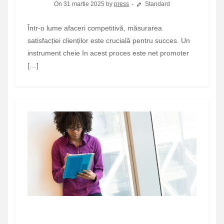
On 31 martie 2025 by
press
Standard
Într-o lume afaceri competitivă, măsurarea
satisfacției clienților este crucială pentru succes. Un
instrument cheie în acest proces este net promoter
[…]