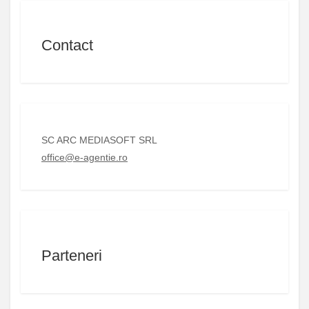
Contact
SC ARC MEDIASOFT SRL
office@e-agentie.ro
Parteneri