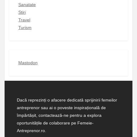
Sanatate
Stiri
Travel
Turism
Mastodon
Dacă reprezinți o afacere dedicată sprijinirii femeilor
antreprenor sau ai o poveste inspirațională de
împărtășit, contactează-ne pentru a explora
oportunitățile de colaborare pe Femeie-
Antreprenor.ro.