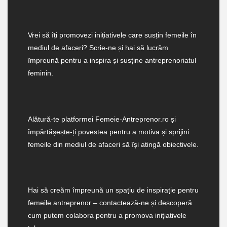
Vrei să îți promovezi inițiativele care susțin femeile în
mediul de afaceri? Scrie-ne și hai să lucrăm
împreună pentru a inspira și susține antreprenoriatul
feminin.
Alătură-te platformei Femeie-Antreprenor.ro și
împărtășește-ți povestea pentru a motiva și sprijini
femeile din mediul de afaceri să își atingă obiectivele.
Hai să creăm împreună un spațiu de inspirație pentru
femeile antreprenor – contactează-ne și descoperă
cum putem colabora pentru a promova inițiativele