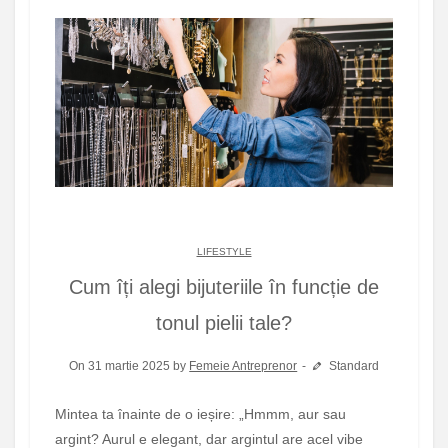
LIFESTYLE
Cum îți alegi bijuteriile în funcție de
tonul pielii tale?
On 31 martie 2025 by
Femeie Antreprenor
Standard
Mintea ta înainte de o ieșire: „Hmmm, aur sau
argint? Aurul e elegant, dar argintul are acel vibe