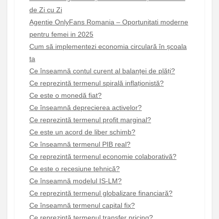
de Zi cu Zi
Agentie OnlyFans Romania – Oportunitati moderne
pentru femei in 2025
Cum să implementezi economia circulară în școala
ta
Ce înseamnă contul curent al balanței de plăți?
Ce reprezintă termenul spirală inflaționistă?
Ce este o monedă fiat?
Ce înseamnă deprecierea activelor?
Ce reprezintă termenul profit marginal?
Ce este un acord de liber schimb?
Ce înseamnă termenul PIB real?
Ce reprezintă termenul economie colaborativă?
Ce este o recesiune tehnică?
Ce înseamnă modelul IS-LM?
Ce reprezintă termenul globalizare financiară?
Ce înseamnă termenul capital fix?
Ce reprezintă termenul transfer pricing?