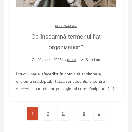
RECOMANDARI
Ce înseamnă termenul flat
organization?
On 29 martie 2025 by
press
Standard
Într-o lume a afacerilor în continuă schimbare,
eficiența și adaptabilitatea sunt esențiale pentru
succes. Un model organizațional care câștigă tot […]
1
2
3
9
»
…