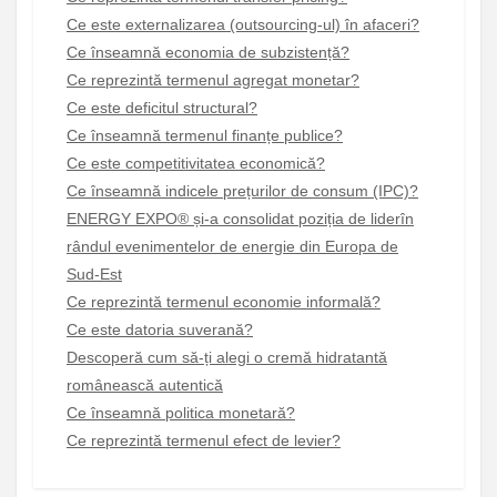
Ce este externalizarea (outsourcing-ul) în afaceri?
Ce înseamnă economia de subzistență?
Ce reprezintă termenul agregat monetar?
Ce este deficitul structural?
Ce înseamnă termenul finanțe publice?
Ce este competitivitatea economică?
Ce înseamnă indicele prețurilor de consum (IPC)?
ENERGY EXPO® și-a consolidat poziția de liderîn
rândul evenimentelor de energie din Europa de
Sud-Est
Ce reprezintă termenul economie informală?
Ce este datoria suverană?
Descoperă cum să-ți alegi o cremă hidratantă
românească autentică
Ce înseamnă politica monetară?
Ce reprezintă termenul efect de levier?