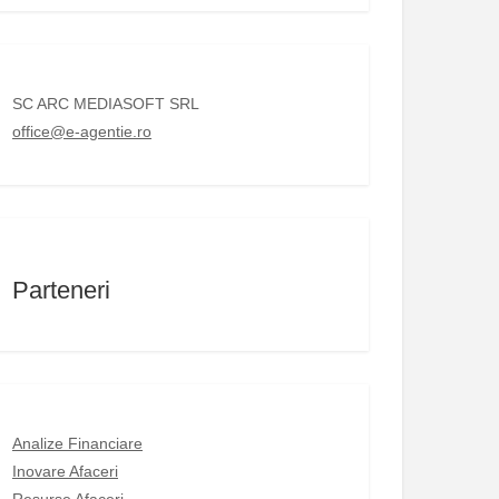
SC ARC MEDIASOFT SRL
office@e-agentie.ro
Parteneri
Analize Financiare
Inovare Afaceri
Resurse Afaceri