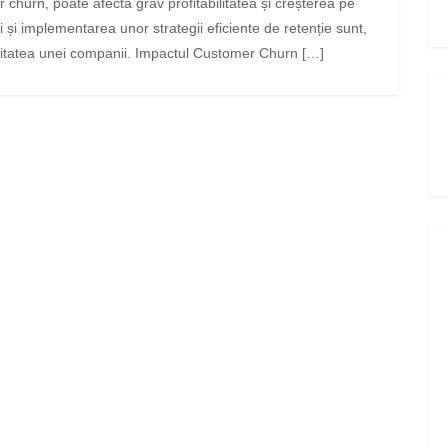
 churn, poate afecta grav profitabilitatea și creșterea pe
i și implementarea unor strategii eficiente de retenție sunt,
eritatea unei companii. Impactul Customer Churn […]