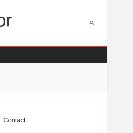
or
Contact