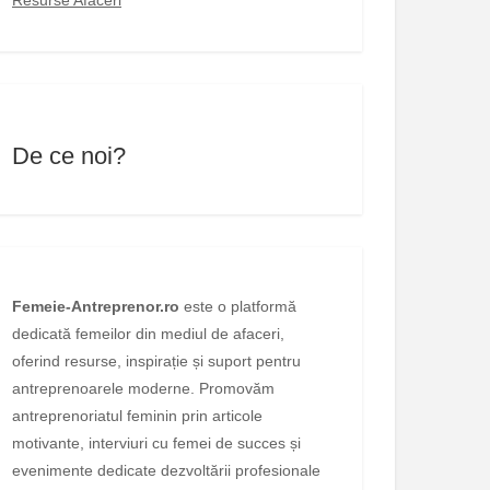
De ce noi?
Femeie-Antreprenor.ro
este o platformă
dedicată femeilor din mediul de afaceri,
oferind resurse, inspirație și suport pentru
antreprenoarele moderne. Promovăm
antreprenoriatul feminin prin articole
motivante, interviuri cu femei de succes și
evenimente dedicate dezvoltării profesionale