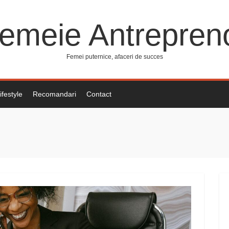
emeie Antrepren
Femei puternice, afaceri de succes
ifestyle
Recomandari
Contact