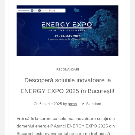
RECOMANDARI
Descoperă soluțiile inovatoare la
ENERGY EXPO 2025 în București!
On 5 martie 2025 by
press
Standard
Vrei să fii la curent cu cele mai inovatoare soluții din
domeniul energiei? Atunci ENERGY EXPO 2025 din
București este evenimentul pe care nu trebuie să-l