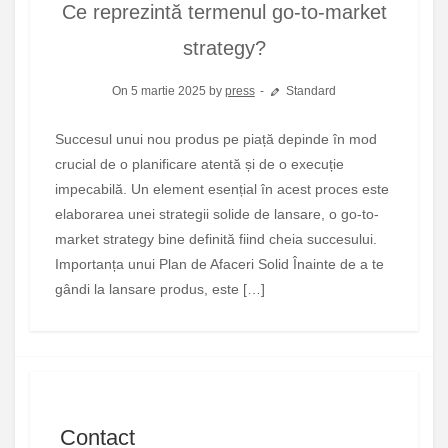
Ce reprezintă termenul go-to-market
strategy?
On 5 martie 2025 by
press
Standard
Succesul unui nou produs pe piață depinde în mod
crucial de o planificare atentă și de o execuție
impecabilă. Un element esențial în acest proces este
elaborarea unei strategii solide de lansare, o go-to-
market strategy bine definită fiind cheia succesului.
Importanța unui Plan de Afaceri Solid Înainte de a te
gândi la lansare produs, este […]
Contact