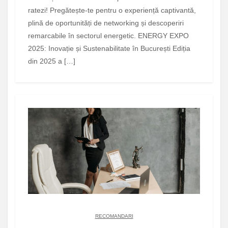
ratezi! Pregătește-te pentru o experiență captivantă,
plină de oportunități de networking și descoperiri
remarcabile în sectorul energetic. ENERGY EXPO
2025: Inovație și Sustenabilitate în București Ediția
din 2025 a […]
RECOMANDARI