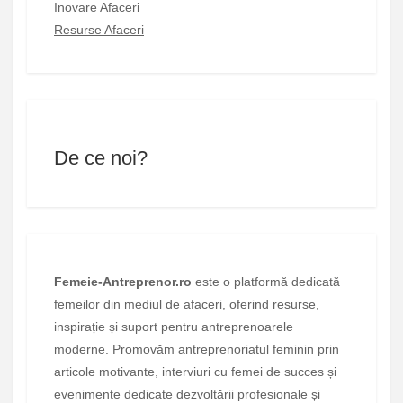
Inovare Afaceri
Resurse Afaceri
De ce noi?
Femeie-Antreprenor.ro
este o platformă dedicată
femeilor din mediul de afaceri, oferind resurse,
inspirație și suport pentru antreprenoarele
moderne. Promovăm antreprenoriatul feminin prin
articole motivante, interviuri cu femei de succes și
evenimente dedicate dezvoltării profesionale și