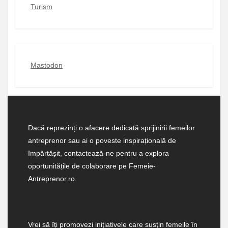
Turism
Mastodon
Dacă reprezinți o afacere dedicată sprijinirii femeilor
antreprenor sau ai o poveste inspirațională de
împărtășit, contactează-ne pentru a explora
oportunitățile de colaborare pe Femeie-
Antreprenor.ro.
Vrei să îți promovezi inițiativele care susțin femeile în