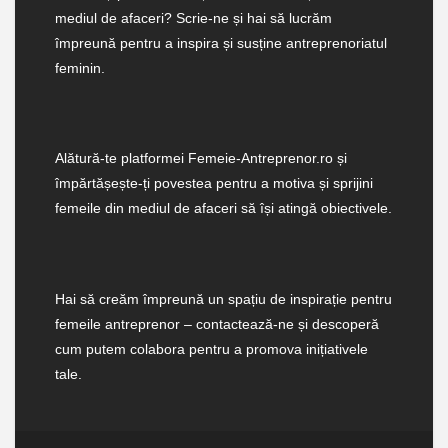
mediul de afaceri? Scrie-ne și hai să lucrăm
împreună pentru a inspira și susține antreprenoriatul
feminin.
Alătură-te platformei Femeie-Antreprenor.ro și
împărtășește-ți povestea pentru a motiva și sprijini
femeile din mediul de afaceri să își atingă obiectivele.
Hai să creăm împreună un spațiu de inspirație pentru
femeile antreprenor – contactează-ne și descoperă
cum putem colabora pentru a promova inițiativele
tale.