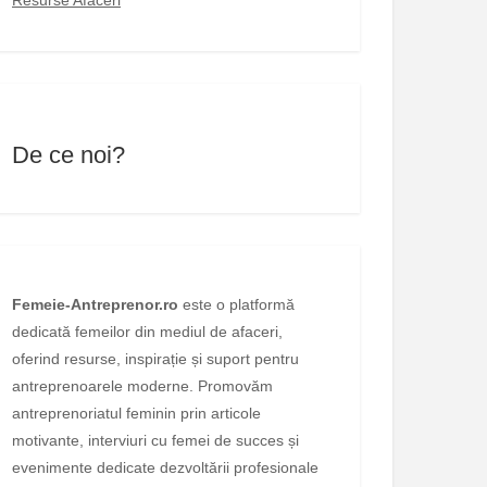
De ce noi?
Femeie-Antreprenor.ro
este o platformă
dedicată femeilor din mediul de afaceri,
oferind resurse, inspirație și suport pentru
antreprenoarele moderne. Promovăm
antreprenoriatul feminin prin articole
motivante, interviuri cu femei de succes și
evenimente dedicate dezvoltării profesionale