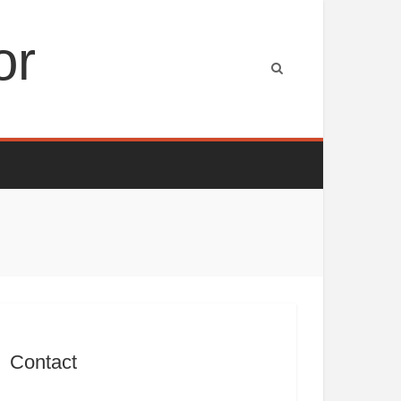
or
Contact