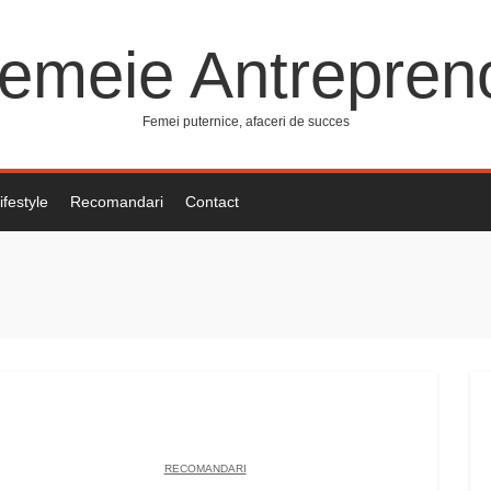
emeie Antrepren
Femei puternice, afaceri de succes
ifestyle
Recomandari
Contact
RECOMANDARI