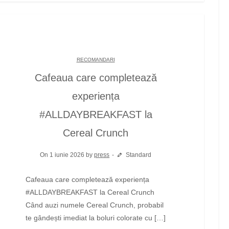
RECOMANDARI
Cafeaua care completează
experiența
#ALLDAYBREAKFAST la
Cereal Crunch
On 1 iunie 2026 by
press
Standard
Cafeaua care completează experiența
#ALLDAYBREAKFAST la Cereal Crunch
Când auzi numele Cereal Crunch, probabil
te gândești imediat la boluri colorate cu […]