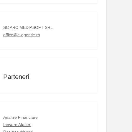
SC ARC MEDIASOFT SRL
office@e-agentie.ro
Parteneri
Analize Financiare
Inovare Afaceri
Resurse Afaceri