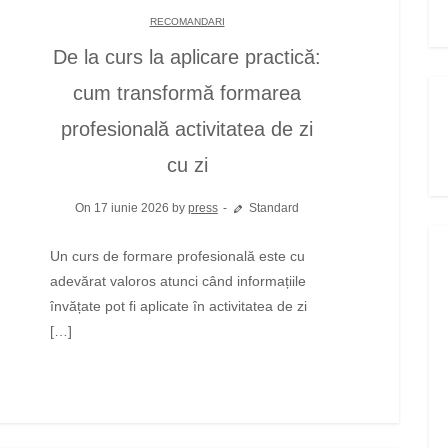
RECOMANDARI
De la curs la aplicare practică:
cum transformă formarea
profesională activitatea de zi
cu zi
On 17 iunie 2026 by
press
Standard
Un curs de formare profesională este cu
adevărat valoros atunci când informațiile
învățate pot fi aplicate în activitatea de zi
[…]