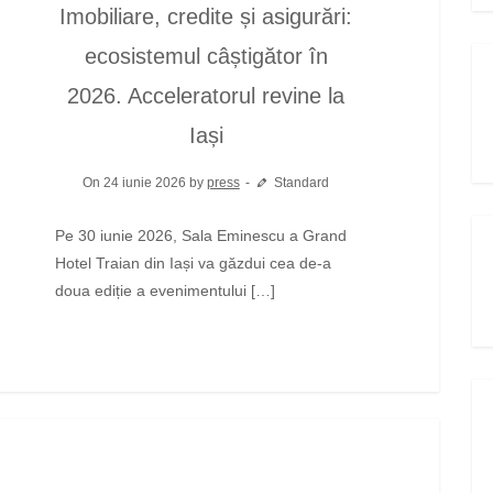
Imobiliare, credite și asigurări:
ecosistemul câștigător în
2026. Acceleratorul revine la
Iași
On 24 iunie 2026 by
press
Standard
Pe 30 iunie 2026, Sala Eminescu a Grand
Hotel Traian din Iași va găzdui cea de-a
doua ediție a evenimentului […]