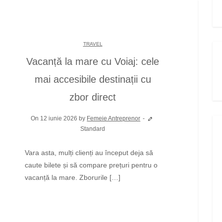
TRAVEL
Vacanță la mare cu Voiaj: cele
mai accesibile destinații cu
zbor direct
On 12 iunie 2026 by
Femeie Antreprenor
Standard
Vara asta, mulți clienți au început deja să
caute bilete și să compare prețuri pentru o
vacanță la mare. Zborurile […]