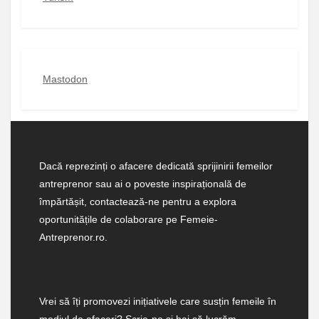
Mastodon
Dacă reprezinți o afacere dedicată sprijinirii femeilor
antreprenor sau ai o poveste inspirațională de
împărtășit, contactează-ne pentru a explora
oportunitățile de colaborare pe Femeie-
Antreprenor.ro.
Vrei să îți promovezi inițiativele care susțin femeile în