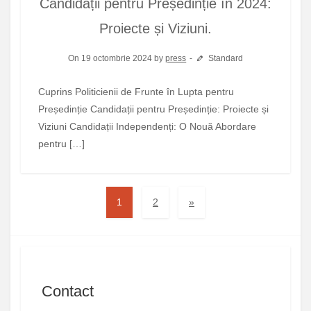
Candidații pentru Președinție în 2024:
Proiecte și Viziuni.
On 19 octombrie 2024 by
press
Standard
Cuprins Politicienii de Frunte în Lupta pentru
Președinție Candidații pentru Președinție: Proiecte și
Viziuni Candidații Independenți: O Nouă Abordare
pentru […]
1
2
»
Contact