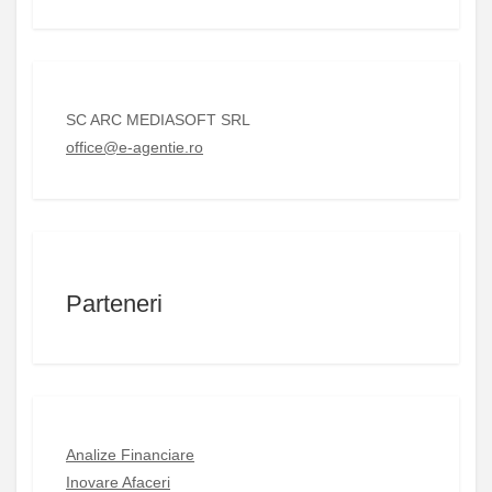
SC ARC MEDIASOFT SRL
office@e-agentie.ro
Parteneri
Analize Financiare
Inovare Afaceri