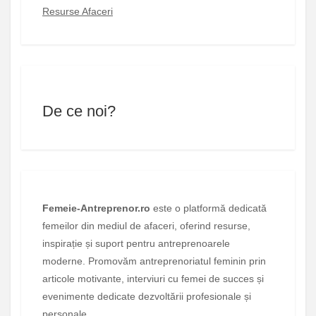
Resurse Afaceri
De ce noi?
Femeie-Antreprenor.ro
este o platformă dedicată
femeilor din mediul de afaceri, oferind resurse,
inspirație și suport pentru antreprenoarele
moderne. Promovăm antreprenoriatul feminin prin
articole motivante, interviuri cu femei de succes și
evenimente dedicate dezvoltării profesionale și
personale.