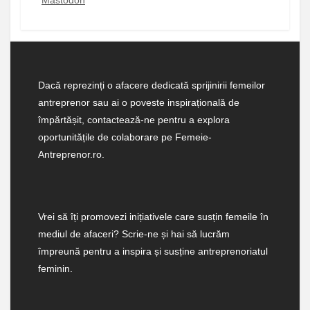
Mastodon
Dacă reprezinți o afacere dedicată sprijinirii femeilor
antreprenor sau ai o poveste inspirațională de
împărtășit, contactează-ne pentru a explora
oportunitățile de colaborare pe Femeie-
Antreprenor.ro.
Vrei să îți promovezi inițiativele care susțin femeile în
mediul de afaceri? Scrie-ne și hai să lucrăm
împreună pentru a inspira și susține antreprenoriatul
feminin.