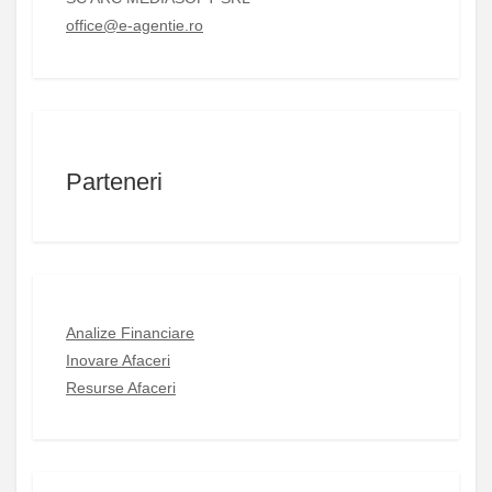
office@e-agentie.ro
Parteneri
Analize Financiare
Inovare Afaceri
Resurse Afaceri