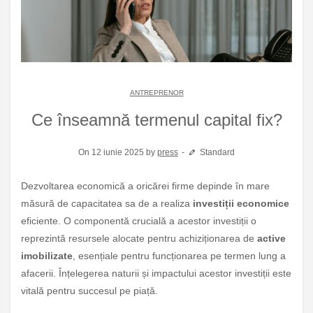
ANTREPRENOR
Ce înseamnă termenul capital fix?
On 12 iunie 2025 by
press
Standard
Dezvoltarea economică a oricărei firme depinde în mare
măsură de capacitatea sa de a realiza
investiții economice
eficiente. O componentă crucială a acestor investiții o
reprezintă resursele alocate pentru achiziționarea de
active
imobilizate
, esențiale pentru funcționarea pe termen lung a
afacerii. Înțelegerea naturii și impactului acestor investiții este
vitală pentru succesul pe piață.