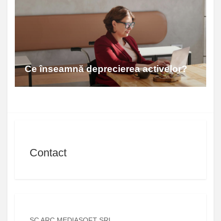
Ce înseamnă deprecierea activelor?
Contact
SC ARC MEDIASOFT SRL