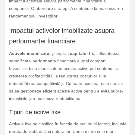
impactul acesteia asupra performanței financiare a
companiei. O abordare strategică contribuie la maximizarea
randamentului investițiilor.
Impactul activelor imobilizate asupra
performanței financiare
Activele imobilizate
, și implicit
capitalul fix
, influențează
semnificativ performanța financiară a unei companii.
Investițiile bine planificate în aceste active pot contribui la
creșterea profitabilității, la reducerea costurilor și la
îmbunătățirea competitivității. Cu toate acestea, este crucial
să se gestioneze eficient aceste active pentru a evita supra-
investițiile și a maximiza rentabilitatea.
Tipuri de active fixe
Activele fixe se clasifică în funcție de mai mulți factori, inclusiv
durata de viață utilă și natura lor. Unele dintre cele mai