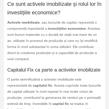
Ce sunt activele imobilizate și rolul lor în
investițiile economice?
Activele imobilizate
, sau bunurile de capital, reprezintă o
componentă importantă a
investițiilor economice
. Acestea
sunt bunuri materiale cu o durată de viață mai mare de un
an, utilizate în procesul de producție și care nu își modifică
forma în mod substanțial în urma utilizării. Ele contribuie
direct la creșterea producției și a capacității de producție a
unei companii.
Capitalul Fix ca parte a activelor imobilizate
O parte semnificativă a activelor imobilizate este
reprezentată de
capitalul fix
. Acesta cuprinde toate bunurile
de capital utilizate în mod repetat în mai multe cicluri de
producție, contribuind la generarea de venituri pe o perioadă
extinsă de timp. Investițiile în
capital fix
se traduc în