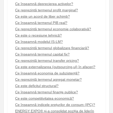
Ce înseamnă deprecierea activelor?
Ce reprezintă termenul profit marginal?
Ce este un acord de liber schimb?
Ce înseamnă termenul PIB real?
Ce reprezintă termenul economie colaborativă?
Ce este o recesiune tehnică?
Ce înseamnă modelul IS-LM?
Ce reprezintă termenul globalizare financiară?
Ce înseamnă termenul capital fix?
Ce reprezintă termenul transfer pricing?
Ce este externalizarea (outsourcing-ul) în afaceri?
Ce înseamnă economia de subzistență?
Ce reprezintă termenul agregat monetar?
Ce este deficitul structural?
Ce înseamnă termenul finanțe publice?
Ce este competitivitatea economică?
Ce înseamnă indicele prețurilor de consum (IPC)?
ENERGY EXPO® și-a consolidat poziția de liderîn