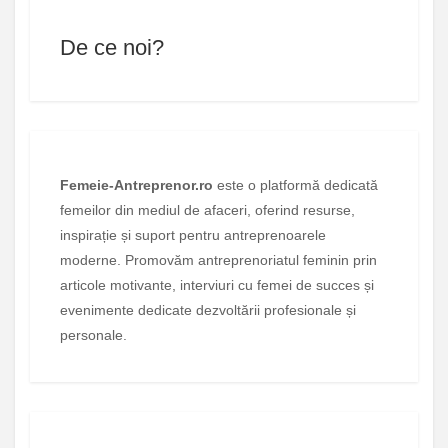
De ce noi?
Femeie-Antreprenor.ro
este o platformă dedicată
femeilor din mediul de afaceri, oferind resurse,
inspirație și suport pentru antreprenoarele
moderne. Promovăm antreprenoriatul feminin prin
articole motivante, interviuri cu femei de succes și
evenimente dedicate dezvoltării profesionale și
personale.