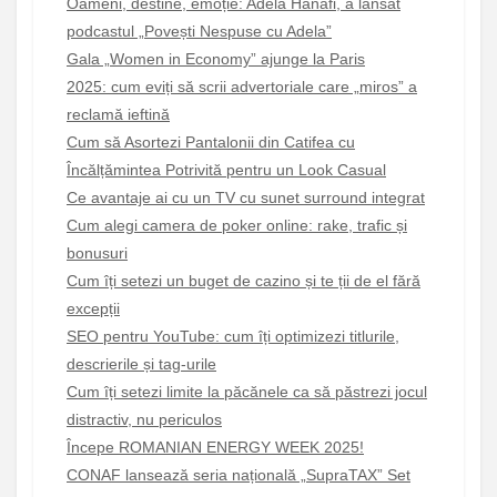
Oameni, destine, emoție: Adela Hanafi, a lansat
podcastul „Povești Nespuse cu Adela”
Gala „Women in Economy” ajunge la Paris
2025: cum eviți să scrii advertoriale care „miros” a
reclamă ieftină
Cum să Asortezi Pantalonii din Catifea cu
Încălțămintea Potrivită pentru un Look Casual
Ce avantaje ai cu un TV cu sunet surround integrat
Cum alegi camera de poker online: rake, trafic și
bonusuri
Cum îți setezi un buget de cazino și te ții de el fără
excepții
SEO pentru YouTube: cum îți optimizezi titlurile,
descrierile și tag-urile
Cum îți setezi limite la păcănele ca să păstrezi jocul
distractiv, nu periculos
Începe ROMANIAN ENERGY WEEK 2025!
CONAF lansează seria națională „SupraTAX” Set