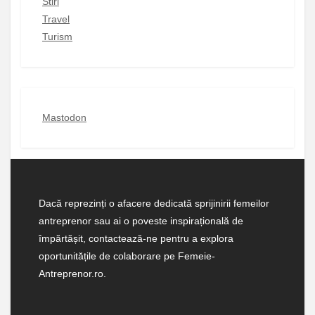
Stiri
Travel
Turism
Mastodon
Dacă reprezinți o afacere dedicată sprijinirii femeilor
antreprenor sau ai o poveste inspirațională de
împărtășit, contactează-ne pentru a explora
oportunitățile de colaborare pe Femeie-
Antreprenor.ro.