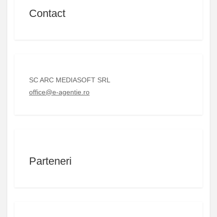
Contact
SC ARC MEDIASOFT SRL
office@e-agentie.ro
Parteneri