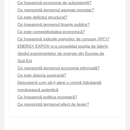
Ce înseamnă economia de subzistență?
Ce reprezintă termenul agregat monetar?
Ce este deficitul structural?
Ce înseamnă termenul finanțe publice?
Ce este competitivitatea economică?
Ce înseamnă indicele prețurilor de consum (IPC)?
ENERGY EXPO® și-a consolidat poziția de liderîn
rândul evenimentelor de energie din Europa de
Sud-Est
Ce reprezintă termenul economie informală?
Ce este datoria suverană?
Descoperă cum să-ți alegi o cremă hidratantă
românească autentică
Ce înseamnă politica monetară?
Ce reprezintă termenul efect de levier?