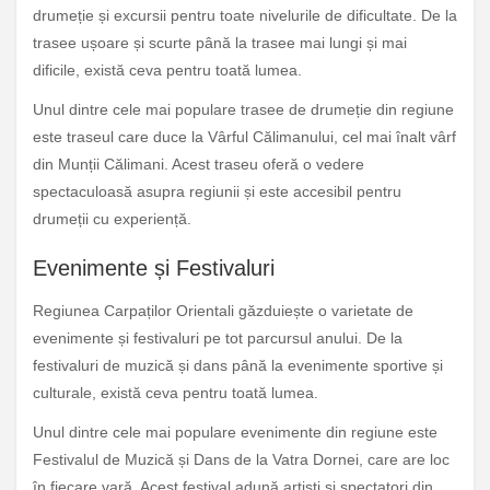
drumeție și excursii pentru toate nivelurile de dificultate. De la
trasee ușoare și scurte până la trasee mai lungi și mai
dificile, există ceva pentru toată lumea.
Unul dintre cele mai populare trasee de drumeție din regiune
este traseul care duce la Vârful Călimanului, cel mai înalt vârf
din Munții Călimani. Acest traseu oferă o vedere
spectaculoasă asupra regiunii și este accesibil pentru
drumeții cu experiență.
Evenimente și Festivaluri
Regiunea Carpaților Orientali găzduiește o varietate de
evenimente și festivaluri pe tot parcursul anului. De la
festivaluri de muzică și dans până la evenimente sportive și
culturale, există ceva pentru toată lumea.
Unul dintre cele mai populare evenimente din regiune este
Festivalul de Muzică și Dans de la Vatra Dornei, care are loc
în fiecare vară. Acest festival adună artiști și spectatori din