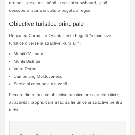
drumeții și excursii, până la schi și snowboard, și să
descopere istoria și cultura bogată a regiunii.
Obiective turistice principale
Regiunea Carpaților Orientali este bogată în obiective
turistice diverse și atractive, cum ar fi:
Munții Călimani
Munții Bistriței
Vatra Dornei
Câmpulung Moldovenesc
Satele și comunele din zonă
Fiecare dintre aceste obiective turistice are caracteristici și
atractivități proprii, care îi fac să fie unice și atractive pentru
turiști.