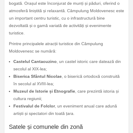
bogată. Orașul este înconjurat de munți și păduri, oferind o
atmosferă liniștită și relaxantă. Câmpulung Moldovenesc este
un important centru turistic, cu o infrastructură bine
dezvoltată și o gamă variată de activități și evenimente
turistice.
Printre principalele atracții turistice din Câmpulung
Moldovenesc se numără:
Castelul Cantacuzino
, un castel istoric care datează din
secolul al XIX-lea;
Biserica Sfântul Nicolae
, o biserică ortodoxă construită
în secolul al XVIII-lea;
Muzeul de Istorie și Etnografie
, care prezintă istoria și
cultura regiunii;
Festivalul de Folclor
, un eveniment anual care adună
artiști și spectatori din toată țara.
Satele și comunele din zonă