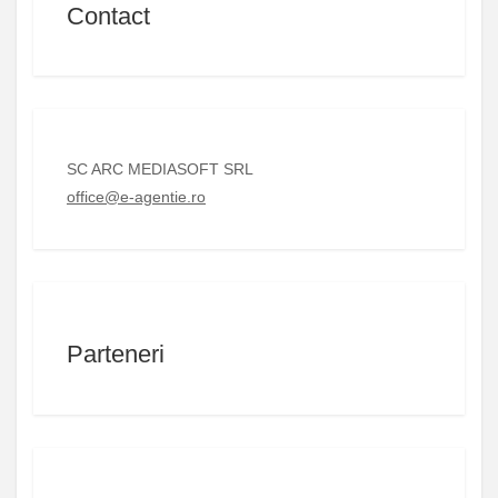
Contact
SC ARC MEDIASOFT SRL
office@e-agentie.ro
Parteneri