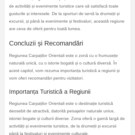
de activități și evenimente turistice care să satisfacă toate
gusturile și interesele. De la sporturi de iarnă la drumeții și
excursii, și până la evenimente și festivaluri, această regiune
are ceva de oferit pentru toată lumea.
Concluzii și Recomandări
Regiunea Carpaților Orientali este o zonă cu o frumusețe
naturală unică, cu o istorie bogată și o cultură diversă. În
acest capitol, vom rezuma importanța turistică a regiunii și
vom oferi recomandări pentru vizitatori.
Importanța Turistică a Regiunii
Regiunea Carpaților Orientali este o destinație turistică
deosebit de atractivă, datorită peisajelor naturale unice,
istoriei bogate și culturii diverse. Zona oferă o gamă largă de
activități și evenimente turistice, de la drumeții și excursii
până la festivaluri și evenimente culturale.