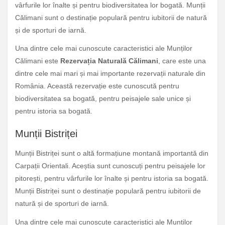
vârfurile lor înalte și pentru biodiversitatea lor bogată. Munții
Călimani sunt o destinație populară pentru iubitorii de natură
și de sporturi de iarnă.
Una dintre cele mai cunoscute caracteristici ale Munților
Călimani este
Rezervația Naturală Călimani
, care este una
dintre cele mai mari și mai importante rezervații naturale din
România. Această rezervație este cunoscută pentru
biodiversitatea sa bogată, pentru peisajele sale unice și
pentru istoria sa bogată.
Munții Bistriței
Munții Bistriței sunt o altă formațiune montană importantă din
Carpații Orientali. Aceștia sunt cunoscuți pentru peisajele lor
pitorești, pentru vârfurile lor înalte și pentru istoria sa bogată.
Munții Bistriței sunt o destinație populară pentru iubitorii de
natură și de sporturi de iarnă.
Una dintre cele mai cunoscute caracteristici ale Munților