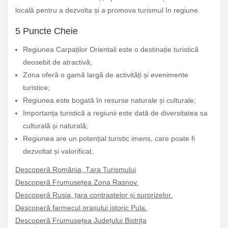
locală pentru a dezvolta și a promova turismul în regiune.
5 Puncte Cheie
Regiunea Carpaților Orientali este o destinație turistică
deosebit de atractivă;
Zona oferă o gamă largă de activități și evenimente
turistice;
Regiunea este bogată în resurse naturale și culturale;
Importanța turistică a regiunii este dată de diversitatea sa
culturală și naturală;
Regiunea are un potențial turistic imens, care poate fi
dezvoltat și valorificat.
Descoperă România, Țara Turismului
Descoperă Frumusețea Zona Rasnov.
Descoperă Rusia, țara contrastelor și surprizelor.
Descoperă farmecul orașului istoric Pula.
Descoperă Frumusețea Județului Bistrița