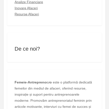
Analize Financiare
Inovare Afaceri
Resurse Afaceri
De ce noi?
Femeie-Antreprenor.ro
este o platformă dedicată
femeilor din mediul de afaceri, oferind resurse,
inspirație și suport pentru antreprenoarele
moderne. Promovăm antreprenoriatul feminin prin
articole motivante, interviuri cu femei de succes și