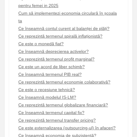
pentru femei in 2025
Cum să implementezi economia circulară în școala
ta
Ce înseamnă contul curent al balanței de plăți?
Ce reprezintă termenul spirală inflaționistă?
Ce este o monedă fiat?
Ce înseamnă deprecierea activelor?
Ce reprezintă termenul profit marginal?
Ce este un acord de liber schimb?
Ce înseamnă termenul PIB real?
Ce reprezintă termenul economie colaborativă?
Ce este o recesiune tehnică?
Ce înseamnă modelul IS-LM?
Ce reprezintă termenul globalizare financiară?
Ce înseamnă termenul capital fix?
Ce reprezintă termenul transfer pricing?
Ce este externalizarea (outsourcing-ul) în afaceri?
Ce înseamnă economia de subzistență?