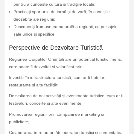
pentru a cunoaște cultura și tradițiile locale;
Practicați sporturile de iarnă și de vară, în condițiile
deosebite ale regiunii;
Descoperiți frumusețea naturală a regiunii, cu peisajele
sale unice și specifice.
Perspective de Dezvoltare Turistică
Regiunea Carpaților Orientali are un potențial turistic imens,
care poate fi dezvoltat și valorificat prin:
Investiții în infrastructura turistică, cum ar fi hoteluri,
restaurante și alte facilități;
Dezvoltarea de noi activități și evenimente turistice, cum ar fi
festivaluri, concerte și alte evenimente;
Promovarea regiunii prin campanii de marketing și
publicitate;
Colaborarea între autorități, operatori turistici și comunitatea