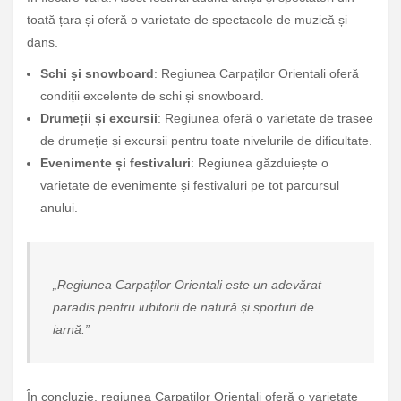
toată țara și oferă o varietate de spectacole de muzică și
dans.
Schi și snowboard
: Regiunea Carpaților Orientali oferă
condiții excelente de schi și snowboard.
Drumeții și excursii
: Regiunea oferă o varietate de trasee
de drumeție și excursii pentru toate nivelurile de dificultate.
Evenimente și festivaluri
: Regiunea găzduiește o
varietate de evenimente și festivaluri pe tot parcursul
anului.
„Regiunea Carpaților Orientali este un adevărat
paradis pentru iubitorii de natură și sporturi de
iarnă.”
În concluzie, regiunea Carpaților Orientali oferă o varietate