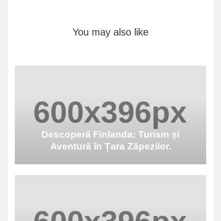
You may also like
Descoperă Finlanda: Turism și
Aventură în Țara Zăpezilor.