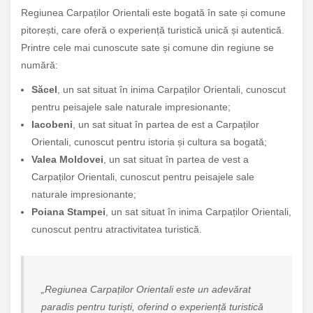
Regiunea Carpaților Orientali este bogată în sate și comune
pitorești, care oferă o experiență turistică unică și autentică.
Printre cele mai cunoscute sate și comune din regiune se
numără:
Săcel
, un sat situat în inima Carpaților Orientali, cunoscut
pentru peisajele sale naturale impresionante;
Iacobeni
, un sat situat în partea de est a Carpaților
Orientali, cunoscut pentru istoria și cultura sa bogată;
Valea Moldovei
, un sat situat în partea de vest a
Carpaților Orientali, cunoscut pentru peisajele sale
naturale impresionante;
Poiana Stampei
, un sat situat în inima Carpaților Orientali,
cunoscut pentru atractivitatea turistică.
„Regiunea Carpaților Orientali este un adevărat
paradis pentru turiști, oferind o experiență turistică