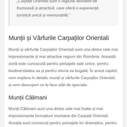
„Carpații Orientali sunt o regiune deosebit de
frumoasă și atractivă, care oferă o experiență
turistică unică și memorabilă.”
Munții și Vârfurile Carpaților Orientali
Munții și vârfurile Carpaților Orientali sunt una dintre cele mai
impresionante și mai atractive regiuni din România. Această
zonă este cunoscută pentru peisajele sale unice, pentru
biodiversitatea sa și pentru istoria sa bogată. În acest capitol,
vom explora în detaliu munții și vârfurile Carpaților Orientali,
și vom descoperi ce le face atât de speciale.
Munții Călimani
Munții Călimani sunt una dintre cele mai înalte și mai
impresionante formațiuni montane din Carpații Orientali.
Aceștia sunt cunoscuți pentru peisajele lor dramatice, pentru