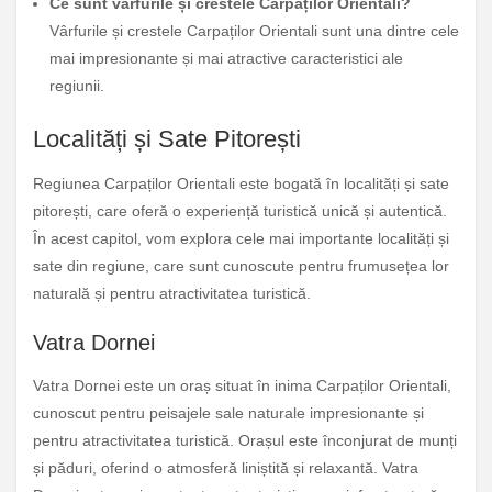
Ce sunt vârfurile și crestele Carpaților Orientali?
Vârfurile și crestele Carpaților Orientali sunt una dintre cele
mai impresionante și mai atractive caracteristici ale
regiunii.
Localități și Sate Pitorești
Regiunea Carpaților Orientali este bogată în localități și sate
pitorești, care oferă o experiență turistică unică și autentică.
În acest capitol, vom explora cele mai importante localități și
sate din regiune, care sunt cunoscute pentru frumusețea lor
naturală și pentru atractivitatea turistică.
Vatra Dornei
Vatra Dornei este un oraș situat în inima Carpaților Orientali,
cunoscut pentru peisajele sale naturale impresionante și
pentru atractivitatea turistică. Orașul este înconjurat de munți
și păduri, oferind o atmosferă liniștită și relaxantă. Vatra