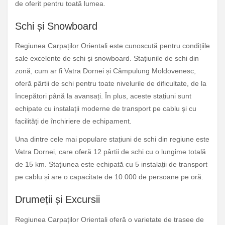
de oferit pentru toată lumea.
Schi și Snowboard
Regiunea Carpaților Orientali este cunoscută pentru condițiile
sale excelente de schi și snowboard. Stațiunile de schi din
zonă, cum ar fi Vatra Dornei și Câmpulung Moldovenesc,
oferă pârtii de schi pentru toate nivelurile de dificultate, de la
începători până la avansați. În plus, aceste stațiuni sunt
echipate cu instalații moderne de transport pe cablu și cu
facilități de închiriere de echipament.
Una dintre cele mai populare stațiuni de schi din regiune este
Vatra Dornei, care oferă 12 pârtii de schi cu o lungime totală
de 15 km. Stațiunea este echipată cu 5 instalații de transport
pe cablu și are o capacitate de 10.000 de persoane pe oră.
Drumeții și Excursii
Regiunea Carpaților Orientali oferă o varietate de trasee de