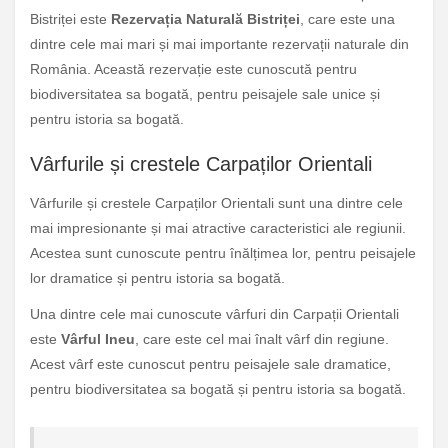
Bistriței este
Rezervația Naturală Bistriței
, care este una
dintre cele mai mari și mai importante rezervații naturale din
România. Această rezervație este cunoscută pentru
biodiversitatea sa bogată, pentru peisajele sale unice și
pentru istoria sa bogată.
Vârfurile și crestele Carpaților Orientali
Vârfurile și crestele Carpaților Orientali sunt una dintre cele
mai impresionante și mai atractive caracteristici ale regiunii.
Acestea sunt cunoscute pentru înălțimea lor, pentru peisajele
lor dramatice și pentru istoria sa bogată.
Una dintre cele mai cunoscute vârfuri din Carpații Orientali
este
Vârful Ineu
, care este cel mai înalt vârf din regiune.
Acest vârf este cunoscut pentru peisajele sale dramatice,
pentru biodiversitatea sa bogată și pentru istoria sa bogată.