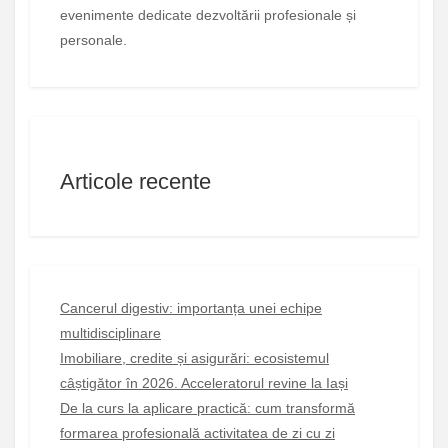
evenimente dedicate dezvoltării profesionale și
personale.
Articole recente
Cancerul digestiv: importanța unei echipe
multidisciplinare
Imobiliare, credite și asigurări: ecosistemul
câștigător în 2026. Acceleratorul revine la Iași
De la curs la aplicare practică: cum transformă
formarea profesională activitatea de zi cu zi