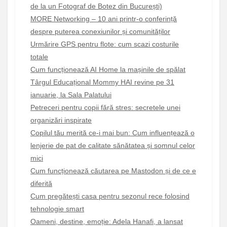
de la un Fotograf de Botez din București)
MORE Networking – 10 ani printr-o conferință
despre puterea conexiunilor și comunităților
Urmărire GPS pentru flote: cum scazi costurile
totale
Cum funcționează AI Home la mașinile de spălat
Târgul Educațional Mommy HAI revine pe 31
ianuarie, la Sala Palatului
Petreceri pentru copii fără stres: secretele unei
organizări inspirate
Copilul tău merită ce-i mai bun: Cum influențează o
lenjerie de pat de calitate sănătatea și somnul celor
mici
Cum funcționează căutarea pe Mastodon și de ce e
diferită
Cum pregătești casa pentru sezonul rece folosind
tehnologie smart
Oameni, destine, emoție: Adela Hanafi, a lansat