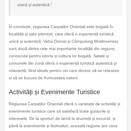
unică și autentică.”
În concluzie, regiunea Carpaților Orientali este bogată în
localități și sate pitorești, care oferă o experiență turistică
unică și autentică. Vatra Dornei și Câmpulung Moldovenesc
sunt două dintre cele mai importante localități din regiune,
cunoscute pentru istoria și cultura lor bogată. Satele și
comunele din zonă oferă o experiență turistică autentică și
relaxantă, fiind ideale pentru cei care doresc să se relaxeze
și să se bucure de frumusețea naturii.
Activități și Evenimente Turistice
Regiunea Carpaților Orientali oferă o varietate de activități și
evenimente turistice care să satisfacă toate gusturile și
interesele. De la sporturi de iarnă la drumeții și excursii, și
până la evenimente și festivaluri, această regiune are ceva