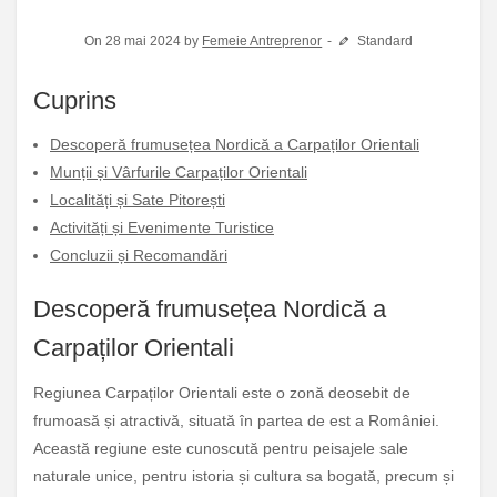
On 28 mai 2024 by
Femeie Antreprenor
Standard
Cuprins
Descoperă frumusețea Nordică a Carpaților Orientali
Munții și Vârfurile Carpaților Orientali
Localități și Sate Pitorești
Activități și Evenimente Turistice
Concluzii și Recomandări
Descoperă frumusețea Nordică a
Carpaților Orientali
Regiunea Carpaților Orientali este o zonă deosebit de
frumoasă și atractivă, situată în partea de est a României.
Această regiune este cunoscută pentru peisajele sale
naturale unice, pentru istoria și cultura sa bogată, precum și