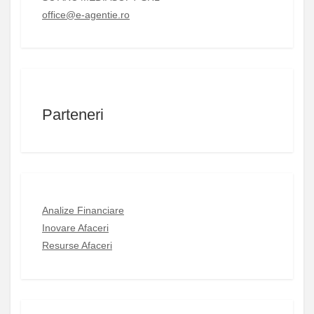
office@e-agentie.ro
Parteneri
Analize Financiare
Inovare Afaceri
Resurse Afaceri