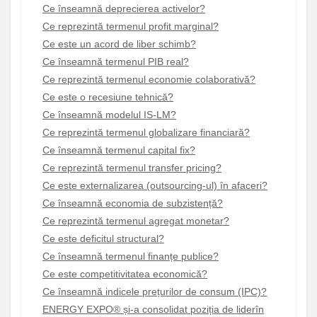
Ce înseamnă deprecierea activelor?
Ce reprezintă termenul profit marginal?
Ce este un acord de liber schimb?
Ce înseamnă termenul PIB real?
Ce reprezintă termenul economie colaborativă?
Ce este o recesiune tehnică?
Ce înseamnă modelul IS-LM?
Ce reprezintă termenul globalizare financiară?
Ce înseamnă termenul capital fix?
Ce reprezintă termenul transfer pricing?
Ce este externalizarea (outsourcing-ul) în afaceri?
Ce înseamnă economia de subzistență?
Ce reprezintă termenul agregat monetar?
Ce este deficitul structural?
Ce înseamnă termenul finanțe publice?
Ce este competitivitatea economică?
Ce înseamnă indicele prețurilor de consum (IPC)?
ENERGY EXPO® și-a consolidat poziția de liderîn