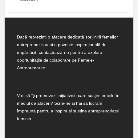
Dacă reprezinți o afacere dedicată sprijinirii femeilor
antreprenor sau ai o poveste inspirațională de
împărtășit, contactează-ne pentru a explora
oportunitățile de colaborare pe Femeie-
Antreprenor.ro.
Vrei să îți promovezi inițiativele care susțin femeile în
mediul de afaceri? Scrie-ne și hai să lucrăm
împreună pentru a inspira și susține antreprenoriatul
feminin.