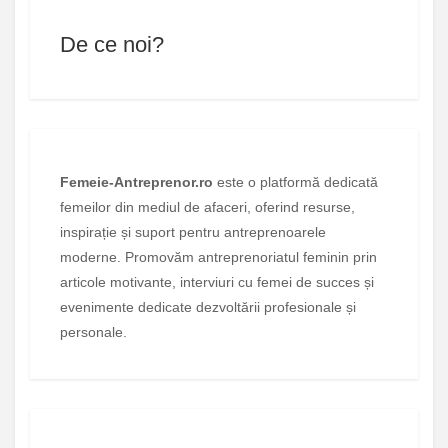
De ce noi?
Femeie-Antreprenor.ro
este o platformă dedicată
femeilor din mediul de afaceri, oferind resurse,
inspirație și suport pentru antreprenoarele
moderne. Promovăm antreprenoriatul feminin prin
articole motivante, interviuri cu femei de succes și
evenimente dedicate dezvoltării profesionale și
personale.