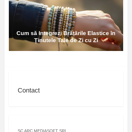
Cum să Integrezi Brățările Elastice în
Ținutele Tale de Zi cu Zi
Contact
SC ARC MEDIASOFT SRL