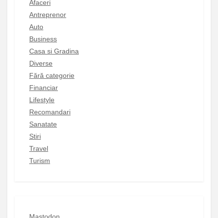
Afaceri
Antreprenor
Auto
Business
Casa si Gradina
Diverse
Fără categorie
Financiar
Lifestyle
Recomandari
Sanatate
Stiri
Travel
Turism
Mastodon