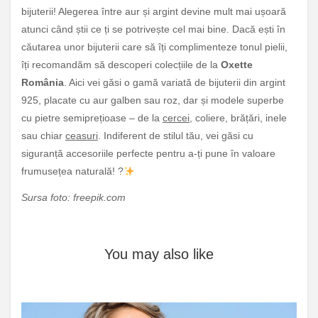
bijuterii! Alegerea între aur și argint devine mult mai ușoară
atunci când știi ce ți se potrivește cel mai bine. Dacă ești în
căutarea unor bijuterii care să îți complimenteze tonul pielii,
îți recomandăm să descoperi colecțiile de la
Oxette
România
. Aici vei găsi o gamă variată de bijuterii din argint
925, placate cu aur galben sau roz, dar și modele superbe
cu pietre semiprețioase – de la
cercei
, coliere, brățări, inele
sau chiar
ceasuri
. Indiferent de stilul tău, vei găsi cu
siguranță accesoriile perfecte pentru a-ți pune în valoare
frumusețea naturală! ?
Sursa foto: freepik.com
You may also like