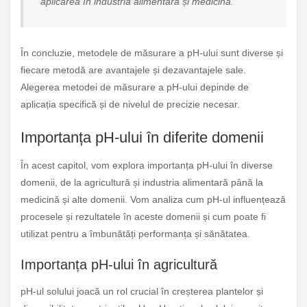
aplicarea în industria alimentară și medicină.”
În concluzie, metodele de măsurare a pH-ului sunt diverse și
fiecare metodă are avantajele și dezavantajele sale.
Alegerea metodei de măsurare a pH-ului depinde de
aplicația specifică și de nivelul de precizie necesar.
Importanța pH-ului în diferite domenii
În acest capitol, vom explora importanța pH-ului în diverse
domenii, de la agricultură și industria alimentară până la
medicină și alte domenii. Vom analiza cum pH-ul influențează
procesele și rezultatele în aceste domenii și cum poate fi
utilizat pentru a îmbunătăți performanța și sănătatea.
Importanța pH-ului în agricultură
pH-ul solului joacă un rol crucial în creșterea plantelor și