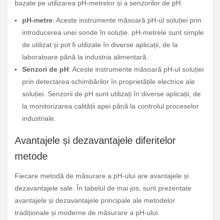
bazate pe utilizarea pH-metrelor și a senzorilor de pH.
pH-metre
: Aceste instrumente măsoară pH-ul soluției prin
introducerea unei sonde în soluție. pH-metrele sunt simple
de utilizat și pot fi utilizate în diverse aplicații, de la
laboratoare până la industria alimentară.
Senzori de pH
: Aceste instrumente măsoară pH-ul soluției
prin detectarea schimbărilor în proprietățile electrice ale
soluției. Senzorii de pH sunt utilizați în diverse aplicații, de
la monitorizarea calității apei până la controlul proceselor
industriale.
Avantajele și dezavantajele diferitelor
metode
Fiecare metodă de măsurare a pH-ului are avantajele și
dezavantajele sale. În tabelul de mai jos, sunt prezentate
avantajele și dezavantajele principale ale metodelor
tradiționale și moderne de măsurare a pH-ului.