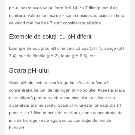
pH-ul poate avea valori între 0 și 14, cu 7 fiind punctul de
echilibru. Valori mai mici de 7 sunt considerate acide, în timp
ce valori mai mari de 7 sunt considerate alcaline.
Exemple de soluții cu pH diferit
Exemple de soluții cu pH diferit includ apă (pH 7), sânge (pH
7,4), suc de lămâie (pH 2), lapte (pH 6,5), etc.
Scara pH-ului
Scala pH-ului este o scară logaritmică care măsoară
concentrația de ioni de hidrogen într-o soluție. Această scară
este utilizată pentru a determina nivelul de aciditate sau
alcalinitate al unei soluții. Scala pH-ului este formată din 14
puncte, cu 7 fiind punctul de echilibru, unde concentrația de
ioni de hidrogen este egală cu concentrația de ioni de
hidroxid.