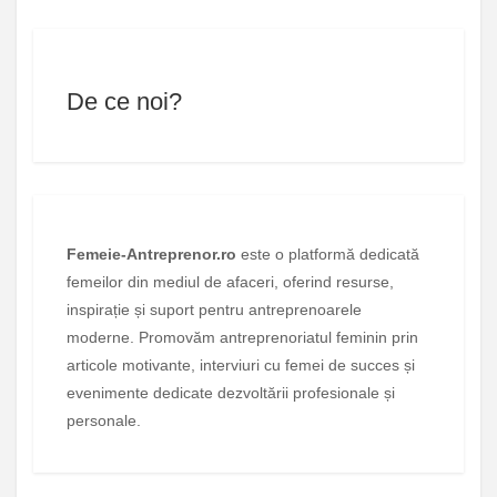
De ce noi?
Femeie-Antreprenor.ro
este o platformă dedicată
femeilor din mediul de afaceri, oferind resurse,
inspirație și suport pentru antreprenoarele
moderne. Promovăm antreprenoriatul feminin prin
articole motivante, interviuri cu femei de succes și
evenimente dedicate dezvoltării profesionale și
personale.