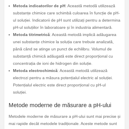
Metoda indicatorilor de pH
: Această metodă utilizează
substanțe chimice care schimbă culoarea în funcție de pH-
ul soluției. Indicatorii de pH sunt utilizați pentru a determina
pH-ul soluțiilor în laboratoare și în industria alimentară.
Metoda titrimetrică
: Această metodă implică adăugarea
unei substanțe chimice la soluția care trebuie analizată,
până când se atinge un punct de echilibru. Volumul de
substanță chimică adăugată este direct proporțional cu
concentrația de ioni de hidrogen din soluție.
Metoda electrochimică
: Această metodă utilizează
electrozi pentru a măsura potențialul electric al soluției.
Potențialul electric este direct proporțional cu pH-ul
soluției.
Metode moderne de măsurare a pH-ului
Metodele moderne de măsurare a pH-ului sunt mai precise și
mai rapide decât metodele tradiționale. Aceste metode sunt