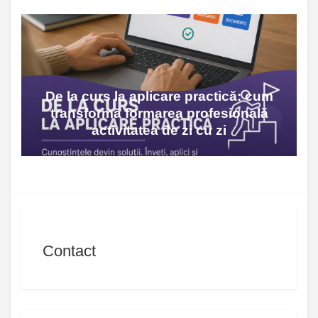
De la curs la aplicare practică: cum
transformă formarea profesională
activitatea de zi cu zi
Contact