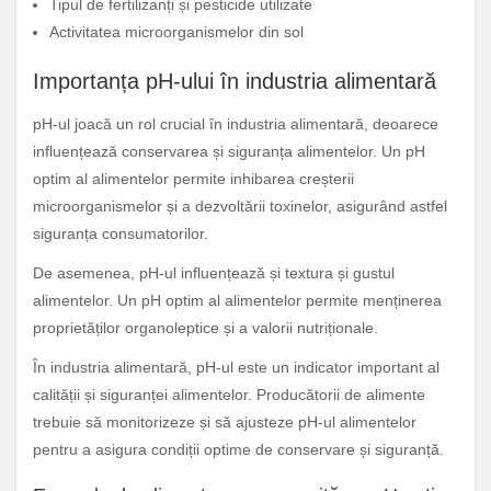
Tipul de fertilizanți și pesticide utilizate
Activitatea microorganismelor din sol
Importanța pH-ului în industria alimentară
pH-ul joacă un rol crucial în industria alimentară, deoarece
influențează conservarea și siguranța alimentelor. Un pH
optim al alimentelor permite inhibarea creșterii
microorganismelor și a dezvoltării toxinelor, asigurând astfel
siguranța consumatorilor.
De asemenea, pH-ul influențează și textura și gustul
alimentelor. Un pH optim al alimentelor permite menținerea
proprietăților organoleptice și a valorii nutriționale.
În industria alimentară, pH-ul este un indicator important al
calității și siguranței alimentelor. Producătorii de alimente
trebuie să monitorizeze și să ajusteze pH-ul alimentelor
pentru a asigura condiții optime de conservare și siguranță.