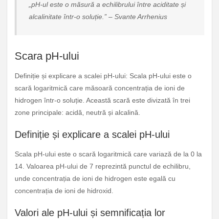
„pH-ul este o măsură a echilibrului între aciditate și
alcalinitate într-o soluție.” – Svante Arrhenius
Scara pH-ului
Definiție și explicare a scalei pH-ului: Scala pH-ului este o
scară logaritmică care măsoară concentrația de ioni de
hidrogen într-o soluție. Această scară este divizată în trei
zone principale: acidă, neutră și alcalină.
Definiție și explicare a scalei pH-ului
Scala pH-ului este o scară logaritmică care variază de la 0 la
14. Valoarea pH-ului de 7 reprezintă punctul de echilibru,
unde concentrația de ioni de hidrogen este egală cu
concentrația de ioni de hidroxid.
Valori ale pH-ului și semnificația lor