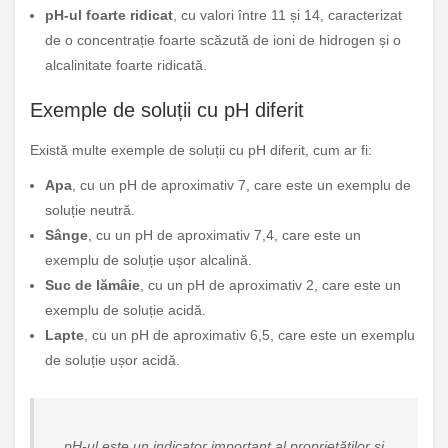
pH-ul foarte ridicat
, cu valori între 11 și 14, caracterizat
de o concentrație foarte scăzută de ioni de hidrogen și o
alcalinitate foarte ridicată.
Exemple de soluții cu pH diferit
Există multe exemple de soluții cu pH diferit, cum ar fi:
Apa
, cu un pH de aproximativ 7, care este un exemplu de
soluție neutră.
Sânge
, cu un pH de aproximativ 7,4, care este un
exemplu de soluție ușor alcalină.
Suc de lămâie
, cu un pH de aproximativ 2, care este un
exemplu de soluție acidă.
Lapte
, cu un pH de aproximativ 6,5, care este un exemplu
de soluție ușor acidă.
„pH-ul este un indicator important al proprietăților și