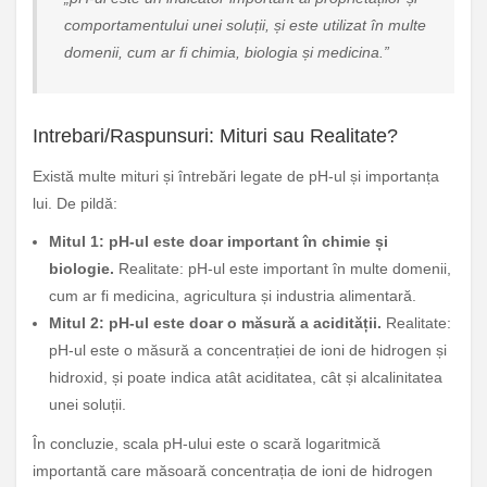
comportamentului unei soluții, și este utilizat în multe
domenii, cum ar fi chimia, biologia și medicina.”
Intrebari/Raspunsuri: Mituri sau Realitate?
Există multe mituri și întrebări legate de pH-ul și importanța
lui. De pildă:
Mitul 1: pH-ul este doar important în chimie și
biologie.
Realitate: pH-ul este important în multe domenii,
cum ar fi medicina, agricultura și industria alimentară.
Mitul 2: pH-ul este doar o măsură a acidității.
Realitate:
pH-ul este o măsură a concentrației de ioni de hidrogen și
hidroxid, și poate indica atât aciditatea, cât și alcalinitatea
unei soluții.
În concluzie, scala pH-ului este o scară logaritmică
importantă care măsoară concentrația de ioni de hidrogen