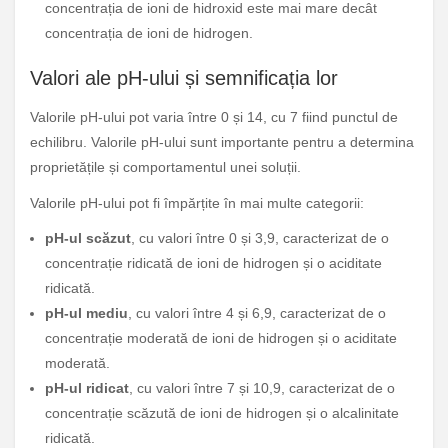
concentrația de ioni de hidroxid este mai mare decât
concentrația de ioni de hidrogen.
Valori ale pH-ului și semnificația lor
Valorile pH-ului pot varia între 0 și 14, cu 7 fiind punctul de
echilibru. Valorile pH-ului sunt importante pentru a determina
proprietățile și comportamentul unei soluții.
Valorile pH-ului pot fi împărțite în mai multe categorii:
pH-ul scăzut
, cu valori între 0 și 3,9, caracterizat de o
concentrație ridicată de ioni de hidrogen și o aciditate
ridicată.
pH-ul mediu
, cu valori între 4 și 6,9, caracterizat de o
concentrație moderată de ioni de hidrogen și o aciditate
moderată.
pH-ul ridicat
, cu valori între 7 și 10,9, caracterizat de o
concentrație scăzută de ioni de hidrogen și o alcalinitate
ridicată.