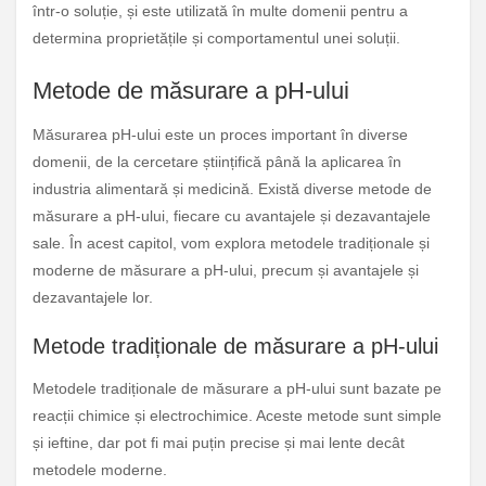
într-o soluție, și este utilizată în multe domenii pentru a
determina proprietățile și comportamentul unei soluții.
Metode de măsurare a pH-ului
Măsurarea pH-ului este un proces important în diverse
domenii, de la cercetare științifică până la aplicarea în
industria alimentară și medicină. Există diverse metode de
măsurare a pH-ului, fiecare cu avantajele și dezavantajele
sale. În acest capitol, vom explora metodele tradiționale și
moderne de măsurare a pH-ului, precum și avantajele și
dezavantajele lor.
Metode tradiționale de măsurare a pH-ului
Metodele tradiționale de măsurare a pH-ului sunt bazate pe
reacții chimice și electrochimice. Aceste metode sunt simple
și ieftine, dar pot fi mai puțin precise și mai lente decât
metodele moderne.