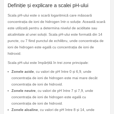
Definiție și explicare a scalei pH-ului
Scala pH-ului este o scară logaritmică care măsoară
concentrația de ioni de hidrogen într-o soluție. Această scară
este utilizată pentru a determina nivelul de aciditate sau
alcalinitate al unei soluții. Scala pH-ului este formată din 14
puncte, cu 7 fiind punctul de echilibru, unde concentrația de
ioni de hidrogen este egală cu concentrația de ioni de
hidroxid.
Scala pH-ului este împărțită în trei zone principale:
Zonele acide
, cu valori de pH între 0 și 6,9, unde
concentrația de ioni de hidrogen este mai mare decât
concentrația de ioni de hidroxid.
Zonele neutre
, cu valori de pH între 7 și 7,9, unde
concentrația de ioni de hidrogen este egală cu
concentrația de ioni de hidroxid.
Zonele alcaline
, cu valori de pH între 8 și 14, unde