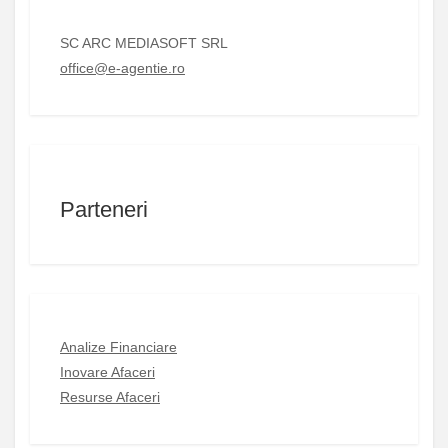
SC ARC MEDIASOFT SRL
office@e-agentie.ro
Parteneri
Analize Financiare
Inovare Afaceri
Resurse Afaceri