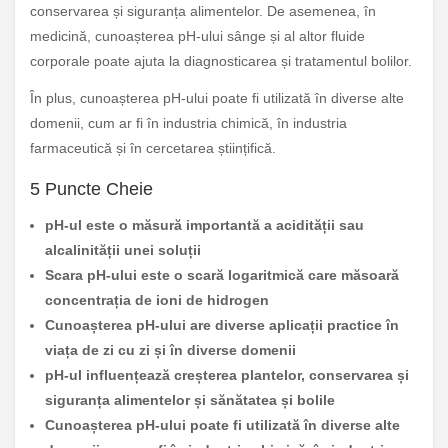
conservarea și siguranța alimentelor. De asemenea, în
medicină, cunoașterea pH-ului sânge și al altor fluide
corporale poate ajuta la diagnosticarea și tratamentul bolilor.
În plus, cunoașterea pH-ului poate fi utilizată în diverse alte
domenii, cum ar fi în industria chimică, în industria
farmaceutică și în cercetarea științifică.
5 Puncte Cheie
pH-ul este o măsură importantă a acidității sau
alcalinității unei soluții
Scara pH-ului este o scară logaritmică care măsoară
concentrația de ioni de hidrogen
Cunoașterea pH-ului are diverse aplicații practice în
viața de zi cu zi și în diverse domenii
pH-ul influențează creșterea plantelor, conservarea și
siguranța alimentelor și sănătatea și bolile
Cunoașterea pH-ului poate fi utilizată în diverse alte