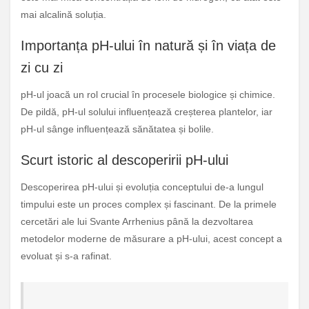
mai alcalină soluția.
Importanța pH-ului în natură și în viața de
zi cu zi
pH-ul joacă un rol crucial în procesele biologice și chimice.
De pildă, pH-ul solului influențează creșterea plantelor, iar
pH-ul sânge influențează sănătatea și bolile.
Scurt istoric al descoperirii pH-ului
Descoperirea pH-ului și evoluția conceptului de-a lungul
timpului este un proces complex și fascinant. De la primele
cercetări ale lui Svante Arrhenius până la dezvoltarea
metodelor moderne de măsurare a pH-ului, acest concept a
evoluat și s-a rafinat.