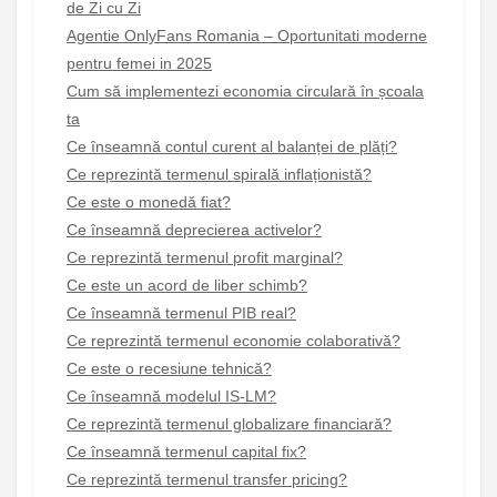
de Zi cu Zi
Agentie OnlyFans Romania – Oportunitati moderne
pentru femei in 2025
Cum să implementezi economia circulară în școala
ta
Ce înseamnă contul curent al balanței de plăți?
Ce reprezintă termenul spirală inflaționistă?
Ce este o monedă fiat?
Ce înseamnă deprecierea activelor?
Ce reprezintă termenul profit marginal?
Ce este un acord de liber schimb?
Ce înseamnă termenul PIB real?
Ce reprezintă termenul economie colaborativă?
Ce este o recesiune tehnică?
Ce înseamnă modelul IS-LM?
Ce reprezintă termenul globalizare financiară?
Ce înseamnă termenul capital fix?
Ce reprezintă termenul transfer pricing?