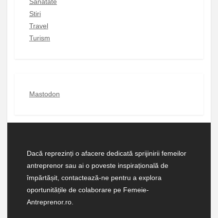
Sanatate
Stiri
Travel
Turism
Mastodon
Dacă reprezinți o afacere dedicată sprijinirii femeilor
antreprenor sau ai o poveste inspirațională de
împărtășit, contactează-ne pentru a explora
oportunitățile de colaborare pe Femeie-
Antreprenor.ro.