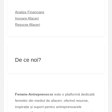
Analize Financiare
Inovare Afaceri
Resurse Afaceri
De ce noi?
Femeie-Antreprenor.ro
este o platformă dedicată
femeilor din mediul de afaceri, oferind resurse,
inspirație și suport pentru antreprenoarele