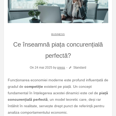
BUSINESS
Ce înseamnă piața concurențială
perfectă?
On 24 mai 2025 by
press
Standard
Funcționarea economiei moderne este profund influențată de
gradul de
competiție
existent pe piață. Un concept
fundamental în înțelegerea acestei dinamici este cel de
piață
concurențială perfectă
, un model teoretic care, deși rar
întâlnit în realitate, servește drept punct de referință pentru
analiza comportamentului economic.