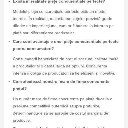
Există în realitate piețe concurențiale perfecte?
Modelul pieței concurențiale perfecte este un model
teoretic. În realitate, majoritatea piețelor prezintă grade
diferite de imperfecțiune, cum ar fi bariere la intrarea pe
piață sau diferențierea produselor.
Care sunt avantajele unei piețe concurențiale perfecte
pentru consumatori?
Consumatorii beneficiază de prețuri scăzute, calitate înaltă
a produselor și o gamă largă de opțiuni. Concurența
intensă îi obligă pe producători să fie eficienți și inovativi.
Cum afectează numărul mare de firme concurente
prețul?
Un număr mare de firme concurente pe piață duce la o
presiune competitivă puternică asupra prețurilor,
determinându-le să se apropie de costul marginal de
producție.