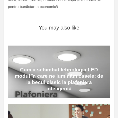
pentru bunăstarea economică.
You may also like
Cum a schimbat tehnologia LED
modul în care ne luminăm casele: de
la becul clasic la plafoniera
inteligentă