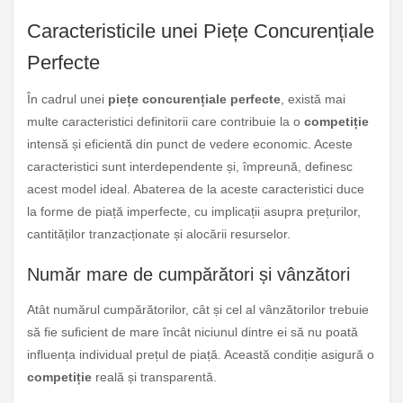
Caracteristicile unei Piețe Concurențiale
Perfecte
În cadrul unei
piețe concurențiale perfecte
, există mai
multe caracteristici definitorii care contribuie la o
competiție
intensă și eficientă din punct de vedere economic. Aceste
caracteristici sunt interdependente și, împreună, definesc
acest model ideal. Abaterea de la aceste caracteristici duce
la forme de piață imperfecte, cu implicații asupra prețurilor,
cantităților tranzacționate și alocării resurselor.
Număr mare de cumpărători și vânzători
Atât numărul cumpărătorilor, cât și cel al vânzătorilor trebuie
să fie suficient de mare încât niciunul dintre ei să nu poată
influența individual prețul de piață. Această condiție asigură o
competiție
reală și transparentă.