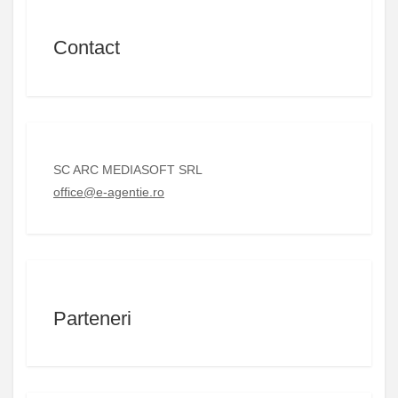
Contact
SC ARC MEDIASOFT SRL
office@e-agentie.ro
Parteneri