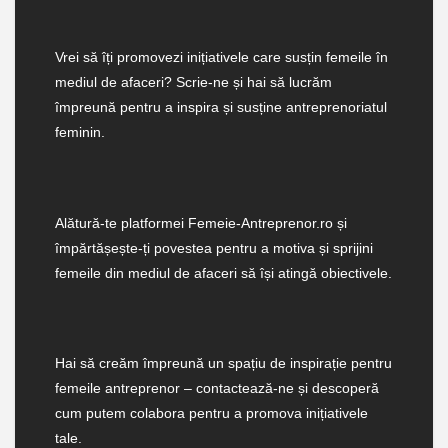
Vrei să îți promovezi inițiativele care susțin femeile în
mediul de afaceri? Scrie-ne și hai să lucrăm
împreună pentru a inspira și susține antreprenoriatul
feminin.
Alătură-te platformei Femeie-Antreprenor.ro și
împărtășește-ți povestea pentru a motiva și sprijini
femeile din mediul de afaceri să își atingă obiectivele.
Hai să creăm împreună un spațiu de inspirație pentru
femeile antreprenor – contactează-ne și descoperă
cum putem colabora pentru a promova inițiativele
tale.