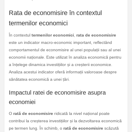
Rata de economisire în contextul
termenilor economici
În contextul
termenilor economici
,
rata de economisire
este un indicator macro-economic important, reflectând
comportamentul de economisire al unei populații sau al unei
economii naționale. Este utilizat în analiza economică pentru
a înțelege dinamica investițiilor și a creșterii economice.
Analiza acestui indicator oferă informații valoroase despre
sănătatea economică a unei țări.
Impactul ratei de economisire asupra
economiei
O
rată de economisire
ridicată la nivel național poate
contribui la creșterea investițiilor și la dezvoltarea economică
pe termen lung. În schimb, o
rată de economisire
scăzută