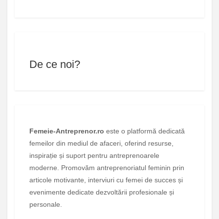
De ce noi?
Femeie-Antreprenor.ro
este o platformă dedicată
femeilor din mediul de afaceri, oferind resurse,
inspirație și suport pentru antreprenoarele
moderne. Promovăm antreprenoriatul feminin prin
articole motivante, interviuri cu femei de succes și
evenimente dedicate dezvoltării profesionale și
personale.