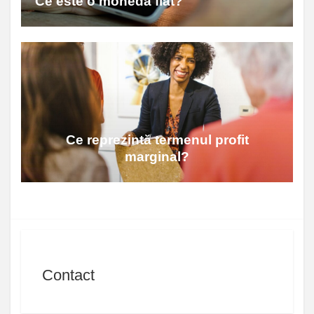
Ce este o monedă fiat?
Ce reprezintă termenul profit
marginal?
Contact