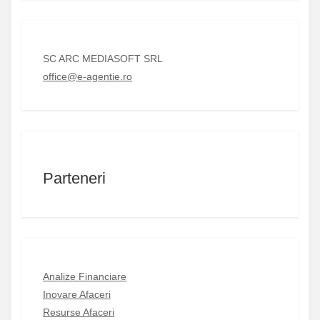
SC ARC MEDIASOFT SRL
office@e-agentie.ro
Parteneri
Analize Financiare
Inovare Afaceri
Resurse Afaceri