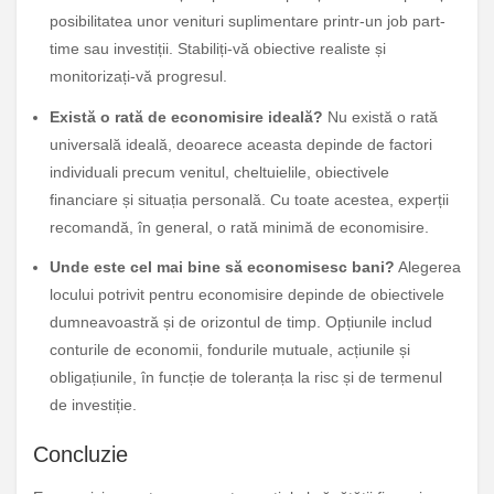
posibilitatea unor venituri suplimentare printr-un job part-
time sau investiții. Stabiliți-vă obiective realiste și
monitorizați-vă progresul.
Există o rată de economisire ideală?
Nu există o rată
universală ideală, deoarece aceasta depinde de factori
individuali precum venitul, cheltuielile, obiectivele
financiare și situația personală. Cu toate acestea, experții
recomandă, în general, o rată minimă de economisire.
Unde este cel mai bine să economisesc bani?
Alegerea
locului potrivit pentru economisire depinde de obiectivele
dumneavoastră și de orizontul de timp. Opțiunile includ
conturile de economii, fondurile mutuale, acțiunile și
obligațiunile, în funcție de toleranța la risc și de termenul
de investiție.
Concluzie