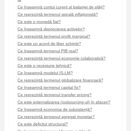
Ce înseamnă contul curent al balanței de plăți?
Ce reprezintă termenul spirală inflaționistă?
Ce este o monedă fiat?
Ce înseamnă deprecierea activelor?
Ce reprezintă termenul profit marginal?
Ce este un acord de liber schimb?
Ce înseamnă termenul PIB real?
Ce reprezintă termenul economie colaborativă?
Ce este o recesiune tehnică?
Ce înseamnă modelul IS-LM?
Ce reprezintă termenul globalizare financiară?
Ce înseamnă termenul capital fix?
Ce reprezintă termenul transfer pricing?
Ce este externalizarea (outsourcing-ul) în afaceri?
Ce înseamnă economia de subzistență?
Ce reprezintă termenul agregat monetar?
Ce este deficitul structural?