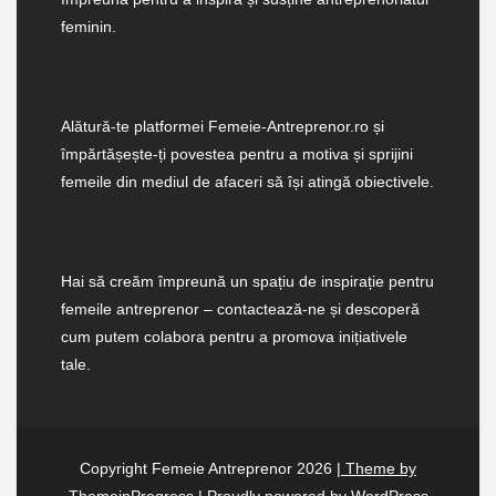
feminin.
Alătură-te platformei Femeie-Antreprenor.ro și
împărtășește-ți povestea pentru a motiva și sprijini
femeile din mediul de afaceri să își atingă obiectivele.
Hai să creăm împreună un spațiu de inspirație pentru
femeile antreprenor – contactează-ne și descoperă
cum putem colabora pentru a promova inițiativele
tale.
Copyright Femeie Antreprenor 2026
| Theme by