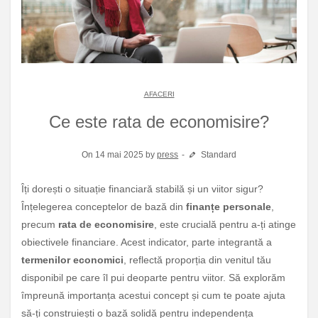
AFACERI
Ce este rata de economisire?
On 14 mai 2025 by
press
Standard
Îți dorești o situație financiară stabilă și un viitor sigur?
Înțelegerea conceptelor de bază din
finanțe personale
,
precum
rata de economisire
, este crucială pentru a-ți atinge
obiectivele financiare. Acest indicator, parte integrantă a
termenilor economici
, reflectă proporția din venitul tău
disponibil pe care îl pui deoparte pentru viitor. Să explorăm
împreună importanța acestui concept și cum te poate ajuta
să-ți construiești o bază solidă pentru independența