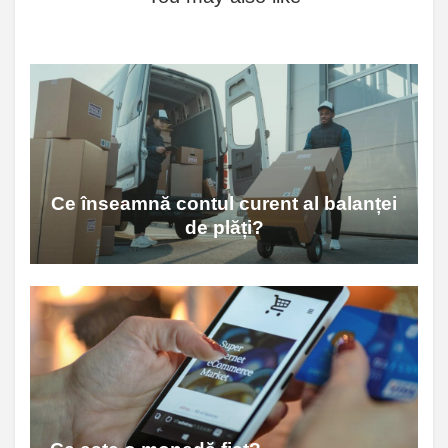
Ce înseamnă contul curent al balanței
de plăți?