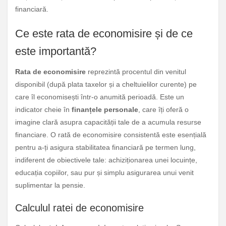
financiară.
Ce este rata de economisire și de ce
este importantă?
Rata de economisire
reprezintă procentul din venitul
disponibil (după plata taxelor și a cheltuielilor curente) pe
care îl economisești într-o anumită perioadă. Este un
indicator cheie în
finanțele personale
, care îți oferă o
imagine clară asupra capacității tale de a acumula resurse
financiare. O rată de economisire consistentă este esențială
pentru a-ți asigura stabilitatea financiară pe termen lung,
indiferent de obiectivele tale: achiziționarea unei locuințe,
educația copiilor, sau pur și simplu asigurarea unui venit
suplimentar la pensie.
Calculul ratei de economisire