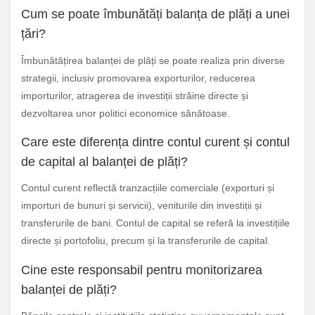
Cum se poate îmbunătăți balanța de plăți a unei
țări?
Îmbunătățirea balanței de plăți se poate realiza prin diverse
strategii, inclusiv promovarea exporturilor, reducerea
importurilor, atragerea de investiții străine directe și
dezvoltarea unor politici economice sănătoase.
Care este diferența dintre contul curent și contul
de capital al balanței de plăți?
Contul curent reflectă tranzacțiile comerciale (exporturi și
importuri de bunuri și servicii), veniturile din investiții și
transferurile de bani. Contul de capital se referă la investițiile
directe și portofoliu, precum și la transferurile de capital.
Cine este responsabil pentru monitorizarea
balanței de plăți?