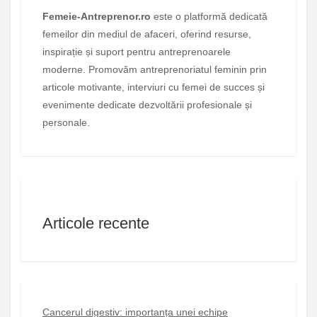
Femeie-Antreprenor.ro
este o platformă dedicată
femeilor din mediul de afaceri, oferind resurse,
inspirație și suport pentru antreprenoarele
moderne. Promovăm antreprenoriatul feminin prin
articole motivante, interviuri cu femei de succes și
evenimente dedicate dezvoltării profesionale și
personale.
Articole recente
Cancerul digestiv: importanța unei echipe