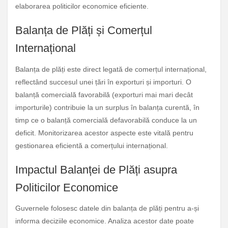
elaborarea politicilor economice eficiente.
Balanța de Plăți și Comerțul
Internațional
Balanța de plăți este direct legată de comerțul internațional,
reflectând succesul unei țări în exporturi și importuri. O
balanță comercială favorabilă (exporturi mai mari decât
importurile) contribuie la un surplus în balanța curentă, în
timp ce o balanță comercială defavorabilă conduce la un
deficit. Monitorizarea acestor aspecte este vitală pentru
gestionarea eficientă a comerțului internațional.
Impactul Balanței de Plăți asupra
Politicilor Economice
Guvernele folosesc datele din balanța de plăți pentru a-și
informa deciziile economice. Analiza acestor date poate