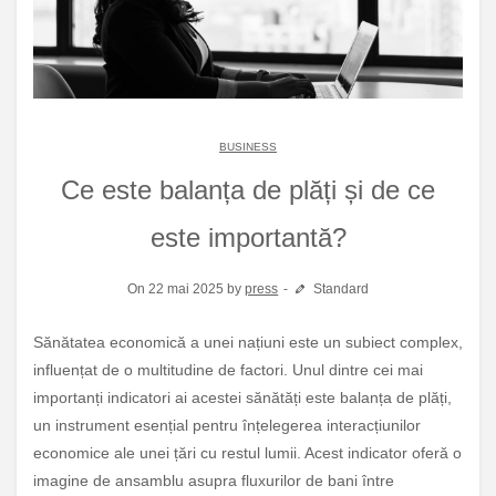
BUSINESS
Ce este balanța de plăți și de ce
este importantă?
On 22 mai 2025 by
press
Standard
Sănătatea economică a unei națiuni este un subiect complex,
influențat de o multitudine de factori. Unul dintre cei mai
importanți indicatori ai acestei sănătăți este balanța de plăți,
un instrument esențial pentru înțelegerea interacțiunilor
economice ale unei țări cu restul lumii. Acest indicator oferă o
imagine de ansamblu asupra fluxurilor de bani între