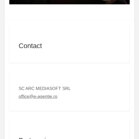
Contact
SC ARC MEDIASOFT SRL
office@e-agentie.ro