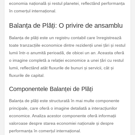
economia națională și restul planetei, reflectând performanța
în comerțul internațional.
Balanța de Plăți: O privire de ansamblu
Balanța de plăți este un registru contabil care înregistrează
toate tranzacțiile economice dintre rezidenții unei țări și restul
lumii într-o anumită perioadă, de obicei un an. Aceasta oferă
o imagine completă a relației economice a unei țări cu restul
lumii, reflectând atât fluxurile de bunuri și servicii, cât și
fluxurile de capital.
Componentele Balanței de Plăți
Balanța de plăți este structurată în mai multe componente
principale, care oferă o imagine detaliată a interacțiunilor
economice. Analiza acestor componente oferă informații
valoroase despre starea economiei naționale și despre
performanța în comerțul internațional.