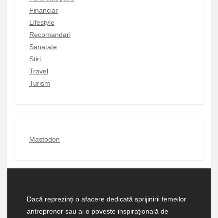
Financiar
Lifestyle
Recomandari
Sanatate
Stiri
Travel
Turism
Mastodon
Dacă reprezinți o afacere dedicată sprijinirii femeilor
antreprenor sau ai o poveste inspirațională de