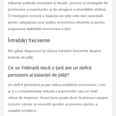
influența politicile monetare și fiscale, precum și strategiile de
promovare a exporturilor și de atragere a investițiilor străine.
O înțelegere corectă a balanței de plăți este deci esențială
pentru adoptarea unor politici economice eficiente și pentru
asigurarea stabilității economice a țării.
Întrebări frecvente
Aici găsiți răspunsuri la câteva întrebări frecvente despre
balanța de plăți.
Ce se întâmplă dacă o țară are un deficit
persistent al balanței de plăți?
Un deficit persistent poate indica probleme economice, cum
ar fi o competitivitate redusă a exporturilor sau un nivel
ridicat de importuri. Acest lucru poate duce la presiuni asupra
cursului valutar și necesită ajustări economice pentru a
restabili echilibrul.