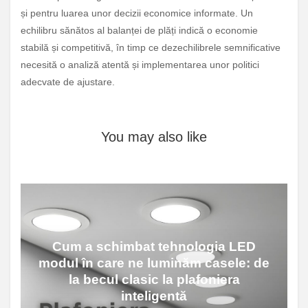
și pentru luarea unor decizii economice informate. Un
echilibru sănătos al balanței de plăți indică o economie
stabilă și competitivă, în timp ce dezechilibrele semnificative
necesită o analiză atentă și implementarea unor politici
adecvate de ajustare.
You may also like
Cum a schimbat tehnologia LED
modul în care ne luminăm casele: de
la becul clasic la plafoniera
inteligentă