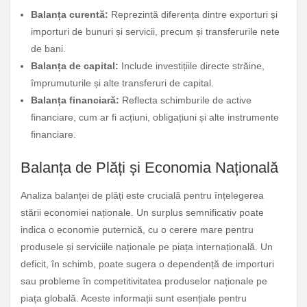
Balanța curentă:
Reprezintă diferența dintre exporturi și
importuri de bunuri și servicii, precum și transferurile nete
de bani.
Balanța de capital:
Include investițiile directe străine,
împrumuturile și alte transferuri de capital.
Balanța financiară:
Reflecta schimburile de active
financiare, cum ar fi acțiuni, obligațiuni și alte instrumente
financiare.
Balanța de Plăți și Economia Națională
Analiza balanței de plăți este crucială pentru înțelegerea
stării economiei naționale. Un surplus semnificativ poate
indica o economie puternică, cu o cerere mare pentru
produsele și serviciile naționale pe piața internațională. Un
deficit, în schimb, poate sugera o dependență de importuri
sau probleme în competitivitatea produselor naționale pe
piața globală. Aceste informații sunt esențiale pentru