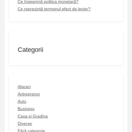
Ce înseamnă politica monetară?
Ce reprezintă termenul efect de levier?
Categorii
Afaceri
Antreprenor
Auto
Business
Casa si Gradina
Diverse
Fără categorie