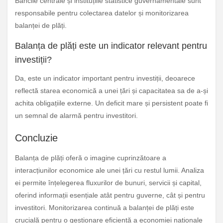
Băncile centrale și instituțiile statistice guvernamentale sunt
responsabile pentru colectarea datelor și monitorizarea
balanței de plăți.
Balanța de plăți este un indicator relevant pentru
investiții?
Da, este un indicator important pentru investiții, deoarece
reflectă starea economică a unei țări și capacitatea sa de a-și
achita obligațiile externe. Un deficit mare și persistent poate fi
un semnal de alarmă pentru investitori.
Concluzie
Balanța de plăți oferă o imagine cuprinzătoare a
interacțiunilor economice ale unei țări cu restul lumii. Analiza
ei permite înțelegerea fluxurilor de bunuri, servicii și capital,
oferind informații esențiale atât pentru guverne, cât și pentru
investitori. Monitorizarea continuă a balanței de plăți este
crucială pentru o gestionare eficientă a economiei naționale