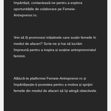
împărtășit, contactează-ne pentru a explora
oportunitățile de colaborare pe Femeie-
Antreprenor.ro.
Vrei să îți promovezi inițiativele care susțin femeile în
mediul de afaceri? Scrie-ne și hai să lucrăm
împreună pentru a inspira și susține antreprenoriatul
feminin.
Alătură-te platformei Femeie-Antreprenor.ro și
împărtășește-ți povestea pentru a motiva și sprijini
femeile din mediul de afaceri să își atingă obiectivele.