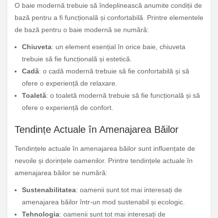
O baie modernă trebuie să îndeplinească anumite condiții de
bază pentru a fi funcțională și confortabilă. Printre elementele
de bază pentru o baie modernă se numără:
Chiuveta
: un element esențial în orice baie, chiuveta
trebuie să fie funcțională și estetică.
Cadă
: o cadă modernă trebuie să fie confortabilă și să
ofere o experiență de relaxare.
Toaletă
: o toaletă modernă trebuie să fie funcțională și să
ofere o experiență de confort.
Tendințe Actuale în Amenajarea Băilor
Tendințele actuale în amenajarea băilor sunt influențate de
nevoile și dorințele oamenilor. Printre tendințele actuale în
amenajarea băilor se numără:
Sustenabilitatea
: oamenii sunt tot mai interesați de
amenajarea băilor într-un mod sustenabil și ecologic.
Tehnologia
: oamenii sunt tot mai interesați de