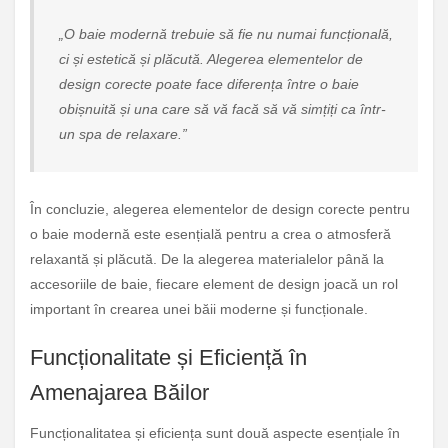
„O baie modernă trebuie să fie nu numai funcțională,
ci și estetică și plăcută. Alegerea elementelor de
design corecte poate face diferența între o baie
obișnuită și una care să vă facă să vă simțiți ca într-
un spa de relaxare.”
În concluzie, alegerea elementelor de design corecte pentru
o baie modernă este esențială pentru a crea o atmosferă
relaxantă și plăcută. De la alegerea materialelor până la
accesoriile de baie, fiecare element de design joacă un rol
important în crearea unei băii moderne și funcționale.
Funcționalitate și Eficiență în
Amenajarea Băilor
Funcționalitatea și eficiența sunt două aspecte esențiale în