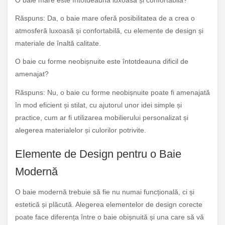
O baie mare este întotdeauna luxoasă și confortabilă?
Răspuns: Da, o baie mare oferă posibilitatea de a crea o
atmosferă luxoasă și confortabilă, cu elemente de design și
materiale de înaltă calitate.
O baie cu forme neobișnuite este întotdeauna dificil de
amenajat?
Răspuns: Nu, o baie cu forme neobișnuite poate fi amenajată
în mod eficient și stilat, cu ajutorul unor idei simple și
practice, cum ar fi utilizarea mobilierului personalizat și
alegerea materialelor și culorilor potrivite.
Elemente de Design pentru o Baie
Modernă
O baie modernă trebuie să fie nu numai funcțională, ci și
estetică și plăcută. Alegerea elementelor de design corecte
poate face diferența între o baie obișnuită și una care să vă