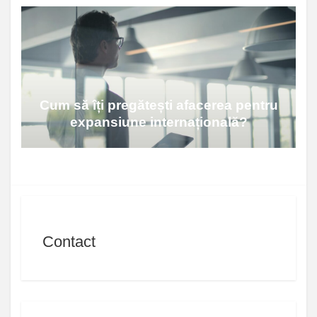
Cum să îți pregătești afacerea pentru
expansiune internațională?
Contact