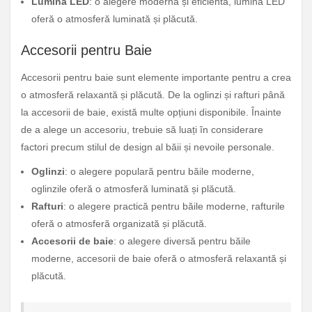
Lumina LED
: o alegere modernă și eficientă, lumina LED
oferă o atmosferă luminată și plăcută.
Accesorii pentru Baie
Accesorii pentru baie sunt elemente importante pentru a crea
o atmosferă relaxantă și plăcută. De la oglinzi și rafturi până
la accesorii de baie, există multe opțiuni disponibile. Înainte
de a alege un accesoriu, trebuie să luați în considerare
factori precum stilul de design al băii și nevoile personale.
Oglinzi
: o alegere populară pentru băile moderne,
oglinzile oferă o atmosferă luminată și plăcută.
Rafturi
: o alegere practică pentru băile moderne, rafturile
oferă o atmosferă organizată și plăcută.
Accesorii de baie
: o alegere diversă pentru băile
moderne, accesorii de baie oferă o atmosferă relaxantă și
plăcută.