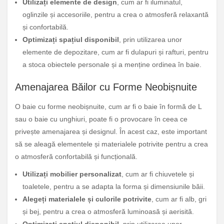
Utilizați elemente de design
, cum ar fi iluminatul,
oglinzile și accesoriile, pentru a crea o atmosferă relaxantă
și confortabilă.
Optimizați spațiul disponibil
, prin utilizarea unor
elemente de depozitare, cum ar fi dulapuri și rafturi, pentru
a stoca obiectele personale și a menține ordinea în baie.
Amenajarea Băilor cu Forme Neobișnuite
O baie cu forme neobișnuite, cum ar fi o baie în formă de L
sau o baie cu unghiuri, poate fi o provocare în ceea ce
privește amenajarea și designul. În acest caz, este important
să se aleagă elementele și materialele potrivite pentru a crea
o atmosferă confortabilă și funcțională.
Utilizați mobilier personalizat
, cum ar fi chiuvetele și
toaletele, pentru a se adapta la forma și dimensiunile băii.
Alegeți materialele și culorile potrivite
, cum ar fi alb, gri
și bej, pentru a crea o atmosferă luminoasă și aerisită.