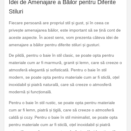
Idei de Amenajare a Băilor pentru Diferite
Stiluri
Fiecare persoană are propriul stil și gust, și în ceea ce
privește amenajarea băilor, este important să se țină cont de
aceste aspecte. În acest sens, vom prezenta câteva idei de
amenajare a băilor pentru diferite stiluri și gusturi.
De pildă, pentru o baie în stil clasic, se poate opta pentru
materiale cum ar fi marmură, granit și lemn, care să creeze o
atmosferă elegantă și sofisticată. Pentru o baie în stil
modern, se poate opta pentru materiale cum ar fi sticlă, oțel
inoxidabil și piatră naturală, care să creeze o atmosferă
modernă și funcțională.
Pentru o baie în stil rustic, se poate opta pentru materiale
cum ar fi lemn, piatră și țiglă, care să creeze o atmosferă
caldă și cozy. Pentru o baie în stil minimalist, se poate opta
pentru materiale cum ar fi sticlă, oțel inoxidabil și piatră