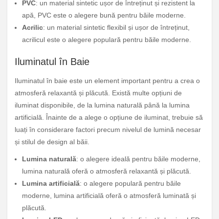
PVC
: un material sintetic ușor de întreținut și rezistent la
apă, PVC este o alegere bună pentru băile moderne.
Acrilic
: un material sintetic flexibil și ușor de întreținut,
acrilicul este o alegere populară pentru băile moderne.
Iluminatul în Baie
Iluminatul în baie este un element important pentru a crea o
atmosferă relaxantă și plăcută. Există multe opțiuni de
iluminat disponibile, de la lumina naturală până la lumina
artificială. Înainte de a alege o opțiune de iluminat, trebuie să
luați în considerare factori precum nivelul de lumină necesar
și stilul de design al băii.
Lumina naturală
: o alegere ideală pentru băile moderne,
lumina naturală oferă o atmosferă relaxantă și plăcută.
Lumina artificială
: o alegere populară pentru băile
moderne, lumina artificială oferă o atmosferă luminată și
plăcută.