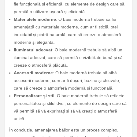
fie funcțională și eficientă, cu elemente de design care să
permită o utilizare ușoară și eficientă.
Materialele moderne
: O baie modernă trebuie să fie
amenajată cu materiale moderne, cum ar fi sticlă, oțel
inoxidabil și piatră naturală, care să creeze o atmosferă
modernă și elegantă.
Iluminatul adecvat
: O baie modernă trebuie să aibă un
iluminat adecvat, care să permită o vizibilitate bună și să
creeze o atmosferă plăcută.
Accesorii moderne
: O baie modernă trebuie să aibă
accesorii moderne, cum ar fi dușuri, bazine și chiuvete,
care să creeze o atmosferă modernă și funcțională.
Personalizare și stil
: O baie modernă trebuie să reflecte
personalitatea și stilul dvs., cu elemente de design care să
vă permită să vă exprimați și să vă creați o atmosferă
unică.
În concluzie, amenajarea băilor este un proces complex,