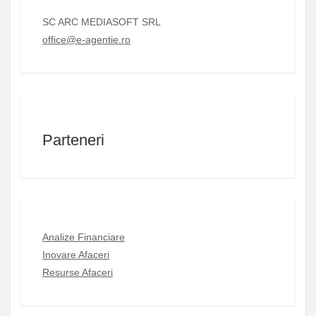
SC ARC MEDIASOFT SRL
office@e-agentie.ro
Parteneri
Analize Financiare
Inovare Afaceri
Resurse Afaceri