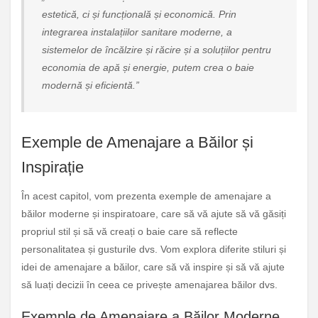
estetică, ci și funcțională și economică. Prin
integrarea instalațiilor sanitare moderne, a
sistemelor de încălzire și răcire și a soluțiilor pentru
economia de apă și energie, putem crea o baie
modernă și eficientă.”
Exemple de Amenajare a Băilor și
Inspirație
În acest capitol, vom prezenta exemple de amenajare a
băilor moderne și inspiratoare, care să vă ajute să vă găsiți
propriul stil și să vă creați o baie care să reflecte
personalitatea și gusturile dvs. Vom explora diferite stiluri și
idei de amenajare a băilor, care să vă inspire și să vă ajute
să luați decizii în ceea ce privește amenajarea băilor dvs.
Exemple de Amenajare a Băilor Moderne