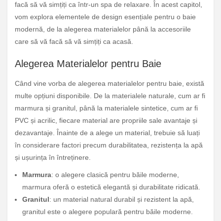
facă să vă simțiți ca într-un spa de relaxare. În acest capitol,
vom explora elementele de design esențiale pentru o baie
modernă, de la alegerea materialelor până la accesoriile
care să vă facă să vă simțiți ca acasă.
Alegerea Materialelor pentru Baie
Când vine vorba de alegerea materialelor pentru baie, există
multe opțiuni disponibile. De la materialele naturale, cum ar fi
marmura și granitul, până la materialele sintetice, cum ar fi
PVC și acrilic, fiecare material are propriile sale avantaje și
dezavantaje. Înainte de a alege un material, trebuie să luați
în considerare factori precum durabilitatea, rezistența la apă
și ușurința în întreținere.
Marmura
: o alegere clasică pentru băile moderne,
marmura oferă o estetică elegantă și durabilitate ridicată.
Granitul
: un material natural durabil și rezistent la apă,
granitul este o alegere populară pentru băile moderne.