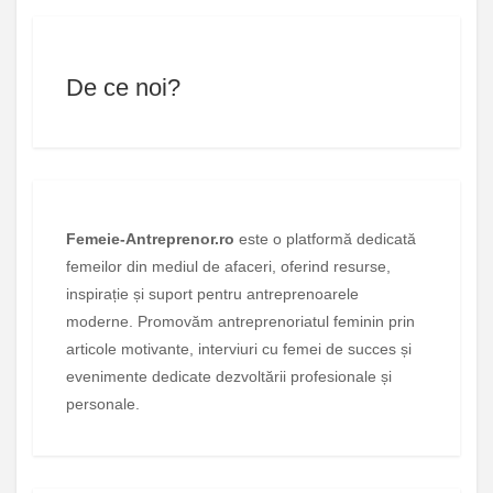
De ce noi?
Femeie-Antreprenor.ro
este o platformă dedicată
femeilor din mediul de afaceri, oferind resurse,
inspirație și suport pentru antreprenoarele
moderne. Promovăm antreprenoriatul feminin prin
articole motivante, interviuri cu femei de succes și
evenimente dedicate dezvoltării profesionale și
personale.