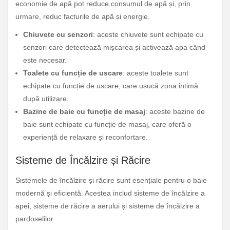
economie de apă pot reduce consumul de apă și, prin
urmare, reduc facturile de apă și energie.
Chiuvete cu senzori
: aceste chiuvete sunt echipate cu
senzori care detectează mișcarea și activează apa când
este necesar.
Toalete cu funcție de uscare
: aceste toalete sunt
echipate cu funcție de uscare, care usucă zona intimă
după utilizare.
Bazine de baie cu funcție de masaj
: aceste bazine de
baie sunt echipate cu funcție de masaj, care oferă o
experiență de relaxare și reconfortare.
Sisteme de Încălzire și Răcire
Sistemele de încălzire și răcire sunt esențiale pentru o baie
modernă și eficientă. Acestea includ sisteme de încălzire a
apei, sisteme de răcire a aerului și sisteme de încălzire a
pardoselilor.