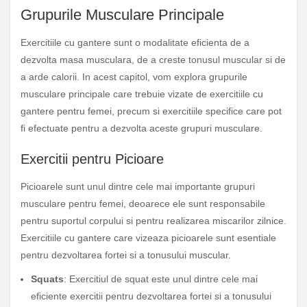
Grupurile Musculare Principale
Exercitiile cu gantere sunt o modalitate eficienta de a
dezvolta masa musculara, de a creste tonusul muscular si de
a arde calorii. In acest capitol, vom explora grupurile
musculare principale care trebuie vizate de exercitiile cu
gantere pentru femei, precum si exercitiile specifice care pot
fi efectuate pentru a dezvolta aceste grupuri musculare.
Exercitii pentru Picioare
Picioarele sunt unul dintre cele mai importante grupuri
musculare pentru femei, deoarece ele sunt responsabile
pentru suportul corpului si pentru realizarea miscarilor zilnice.
Exercitiile cu gantere care vizeaza picioarele sunt esentiale
pentru dezvoltarea fortei si a tonusului muscular.
Squats
: Exercitiul de squat este unul dintre cele mai
eficiente exercitii pentru dezvoltarea fortei si a tonusului