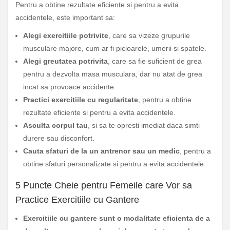
Pentru a obtine rezultate eficiente si pentru a evita
accidentele, este important sa:
Alegi exercitiile potrivite
, care sa vizeze grupurile
musculare majore, cum ar fi picioarele, umerii si spatele.
Alegi greutatea potrivita
, care sa fie suficient de grea
pentru a dezvolta masa musculara, dar nu atat de grea
incat sa provoace accidente.
Practici exercitiile cu regularitate
, pentru a obtine
rezultate eficiente si pentru a evita accidentele.
Asculta corpul tau
, si sa te opresti imediat daca simti
durere sau disconfort.
Cauta sfaturi de la un antrenor sau un medic
, pentru a
obtine sfaturi personalizate si pentru a evita accidentele.
5 Puncte Cheie pentru Femeile care Vor sa
Practice Exercitiile cu Gantere
Exercitiile cu gantere sunt o modalitate eficienta de a