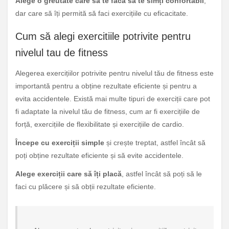
Alege o greutate care să te facă să te simți confortabil
,
dar care să îți permită să faci exercițiile cu eficacitate.
Cum să alegi exercitiile potrivite pentru
nivelul tau de fitness
Alegerea exercițiilor potrivite pentru nivelul tău de fitness este
importantă pentru a obține rezultate eficiente și pentru a
evita accidentele. Există mai multe tipuri de exerciții care pot
fi adaptate la nivelul tău de fitness, cum ar fi exercițiile de
forță, exercițiile de flexibilitate și exercițiile de cardio.
Începe cu exerciții simple
și crește treptat, astfel încât să
poți obține rezultate eficiente și să evite accidentele.
Alege exerciții care să îți placă
, astfel încât să poți să le
faci cu plăcere și să obții rezultate eficiente.