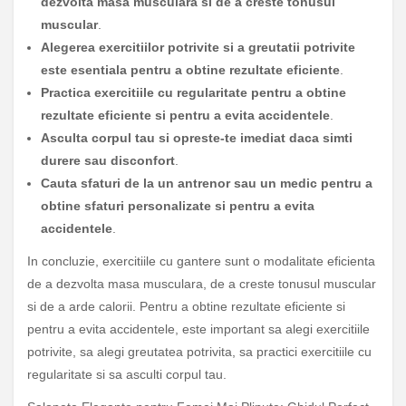
dezvolta masa musculara si de a creste tonusul
muscular
.
Alegerea exercitiilor potrivite si a greutatii potrivite
este esentiala pentru a obtine rezultate eficiente
.
Practica exercitiile cu regularitate pentru a obtine
rezultate eficiente si pentru a evita accidentele
.
Asculta corpul tau si opreste-te imediat daca simti
durere sau disconfort
.
Cauta sfaturi de la un antrenor sau un medic pentru a
obtine sfaturi personalizate si pentru a evita
accidentele
.
In concluzie, exercitiile cu gantere sunt o modalitate eficienta
de a dezvolta masa musculara, de a creste tonusul muscular
si de a arde calorii. Pentru a obtine rezultate eficiente si
pentru a evita accidentele, este important sa alegi exercitiile
potrivite, sa alegi greutatea potrivita, sa practici exercitiile cu
regularitate si sa asculti corpul tau.