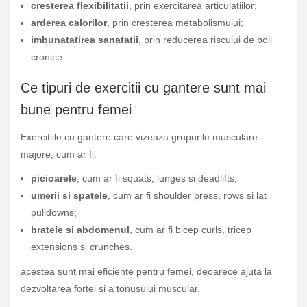
cresterea flexibilitatii
, prin exercitarea articulatiilor;
arderea calorilor
, prin cresterea metabolismului;
imbunatatirea sanatatii
, prin reducerea riscului de boli
cronice.
Ce tipuri de exercitii cu gantere sunt mai
bune pentru femei
Exercitiile cu gantere care vizeaza grupurile musculare
majore, cum ar fi:
picioarele
, cum ar fi squats, lunges si deadlifts;
umerii si spatele
, cum ar fi shoulder press, rows si lat
pulldowns;
bratele si abdomenul
, cum ar fi bicep curls, tricep
extensions si crunches.
acestea sunt mai eficiente pentru femei, deoarece ajuta la
dezvoltarea fortei si a tonusului muscular.