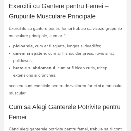
Exercitii cu Gantere pentru Femei –
Grupurile Musculare Principale
Exercitiile cu gantere pentru femei trebuie sa vizeze grupurile
musculare principale, cum ar fi:
picioarele
, cum ar fi squats, lunges si deadlifts;
umerii si spatele
, cum ar fi shoulder press, rows si lat
pulldowns;
bratele si abdomenul
, cum ar fi bicep curls, tricep
extensions si crunches.
acestea sunt esentiale pentru dezvoltarea fortei si a tonusului
muscular.
Cum sa Alegi Ganterele Potrivite pentru
Femei
Când alegi ganterele potrivite pentru femei, trebuie sa tii cont