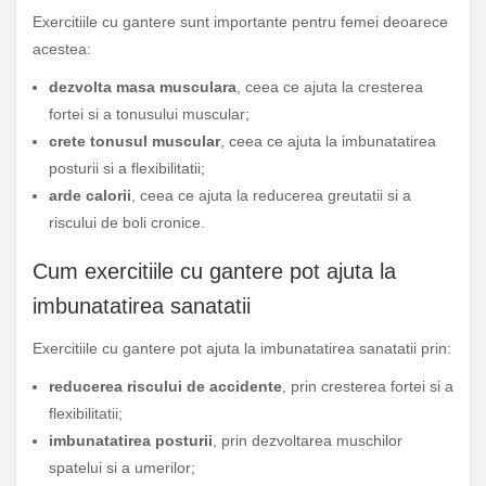
Exercitiile cu gantere sunt importante pentru femei deoarece
acestea:
dezvolta masa musculara
, ceea ce ajuta la cresterea
fortei si a tonusului muscular;
crete tonusul muscular
, ceea ce ajuta la imbunatatirea
posturii si a flexibilitatii;
arde calorii
, ceea ce ajuta la reducerea greutatii si a
riscului de boli cronice.
Cum exercitiile cu gantere pot ajuta la
imbunatatirea sanatatii
Exercitiile cu gantere pot ajuta la imbunatatirea sanatatii prin:
reducerea riscului de accidente
, prin cresterea fortei si a
flexibilitatii;
imbunatatirea posturii
, prin dezvoltarea muschilor
spatelui si a umerilor;