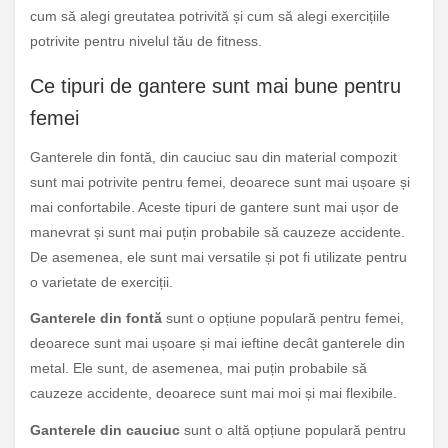
cum să alegi greutatea potrivită și cum să alegi exercițiile
potrivite pentru nivelul tău de fitness.
Ce tipuri de gantere sunt mai bune pentru
femei
Ganterele din fontă, din cauciuc sau din material compozit
sunt mai potrivite pentru femei, deoarece sunt mai ușoare și
mai confortabile. Aceste tipuri de gantere sunt mai ușor de
manevrat și sunt mai puțin probabile să cauzeze accidente.
De asemenea, ele sunt mai versatile și pot fi utilizate pentru
o varietate de exerciții.
Ganterele din fontă
sunt o opțiune populară pentru femei,
deoarece sunt mai ușoare și mai ieftine decât ganterele din
metal. Ele sunt, de asemenea, mai puțin probabile să
cauzeze accidente, deoarece sunt mai moi și mai flexibile.
Ganterele din cauciuc
sunt o altă opțiune populară pentru