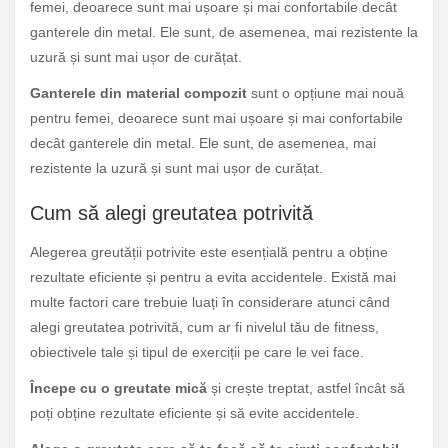
femei, deoarece sunt mai ușoare și mai confortabile decât
ganterele din metal. Ele sunt, de asemenea, mai rezistente la
uzură și sunt mai ușor de curățat.
Ganterele din material compozit
sunt o opțiune mai nouă
pentru femei, deoarece sunt mai ușoare și mai confortabile
decât ganterele din metal. Ele sunt, de asemenea, mai
rezistente la uzură și sunt mai ușor de curățat.
Cum să alegi greutatea potrivită
Alegerea greutății potrivite este esențială pentru a obține
rezultate eficiente și pentru a evita accidentele. Există mai
multe factori care trebuie luați în considerare atunci când
alegi greutatea potrivită, cum ar fi nivelul tău de fitness,
obiectivele tale și tipul de exerciții pe care le vei face.
Începe cu o greutate mică
și crește treptat, astfel încât să
poți obține rezultate eficiente și să evite accidentele.