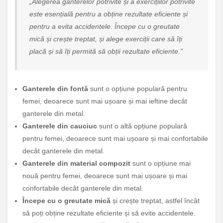
„Alegerea ganterelor potrivite și a exercițiilor potrivite
este esențială pentru a obține rezultate eficiente și
pentru a evita accidentele. Începe cu o greutate
mică și crește treptat, și alege exerciții care să îți
placă și să îți permită să obții rezultate eficiente.”
Ganterele din fontă
sunt o opțiune populară pentru
femei, deoarece sunt mai ușoare și mai ieftine decât
ganterele din metal.
Ganterele din cauciuc
sunt o altă opțiune populară
pentru femei, deoarece sunt mai ușoare și mai confortabile
decât ganterele din metal.
Ganterele din material compozit
sunt o opțiune mai
nouă pentru femei, deoarece sunt mai ușoare și mai
confortabile decât ganterele din metal.
Începe cu o greutate mică
și crește treptat, astfel încât
să poți obține rezultate eficiente și să evite accidentele.