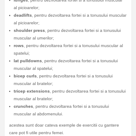
lunges
, pentru dezvoltarea fortei si a tonusului muscular
al picioarelor;
deadlifts
, pentru dezvoltarea fortei si a tonusului muscular
al picioarelor;
shoulder press
, pentru dezvoltarea fortei si a tonusului
muscular al umerilor;
rows
, pentru dezvoltarea fortei si a tonusului muscular al
spatelui;
lat pulldowns
, pentru dezvoltarea fortei si a tonusului
muscular al spatelui;
bicep curls
, pentru dezvoltarea fortei si a tonusului
muscular al bratelor;
tricep extensions
, pentru dezvoltarea fortei si a tonusului
muscular al bratelor;
crunches
, pentru dezvoltarea fortei si a tonusului
muscular al abdomenului.
acestea sunt doar cateva exemple de exercitii cu gantere
care pot fi utile pentru femei.