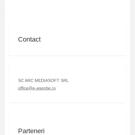
Contact
SC ARC MEDIASOFT SRL
office@e-agentie.ro
Parteneri