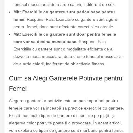
tonusul muscular si de a arde calorii, indiferent de sex.
Mit: Exercitiile cu gantere sunt periculoase pentru
femei.
Raspuns: Fals. Exercitiile cu gantere sunt sigure
pentru femei, daca sunt efectuate corect si cu atentie.
Mit: Exercitiile cu gantere sunt doar pentru femeile
care vor sa devina musculoase.
Raspuns: Fals.
Exercitiile cu gantere sunt o modalitate eficienta de a
dezvolta masa musculara, de a creste tonusul muscular si
de a arde calorii, indiferent de obiectivele fitness.
Cum sa Alegi Ganterele Potrivite pentru
Femei
Alegerea ganterelor potrivite este un pas important pentru
femeile care vor să înceapă să practice exercițiile cu gantere.
Există mai multe tipuri de gantere disponibile pe piață, și
alegerea celor potrivite poate fi o provocare. În acest articol,
vom explora ce tipuri de gantere sunt mai bune pentru femei,