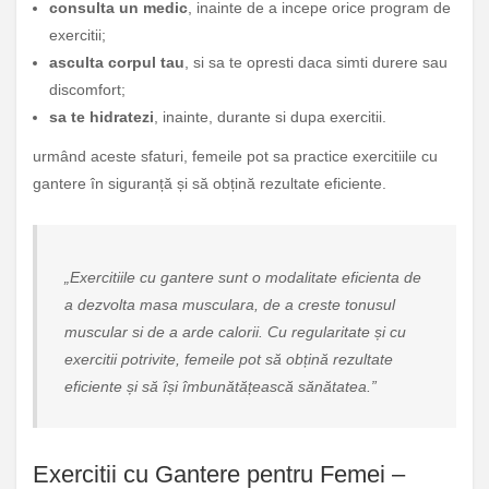
consulta un medic
, inainte de a incepe orice program de
exercitii;
asculta corpul tau
, si sa te opresti daca simti durere sau
discomfort;
sa te hidratezi
, inainte, durante si dupa exercitii.
urmând aceste sfaturi, femeile pot sa practice exercitiile cu
gantere în siguranță și să obțină rezultate eficiente.
„Exercitiile cu gantere sunt o modalitate eficienta de
a dezvolta masa musculara, de a creste tonusul
muscular si de a arde calorii. Cu regularitate și cu
exercitii potrivite, femeile pot să obțină rezultate
eficiente și să își îmbunătățească sănătatea.”
Exercitii cu Gantere pentru Femei –