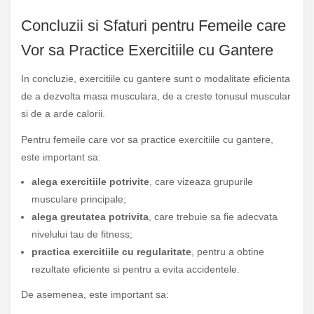
Concluzii si Sfaturi pentru Femeile care
Vor sa Practice Exercitiile cu Gantere
In concluzie, exercitiile cu gantere sunt o modalitate eficienta
de a dezvolta masa musculara, de a creste tonusul muscular
si de a arde calorii.
Pentru femeile care vor sa practice exercitiile cu gantere,
este important sa:
alega exercitiile potrivite
, care vizeaza grupurile
musculare principale;
alega greutatea potrivita
, care trebuie sa fie adecvata
nivelului tau de fitness;
practica exercitiile cu regularitate
, pentru a obtine
rezultate eficiente si pentru a evita accidentele.
De asemenea, este important sa: