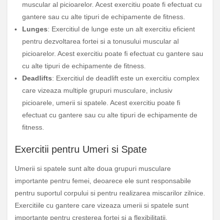
muscular al picioarelor. Acest exercitiu poate fi efectuat cu
gantere sau cu alte tipuri de echipamente de fitness.
Lunges
: Exercitiul de lunge este un alt exercitiu eficient
pentru dezvoltarea fortei si a tonusului muscular al
picioarelor. Acest exercitiu poate fi efectuat cu gantere sau
cu alte tipuri de echipamente de fitness.
Deadlifts
: Exercitiul de deadlift este un exercitiu complex
care vizeaza multiple grupuri musculare, inclusiv
picioarele, umerii si spatele. Acest exercitiu poate fi
efectuat cu gantere sau cu alte tipuri de echipamente de
fitness.
Exercitii pentru Umeri si Spate
Umerii si spatele sunt alte doua grupuri musculare
importante pentru femei, deoarece ele sunt responsabile
pentru suportul corpului si pentru realizarea miscarilor zilnice.
Exercitiile cu gantere care vizeaza umerii si spatele sunt
importante pentru cresterea fortei si a flexibilitatii.