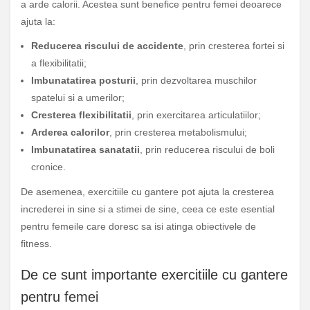
a arde calorii. Acestea sunt benefice pentru femei deoarece
ajuta la:
Reducerea riscului de accidente
, prin cresterea fortei si
a flexibilitatii;
Imbunatatirea posturii
, prin dezvoltarea muschilor
spatelui si a umerilor;
Cresterea flexibilitatii
, prin exercitarea articulatiilor;
Arderea calorilor
, prin cresterea metabolismului;
Imbunatatirea sanatatii
, prin reducerea riscului de boli
cronice.
De asemenea, exercitiile cu gantere pot ajuta la cresterea
increderei in sine si a stimei de sine, ceea ce este esential
pentru femeile care doresc sa isi atinga obiectivele de
fitness.
De ce sunt importante exercitiile cu gantere
pentru femei