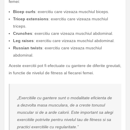
femei:
Bicep curls
: exercitiu care vizeaza muschiul biceps.
Tricep extensions
: exercitiu care vizeaza muschiul
triceps.
Crunches
: exercitiu care vizeaza muschiul abdominal.
Leg raises
: exercitiu care vizeaza muschiul abdominal.
Russian twists
: exercitiu care vizeaza muschiul
abdominal.
Aceste exercitii pot fi efectuate cu gantere de diferite greutati,
in functie de nivelul de fitness al fiecarei femei.
„Exercitiile cu gantere sunt o modalitate eficienta de
a dezvolta masa musculara, de a creste tonusul
muscular si de a arde calorii. Este important sa alegi
exercitiile potrivite pentru nivelul tau de fitness si sa
practici exercitiile cu regularitate.”