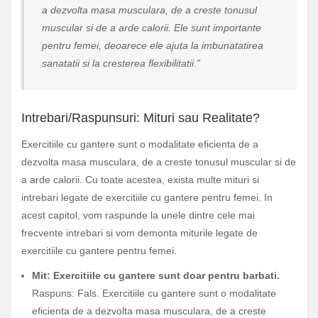
a dezvolta masa musculara, de a creste tonusul
muscular si de a arde calorii. Ele sunt importante
pentru femei, deoarece ele ajuta la imbunatatirea
sanatatii si la cresterea flexibilitatii.”
Intrebari/Raspunsuri: Mituri sau Realitate?
Exercitiile cu gantere sunt o modalitate eficienta de a
dezvolta masa musculara, de a creste tonusul muscular si de
a arde calorii. Cu toate acestea, exista multe mituri si
intrebari legate de exercitiile cu gantere pentru femei. In
acest capitol, vom raspunde la unele dintre cele mai
frecvente intrebari si vom demonta miturile legate de
exercitiile cu gantere pentru femei.
Mit: Exercitiile cu gantere sunt doar pentru barbati.
Raspuns: Fals. Exercitiile cu gantere sunt o modalitate
eficienta de a dezvolta masa musculara, de a creste