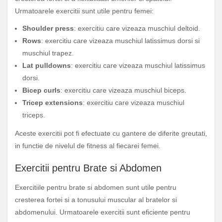
Urmatoarele exercitii sunt utile pentru femei:
Shoulder press
: exercitiu care vizeaza muschiul deltoid.
Rows
: exercitiu care vizeaza muschiul latissimus dorsi si
muschiul trapez.
Lat pulldowns
: exercitiu care vizeaza muschiul latissimus
dorsi.
Bicep curls
: exercitiu care vizeaza muschiul biceps.
Tricep extensions
: exercitiu care vizeaza muschiul
triceps.
Aceste exercitii pot fi efectuate cu gantere de diferite greutati,
in functie de nivelul de fitness al fiecarei femei.
Exercitii pentru Brate si Abdomen
Exercitiile pentru brate si abdomen sunt utile pentru
cresterea fortei si a tonusului muscular al bratelor si
abdomenului. Urmatoarele exercitii sunt eficiente pentru