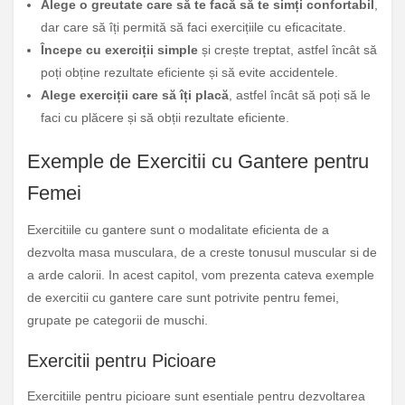
Alege o greutate care să te facă să te simți confortabil
,
dar care să îți permită să faci exercițiile cu eficacitate.
Începe cu exerciții simple
și crește treptat, astfel încât să
poți obține rezultate eficiente și să evite accidentele.
Alege exerciții care să îți placă
, astfel încât să poți să le
faci cu plăcere și să obții rezultate eficiente.
Exemple de Exercitii cu Gantere pentru
Femei
Exercitiile cu gantere sunt o modalitate eficienta de a
dezvolta masa musculara, de a creste tonusul muscular si de
a arde calorii. In acest capitol, vom prezenta cateva exemple
de exercitii cu gantere care sunt potrivite pentru femei,
grupate pe categorii de muschi.
Exercitii pentru Picioare
Exercitiile pentru picioare sunt esentiale pentru dezvoltarea