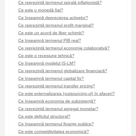
Ce reprezintă termenul spirală inflaționistă?
Ce este o monedă fiat?
Ce înseamnă deprecierea activelor?
Ce reprezintă termenul profit marginal?
Ce este un acord de liber schimb?
Ce înseamnă termenul PIB real?
Ce reprezintă termenul economie colaborativă?
Ce este o recesiune tehnică?
Ce înseamnă modelul IS-LM?
Ce reprezintă termenul globalizare financiară?
Ce înseamnă termenul capital fix?
Ce reprezintă termenul transfer pricing?
Ce este externalizarea (outsourcing-ul) în afaceri?
Ce înseamnă economia de subzistență?
Ce reprezintă termenul agregat monetar?
Ce este deficitul structural?
Ce înseamnă termenul finanțe publice?
Ce este competitivitatea economică?