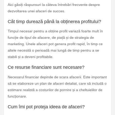
Aici găsiți răspunsuri la câteva întrebări frecvente despre
dezvoltarea unei afaceri de succes.
Cât timp durează până la obținerea profitului?
Timpul necesar pentru a obține profit variază foarte mult în
funcție de tipul de afacere, de piață și de strategia de
marketing. Unele afaceri pot genera profit rapid, în timp ce
altele necesită o perioadă mai lungă de timp pentru a se
stabili și a deveni profitabile.
Ce resurse financiare sunt necesare?
Necesarul financiar depinde de scara afacerii. Este important
să se elaboreze un plan de afaceri detaliat, care să includă o
estimare realistă a costurilor de pornire și a cheltuielilor de
funcționare.
Cum îmi pot proteja ideea de afaceri?