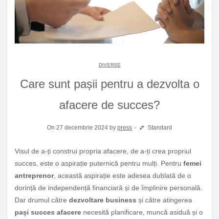
DIVERSE
Care sunt pașii pentru a dezvolta o
afacere de succes?
On 27 decembrie 2024 by
press
Standard
Visul de a-ți construi propria afacere, de a-ți crea propriul
succes, este o aspirație puternică pentru mulți. Pentru
femei
antreprenor
, această aspirație este adesea dublată de o
dorință de independență financiară și de împlinire personală.
Dar drumul către
dezvoltare business
și către atingerea
pași succes afacere
necesită planificare, muncă asiduă și o