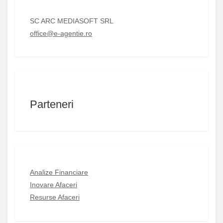
SC ARC MEDIASOFT SRL
office@e-agentie.ro
Parteneri
Analize Financiare
Inovare Afaceri
Resurse Afaceri