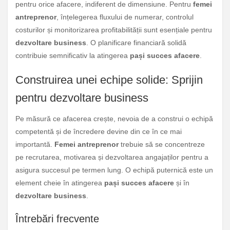
pentru orice afacere, indiferent de dimensiune. Pentru
femei
antreprenor
, înțelegerea fluxului de numerar, controlul
costurilor și monitorizarea profitabilității sunt esențiale pentru
dezvoltare business
. O planificare financiară solidă
contribuie semnificativ la atingerea
pași succes afacere
.
Construirea unei echipe solide: Sprijin
pentru dezvoltare business
Pe măsură ce afacerea crește, nevoia de a construi o echipă
competentă și de încredere devine din ce în ce mai
importantă.
Femei antreprenor
trebuie să se concentreze
pe recrutarea, motivarea și dezvoltarea angajaților pentru a
asigura succesul pe termen lung. O echipă puternică este un
element cheie în atingerea
pași succes afacere
și în
dezvoltare business
.
Întrebări frecvente