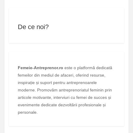
De ce noi?
Femeie-Antreprenor.ro
este o platformă dedicată
femeilor din mediul de afaceri, oferind resurse,
inspirație și suport pentru antreprenoarele
moderne. Promovăm antreprenoriatul feminin prin
articole motivante, interviuri cu femei de succes și
evenimente dedicate dezvoltării profesionale și
personale.