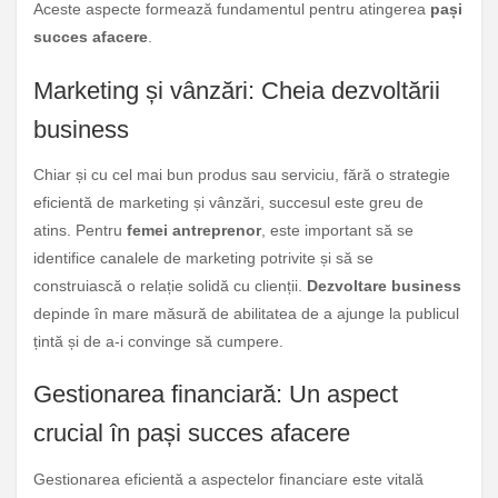
Aceste aspecte formează fundamentul pentru atingerea
pași
succes afacere
.
Marketing și vânzări: Cheia dezvoltării
business
Chiar și cu cel mai bun produs sau serviciu, fără o strategie
eficientă de marketing și vânzări, succesul este greu de
atins. Pentru
femei antreprenor
, este important să se
identifice canalele de marketing potrivite și să se
construiască o relație solidă cu clienții.
Dezvoltare business
depinde în mare măsură de abilitatea de a ajunge la publicul
țintă și de a-i convinge să cumpere.
Gestionarea financiară: Un aspect
crucial în pași succes afacere
Gestionarea eficientă a aspectelor financiare este vitală