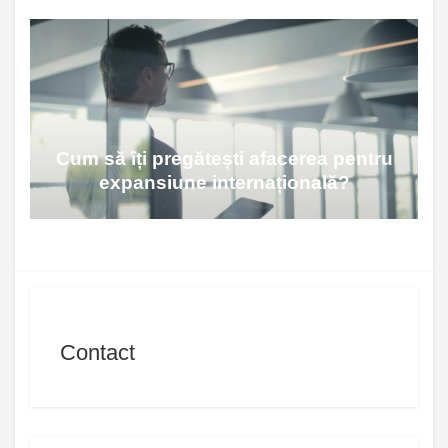
Cum să îți pregătești afacerea pentru
expansiune internațională?
Contact