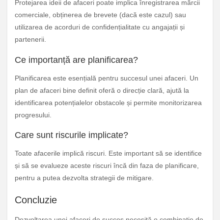
Protejarea ideii de afaceri poate implica înregistrarea mărcii
comerciale, obținerea de brevete (dacă este cazul) sau
utilizarea de acorduri de confidențialitate cu angajații și
partenerii.
Ce importanță are planificarea?
Planificarea este esențială pentru succesul unei afaceri. Un
plan de afaceri bine definit oferă o direcție clară, ajută la
identificarea potențialelor obstacole și permite monitorizarea
progresului.
Care sunt riscurile implicate?
Toate afacerile implică riscuri. Este important să se identifice
și să se evalueze aceste riscuri încă din faza de planificare,
pentru a putea dezvolta strategii de mitigare.
Concluzie
Dezvoltarea unei afaceri de succes necesită o combinație de