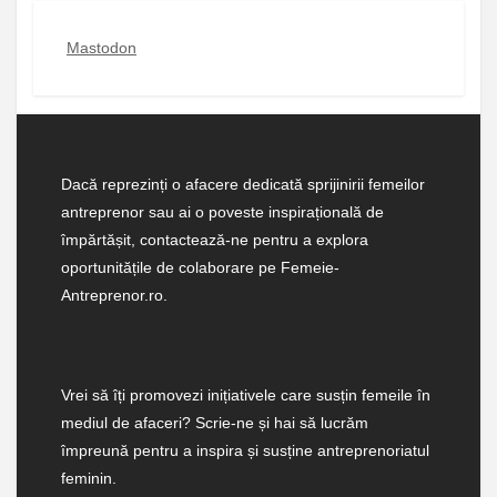
Mastodon
Dacă reprezinți o afacere dedicată sprijinirii femeilor
antreprenor sau ai o poveste inspirațională de
împărtășit, contactează-ne pentru a explora
oportunitățile de colaborare pe Femeie-
Antreprenor.ro.
Vrei să îți promovezi inițiativele care susțin femeile în
mediul de afaceri? Scrie-ne și hai să lucrăm
împreună pentru a inspira și susține antreprenoriatul
feminin.