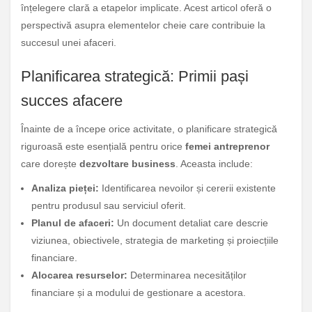
înțelegere clară a etapelor implicate. Acest articol oferă o
perspectivă asupra elementelor cheie care contribuie la
succesul unei afaceri.
Planificarea strategică: Primii pași
succes afacere
Înainte de a începe orice activitate, o planificare strategică
riguroasă este esențială pentru orice
femei antreprenor
care dorește
dezvoltare business
. Aceasta include:
Analiza pieței:
Identificarea nevoilor și cererii existente
pentru produsul sau serviciul oferit.
Planul de afaceri:
Un document detaliat care descrie
viziunea, obiectivele, strategia de marketing și proiecțiile
financiare.
Alocarea resurselor:
Determinarea necesităților
financiare și a modului de gestionare a acestora.