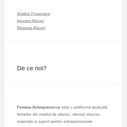
Analize Financiare
Inovare Afaceri
Resurse Afaceri
De ce noi?
Femeie-Antreprenor.ro
este o platformă dedicată
femeilor din mediul de afaceri, oferind resurse,
inspirație și suport pentru antreprenoarele