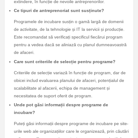
extindere, în funcție de nevoile antreprenorilor.
Ce tipuri de antreprenoriat sunt susținute?
Programele de incubare susțin o gamă largă de domenii
de activitate, de la tehnologie și IT la servicii și producție.
Este recomandat să verificați specificul fiecărui program
pentru a vedea dacă se aliniază cu planul dumneavoastră
de afaceri.
Care sunt criteriile de selecție pentru programe?
Criteriile de selecție variază în funcție de program, dar de
obicei includ evaluarea planului de afaceri, potențialul de
scalabilitate al afacerii, echipa de management și
necesitatea de suport oferit de program.
Unde pot găsi informații despre programe de
incubare?
Puteți găsi informații despre programe de incubare pe site-
urile web ale organizațiilor care le organizează, prin căutări