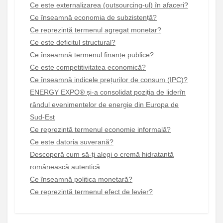
Ce este externalizarea (outsourcing-ul) în afaceri?
Ce înseamnă economia de subzistență?
Ce reprezintă termenul agregat monetar?
Ce este deficitul structural?
Ce înseamnă termenul finanțe publice?
Ce este competitivitatea economică?
Ce înseamnă indicele prețurilor de consum (IPC)?
ENERGY EXPO® și-a consolidat poziția de liderîn
rândul evenimentelor de energie din Europa de
Sud-Est
Ce reprezintă termenul economie informală?
Ce este datoria suverană?
Descoperă cum să-ți alegi o cremă hidratantă
românească autentică
Ce înseamnă politica monetară?
Ce reprezintă termenul efect de levier?