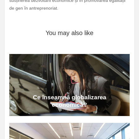
susținerea dezvoltării economice și în promovarea egalității
de gen în antreprenoriat.
You may also like
Ce înseamnă globalizarea
economică?