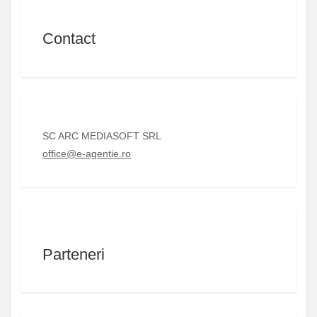
Contact
SC ARC MEDIASOFT SRL
office@e-agentie.ro
Parteneri