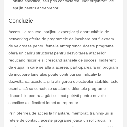
online specifice, sau prin contactarea unor organizații de
sprijin pentru antreprenori.
Concluzie
Accesul la resurse, sprijinul experților și oportunitățile de
networking oferite de programele de incubare pot fi extrem
de valoroase pentru femeile antreprenor. Aceste programe
oferă un cadru structurat pentru dezvoltarea afacerilor,
reducând riscurile și crescând șansele de succes. Indiferent
de etapa în care se află afacerea, participarea la un program
de incubare bine ales poate contribui semnificativ la
dezvoltarea acesteia și la atingerea obiectivelor stabilite. Este
esențial să se cerceteze cu atenție diferitele programe
disponibile pentru a găsi cel mai potrivit pentru nevoile
specifice ale fiecărei femei antreprenor.
Prin oferirea de acces la finanțare, mentorat, training-uri și
rețele de contact, aceste programe joacă un rol crucial în