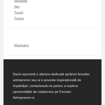
Sanatate
Stiri
Travel
Turism
Mastodon
Dacă reprezinți o afacere dedicată sprijinirii femeilor
antreprenor sau ai o poveste inspirațională de
împărtășit, contactează-ne pentru a explora
oportunitățile de colaborare pe Femeie-
Antreprenor.ro.