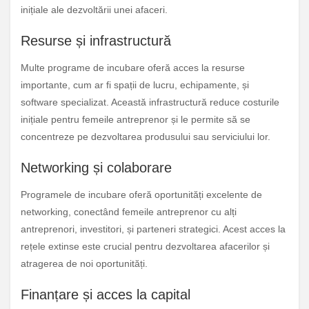
inițiale ale dezvoltării unei afaceri.
Resurse și infrastructură
Multe programe de incubare oferă acces la resurse
importante, cum ar fi spații de lucru, echipamente, și
software specializat. Această infrastructură reduce costurile
inițiale pentru femeile antreprenor și le permite să se
concentreze pe dezvoltarea produsului sau serviciului lor.
Networking și colaborare
Programele de incubare oferă oportunități excelente de
networking, conectând femeile antreprenor cu alți
antreprenori, investitori, și parteneri strategici. Acest acces la
rețele extinse este crucial pentru dezvoltarea afacerilor și
atragerea de noi oportunități.
Finanțare și acces la capital