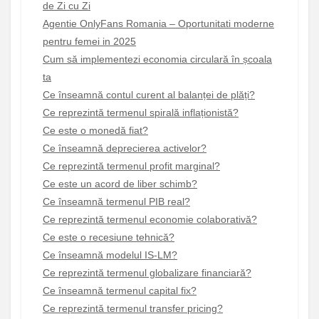
de Zi cu Zi
Agentie OnlyFans Romania – Oportunitati moderne
pentru femei in 2025
Cum să implementezi economia circulară în școala
ta
Ce înseamnă contul curent al balanței de plăți?
Ce reprezintă termenul spirală inflaționistă?
Ce este o monedă fiat?
Ce înseamnă deprecierea activelor?
Ce reprezintă termenul profit marginal?
Ce este un acord de liber schimb?
Ce înseamnă termenul PIB real?
Ce reprezintă termenul economie colaborativă?
Ce este o recesiune tehnică?
Ce înseamnă modelul IS-LM?
Ce reprezintă termenul globalizare financiară?
Ce înseamnă termenul capital fix?
Ce reprezintă termenul transfer pricing?