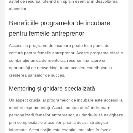
astfel de resursă, oferind un sprijin esențial în dezvoltarea
afacerilor.
Beneficiile programelor de incubare
pentru femeile antreprenor
Accesul la programe de incubare poate fi un punct de
cotitură pentru femeile antreprenor. Aceste programe oferă o
combinație unică de mentorat, resurse financiare și
oportunități de networking, toate acestea contribuind la
creșterea șanselor de succes.
Mentoring și ghidare specializată
Un aspect crucial al programelor de incubare este accesul la
mentori experimentați. Acești mentori oferă îndrumare
personalizată femeilor antreprenor, ajutându-le să navigheze
prin complexitățile afacerilor și să ia decizii strategice
informate. Acest sprijin este esențial, mai ales în fazele