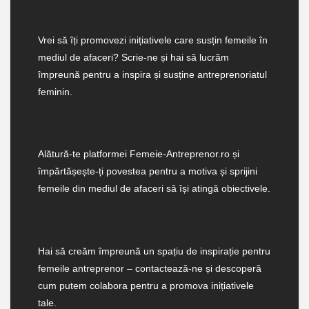
Vrei să îți promovezi inițiativele care susțin femeile în
mediul de afaceri? Scrie-ne și hai să lucrăm
împreună pentru a inspira și susține antreprenoriatul
feminin.
Alătură-te platformei Femeie-Antreprenor.ro și
împărtășește-ți povestea pentru a motiva și sprijini
femeile din mediul de afaceri să își atingă obiectivele.
Hai să creăm împreună un spațiu de inspirație pentru
femeile antreprenor – contactează-ne și descoperă
cum putem colabora pentru a promova inițiativele
tale.