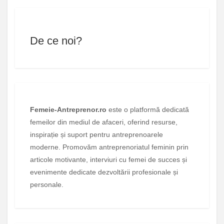
De ce noi?
Femeie-Antreprenor.ro
este o platformă dedicată
femeilor din mediul de afaceri, oferind resurse,
inspirație și suport pentru antreprenoarele
moderne. Promovăm antreprenoriatul feminin prin
articole motivante, interviuri cu femei de succes și
evenimente dedicate dezvoltării profesionale și
personale.