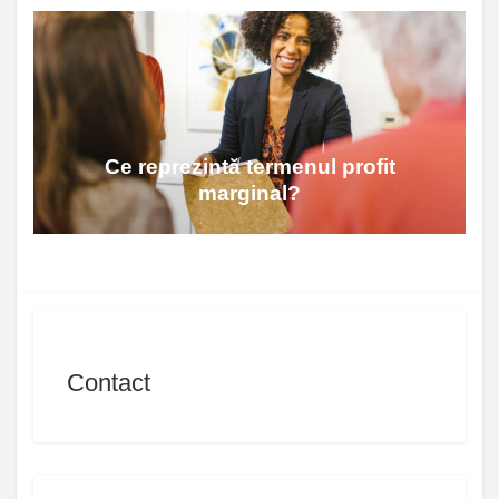
Ce reprezintă termenul profit
marginal?
Contact