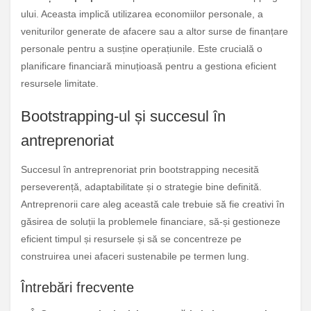
ului. Aceasta implică utilizarea economiilor personale, a
veniturilor generate de afacere sau a altor surse de finanțare
personale pentru a susține operațiunile. Este crucială o
planificare financiară minuțioasă pentru a gestiona eficient
resursele limitate.
Bootstrapping-ul și succesul în
antreprenoriat
Succesul în antreprenoriat prin bootstrapping necesită
perseverență, adaptabilitate și o strategie bine definită.
Antreprenorii care aleg această cale trebuie să fie creativi în
găsirea de soluții la problemele financiare, să-și gestioneze
eficient timpul și resursele și să se concentreze pe
construirea unei afaceri sustenabile pe termen lung.
Întrebări frecvente