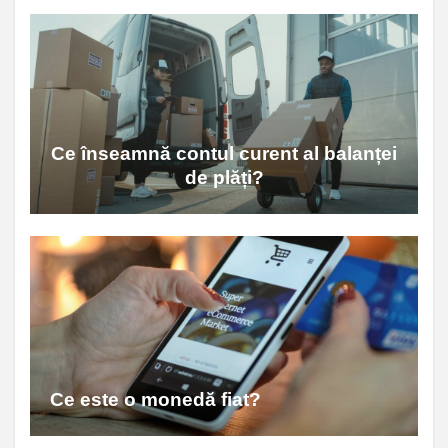
Ce înseamnă contul curent al balanței
de plăți?
Ce este o monedă fiat?