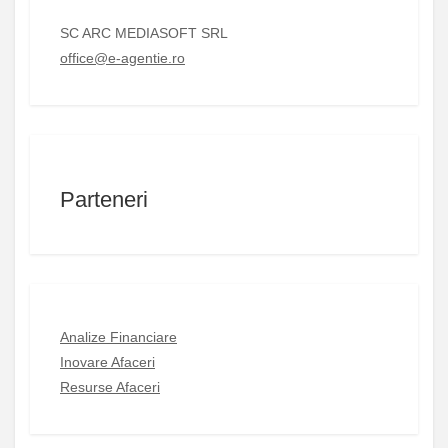
SC ARC MEDIASOFT SRL
office@e-agentie.ro
Parteneri
Analize Financiare
Inovare Afaceri
Resurse Afaceri