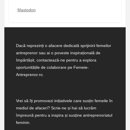
Mastodon
Dacă reprezinți o afacere dedicată sprijinirii femeilor
antreprenor sau ai o poveste inspirațională de
împărtășit, contactează-ne pentru a explora
oportunitățile de colaborare pe Femeie-
Antreprenor.ro.
Vrei să îți promovezi inițiativele care susțin femeile în
mediul de afaceri? Scrie-ne și hai să lucrăm
împreună pentru a inspira și susține antreprenoriatul
feminin.