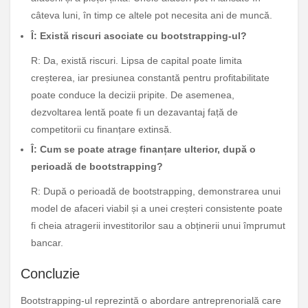
câteva luni, în timp ce altele pot necesita ani de muncă.
Î: Există riscuri asociate cu bootstrapping-ul?
R: Da, există riscuri. Lipsa de capital poate limita
creșterea, iar presiunea constantă pentru profitabilitate
poate conduce la decizii pripite. De asemenea,
dezvoltarea lentă poate fi un dezavantaj față de
competitorii cu finanțare extinsă.
Î: Cum se poate atrage finanțare ulterior, după o
perioadă de bootstrapping?
R: După o perioadă de bootstrapping, demonstrarea unui
model de afaceri viabil și a unei creșteri consistente poate
fi cheia atragerii investitorilor sau a obținerii unui împrumut
bancar.
Concluzie
Bootstrapping-ul reprezintă o abordare antreprenorială care