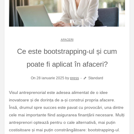
AFACERI
Ce este bootstrapping-ul și cum
poate fi aplicat în afaceri?
On 28 ianuarie 2025 by
press
Standard
Visul antreprenorial este adesea alimentat de o idee
inovatoare și de dorința de a-și construi propria afacere.
Însă, drumul spre succes este pavat cu provocări, una dintre
cele mai importante fiind asigurarea finanțării necesare. Mulți
antreprenori optează pentru o cale alternativă, mai puțin
costisitoare și mai puțin constrângătoare: bootstrapping-ul.