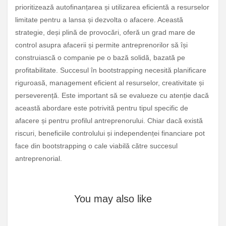
prioritizează autofinanțarea și utilizarea eficientă a resurselor
limitate pentru a lansa și dezvolta o afacere. Această
strategie, deși plină de provocări, oferă un grad mare de
control asupra afacerii și permite antreprenorilor să își
construiască o companie pe o bază solidă, bazată pe
profitabilitate. Succesul în bootstrapping necesită planificare
riguroasă, management eficient al resurselor, creativitate și
perseverență. Este important să se evalueze cu atenție dacă
această abordare este potrivită pentru tipul specific de
afacere și pentru profilul antreprenorului. Chiar dacă există
riscuri, beneficiile controlului și independenței financiare pot
face din bootstrapping o cale viabilă către succesul
antreprenorial.
You may also like