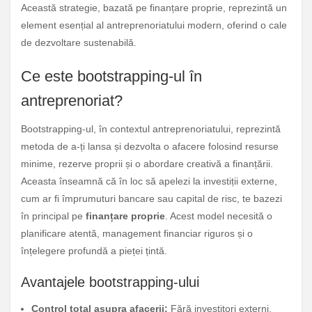
Această strategie, bazată pe finanțare proprie, reprezintă un
element esențial al antreprenoriatului modern, oferind o cale
de dezvoltare sustenabilă.
Ce este bootstrapping-ul în
antreprenoriat?
Bootstrapping-ul, în contextul antreprenoriatului, reprezintă
metoda de a-ți lansa și dezvolta o afacere folosind resurse
minime, rezerve proprii și o abordare creativă a finanțării.
Aceasta înseamnă că în loc să apelezi la investiții externe,
cum ar fi împrumuturi bancare sau capital de risc, te bazezi
în principal pe
finanțare proprie
. Acest model necesită o
planificare atentă, management financiar riguros și o
înțelegere profundă a pieței țintă.
Avantajele bootstrapping-ului
Control total asupra afacerii:
Fără investitori externi,