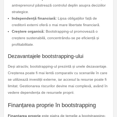
antreprenorul păstrează controlul deplin asupra deciziilor
strategice.
Independență financiară:
Lipsa obligațiilor față de
creditorii externi oferă o mai mare libertate financiară.
Creștere organică:
Bootstrapping-ul promovează o
creștere sustenabilă, concentrându-se pe eficiență și
profitabilitate.
Dezavantajele bootstrapping-ului
Deși atractiv, bootstrapping-ul prezintă și unele dezavantaje.
Creșterea poate fi mai lentă comparativ cu scenariile în care
se utilizează investiții externe, iar accesul la resurse poate fi
limitat. Gestionarea riscurilor devine mai complexă, având în
vedere dependența de resursele proprii.
Finanțarea proprie în bootstrapping
Finanțarea proprie
este piatra de temelie a bootstrapping-