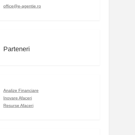
office@e-agentie.ro
Parteneri
Analize Financiare
Inovare Afaceri
Resurse Afaceri