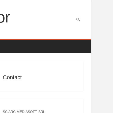
or
Contact
SC ARC MEDIASOFT SRL