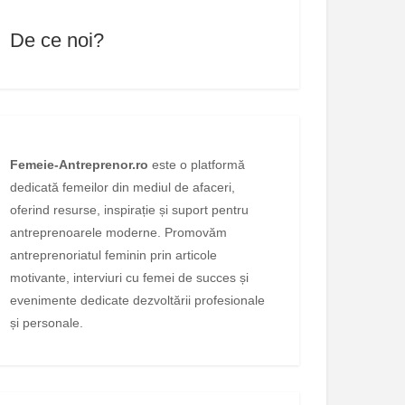
De ce noi?
Femeie-Antreprenor.ro
este o platformă
dedicată femeilor din mediul de afaceri,
oferind resurse, inspirație și suport pentru
antreprenoarele moderne. Promovăm
antreprenoriatul feminin prin articole
motivante, interviuri cu femei de succes și
evenimente dedicate dezvoltării profesionale
și personale.