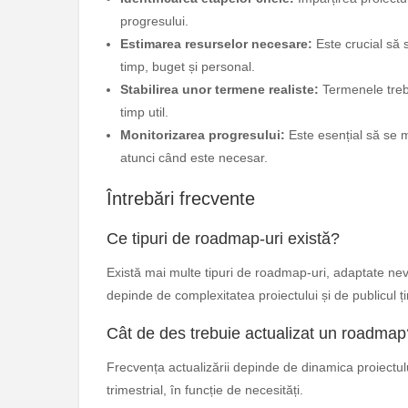
progresului.
Estimarea resurselor necesare:
Este crucial să 
timp, buget și personal.
Stabilirea unor termene realiste:
Termenele trebui
timp util.
Monitorizarea progresului:
Este esențial să se m
atunci când este necesar.
Întrebări frecvente
Ce tipuri de roadmap-uri există?
Există mai multe tipuri de roadmap-uri, adaptate nevoil
depinde de complexitatea proiectului și de publicul ți
Cât de des trebuie actualizat un roadmap
Frecvența actualizării depinde de dinamica proiectul
trimestrial, în funcție de necesități.