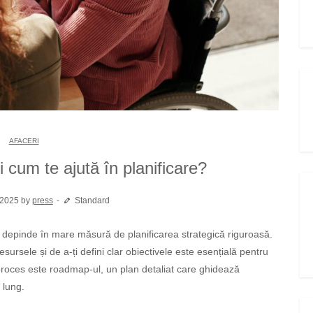
AFACERI
 cum te ajută în planificare?
 2025 by
press
Standard
sursele și de a-ți defini clar obiectivele este esențială pentru
 proces este roadmap-ul, un plan detaliat care ghidează
 lung.