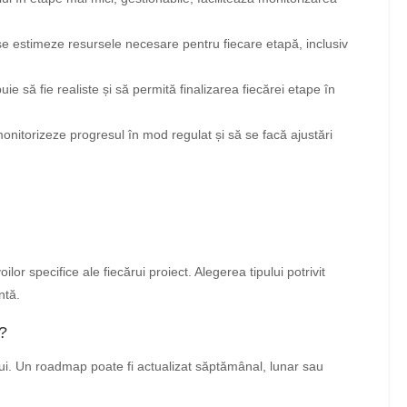
se estimeze resursele necesare pentru fiecare etapă, inclusiv
e să fie realiste și să permită finalizarea fiecărei etape în
onitorizeze progresul în mod regulat și să se facă ajustări
or specifice ale fiecărui proiect. Alegerea tipului potrivit
ntă.
?
ui. Un roadmap poate fi actualizat săptămânal, lunar sau