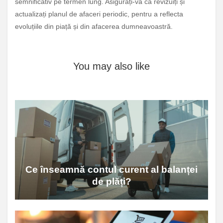
semnificativ pe termen lung. Asigurați-vă că revizuiți și
actualizați planul de afaceri periodic, pentru a reflecta
evoluțiile din piață și din afacerea dumneavoastră.
You may also like
Ce înseamnă contul curent al balanței
de plăți?