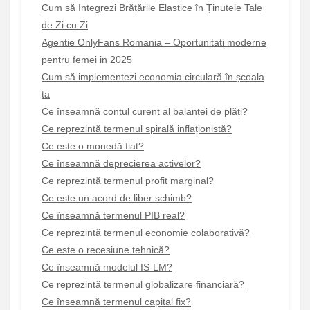
Cum să Integrezi Brățările Elastice în Ținutele Tale
de Zi cu Zi
Agentie OnlyFans Romania – Oportunitati moderne
pentru femei in 2025
Cum să implementezi economia circulară în școala
ta
Ce înseamnă contul curent al balanței de plăți?
Ce reprezintă termenul spirală inflaționistă?
Ce este o monedă fiat?
Ce înseamnă deprecierea activelor?
Ce reprezintă termenul profit marginal?
Ce este un acord de liber schimb?
Ce înseamnă termenul PIB real?
Ce reprezintă termenul economie colaborativă?
Ce este o recesiune tehnică?
Ce înseamnă modelul IS-LM?
Ce reprezintă termenul globalizare financiară?
Ce înseamnă termenul capital fix?