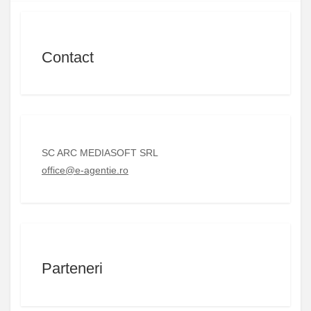
Contact
SC ARC MEDIASOFT SRL
office@e-agentie.ro
Parteneri