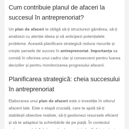
Cum contribuie planul de afaceri la
succesul în antreprenoriat?
Un
plan de afaceri
te obligă să-ți structurezi gândirea, să-ți
analizezi cu atenție ideea și să anticipezi potențialele
probleme. Această planificare strategică reduce riscurile și
crește șansele de succes în
antreprenoriat
.
Importanța
sa
constă în oferirea unui cadru clar și consecvent pentru luarea
deciziilor și pentru monitorizarea progresului afacerii.
Planificarea strategică: cheia succesului
în antreprenoriat
Elaborarea unui
plan de afaceri
este o investiție în viitorul
afacerii tale. Este o etapă crucială, care te ajută să-ți
stabilești obiective realiste, să-ți gestionezi resursele eficient
și să te adaptezi la schimbările de pe piață. În contextul