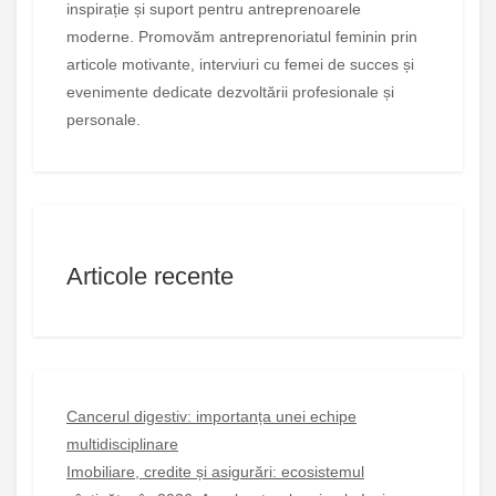
inspirație și suport pentru antreprenoarele
moderne. Promovăm antreprenoriatul feminin prin
articole motivante, interviuri cu femei de succes și
evenimente dedicate dezvoltării profesionale și
personale.
Articole recente
Cancerul digestiv: importanța unei echipe
multidisciplinare
Imobiliare, credite și asigurări: ecosistemul