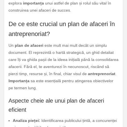
explora
importanța
unui astfel de plan și rolul său vital în
construirea unei afaceri de succes.
De ce este crucial un plan de afaceri în
antreprenoriat?
Un
plan de afaceri
este mult mai mult decât un simplu
document. El reprezintă o hartă strategică, un ghid detaliat
care îți va ghida pașii de la ideea inițială până la consolidarea
afacerii. Fără el, te aventurezi în necunoscut, riscând să
pierzi timp, resurse și, în final, chiar visul de
antreprenoriat
.
Importanța
sa este esențială pentru atingerea obiectivelor
pe termen lung.
Aspecte cheie ale unui plan de afaceri
eficient
Analiza pieței:
Identificarea publicului țintă, a concurenței