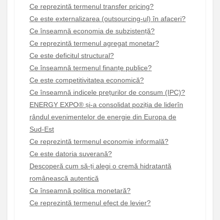
Ce reprezintă termenul transfer pricing?
Ce este externalizarea (outsourcing-ul) în afaceri?
Ce înseamnă economia de subzistență?
Ce reprezintă termenul agregat monetar?
Ce este deficitul structural?
Ce înseamnă termenul finanțe publice?
Ce este competitivitatea economică?
Ce înseamnă indicele prețurilor de consum (IPC)?
ENERGY EXPO® și-a consolidat poziția de liderîn
rândul evenimentelor de energie din Europa de
Sud-Est
Ce reprezintă termenul economie informală?
Ce este datoria suverană?
Descoperă cum să-ți alegi o cremă hidratantă
românească autentică
Ce înseamnă politica monetară?
Ce reprezintă termenul efect de levier?