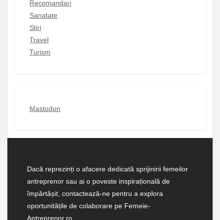
Recomandari
Sanatate
Stiri
Travel
Turism
Mastodon
Dacă reprezinți o afacere dedicată sprijinirii femeilor
antreprenor sau ai o poveste inspirațională de
împărtășit, contactează-ne pentru a explora
oportunitățile de colaborare pe Femeie-
Antreprenor.ro.