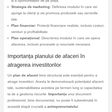
și a oportunităților de pe piață.
Strategia de marketing:
Definirea modului în care vei
ajunge la clienți și vei promova produsele sau serviciile
tale.
Plan financiar:
Proiecții financiare realiste, inclusiv costuri,
venituri și profitabilitate.
Plan operațional:
Descrierea modului în care vei opera
afacerea, inclusiv procesele și resursele necesare.
Importanța planului de afaceri în
atragerea investitorilor
Un
plan de afaceri
bine structurat este esențial pentru a
atrage investitori. Acesta le demonstrează potențialul afacerii
tale, sustenabilitatea acesteia pe termen lung și capacitatea
ta de a gestiona riscurile.
Importanța
unui document
profesionist, bine documentat, nu poate fi subestimată în
această etapă crucială a
antreprenoriatului
.