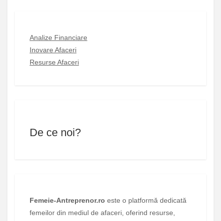
Analize Financiare
Inovare Afaceri
Resurse Afaceri
De ce noi?
Femeie-Antreprenor.ro
este o platformă dedicată
femeilor din mediul de afaceri, oferind resurse,