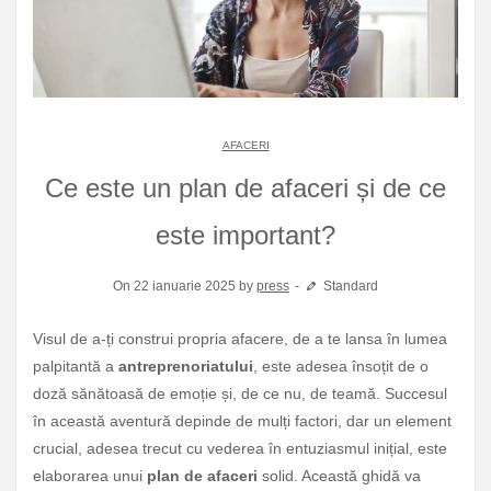
AFACERI
Ce este un plan de afaceri și de ce
este important?
On 22 ianuarie 2025 by
press
Standard
Visul de a-ți construi propria afacere, de a te lansa în lumea
palpitantă a
antreprenoriatului
, este adesea însoțit de o
doză sănătoasă de emoție și, de ce nu, de teamă. Succesul
în această aventură depinde de mulți factori, dar un element
crucial, adesea trecut cu vederea în entuziasmul inițial, este
elaborarea unui
plan de afaceri
solid. Această ghidă va