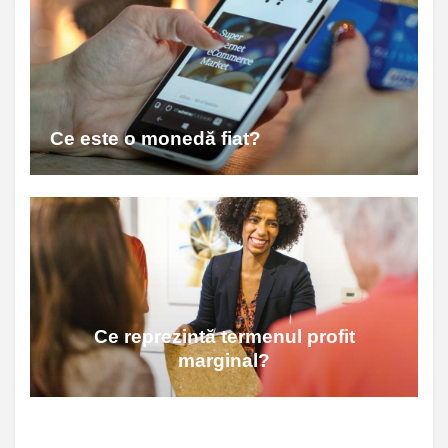
Ce este o monedă fiat?
Ce reprezintă termenul profit
marginal?