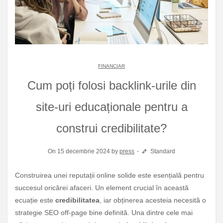
FINANCIAR
Cum poți folosi backlink-urile din
site-uri educaționale pentru a
construi credibilitate?
On 15 decembrie 2024 by
press
Standard
Construirea unei reputații online solide este esențială pentru
succesul oricărei afaceri. Un element crucial în această
ecuație este
credibilitatea
, iar obținerea acesteia necesită o
strategie SEO off-page bine definită. Una dintre cele mai