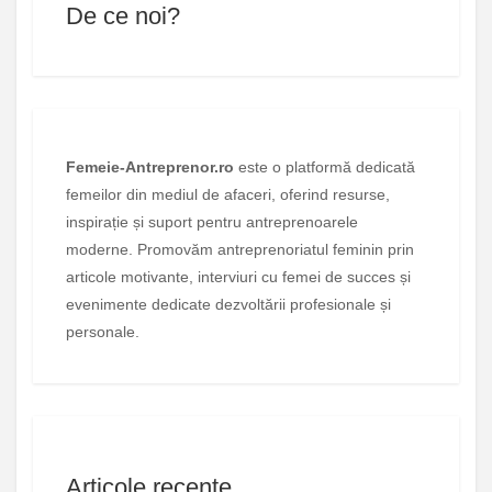
De ce noi?
Femeie-Antreprenor.ro
este o platformă dedicată
femeilor din mediul de afaceri, oferind resurse,
inspirație și suport pentru antreprenoarele
moderne. Promovăm antreprenoriatul feminin prin
articole motivante, interviuri cu femei de succes și
evenimente dedicate dezvoltării profesionale și
personale.
Articole recente