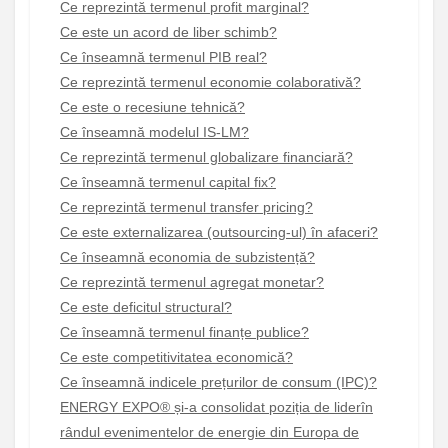
Ce reprezintă termenul profit marginal?
Ce este un acord de liber schimb?
Ce înseamnă termenul PIB real?
Ce reprezintă termenul economie colaborativă?
Ce este o recesiune tehnică?
Ce înseamnă modelul IS-LM?
Ce reprezintă termenul globalizare financiară?
Ce înseamnă termenul capital fix?
Ce reprezintă termenul transfer pricing?
Ce este externalizarea (outsourcing-ul) în afaceri?
Ce înseamnă economia de subzistență?
Ce reprezintă termenul agregat monetar?
Ce este deficitul structural?
Ce înseamnă termenul finanțe publice?
Ce este competitivitatea economică?
Ce înseamnă indicele prețurilor de consum (IPC)?
ENERGY EXPO® și-a consolidat poziția de liderîn
rândul evenimentelor de energie din Europa de