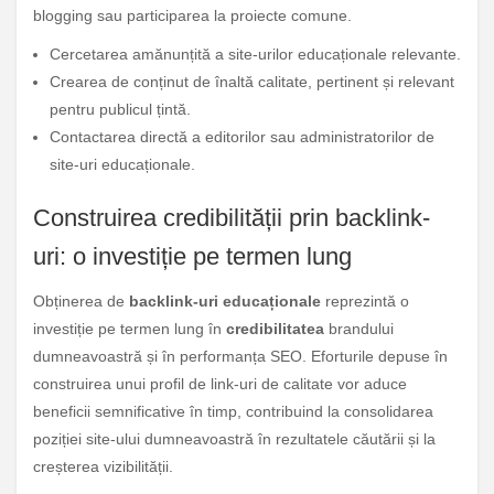
blogging sau participarea la proiecte comune.
Cercetarea amănunțită a site-urilor educaționale relevante.
Crearea de conținut de înaltă calitate, pertinent și relevant
pentru publicul țintă.
Contactarea directă a editorilor sau administratorilor de
site-uri educaționale.
Construirea credibilității prin backlink-
uri: o investiție pe termen lung
Obținerea de
backlink-uri educaționale
reprezintă o
investiție pe termen lung în
credibilitatea
brandului
dumneavoastră și în performanța SEO. Eforturile depuse în
construirea unui profil de link-uri de calitate vor aduce
beneficii semnificative în timp, contribuind la consolidarea
poziției site-ului dumneavoastră în rezultatele căutării și la
creșterea vizibilității.