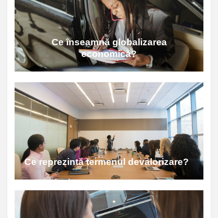
Ce înseamnă globalizarea
economică?
Ce reprezintă termenul devalorizare?