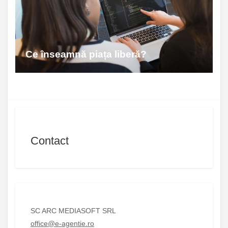
Ce înseamnă piața liberă?
Contact
SC ARC MEDIASOFT SRL
office@e-agentie.ro