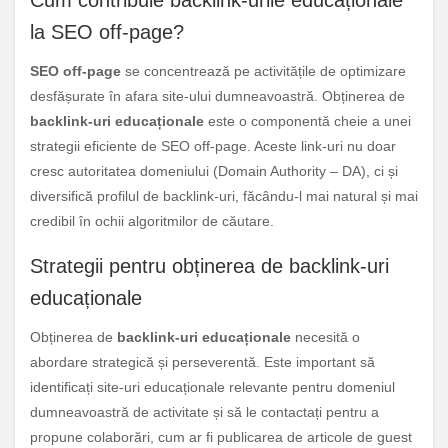
la SEO off-page?
SEO off-page
se concentrează pe activitățile de optimizare
desfășurate în afara site-ului dumneavoastră. Obținerea de
backlink-uri educaționale
este o componentă cheie a unei
strategii eficiente de SEO off-page. Aceste link-uri nu doar
cresc autoritatea domeniului (Domain Authority – DA), ci și
diversifică profilul de backlink-uri, făcându-l mai natural și mai
credibil în ochii algoritmilor de căutare.
Strategii pentru obținerea de backlink-uri
educaționale
Obținerea de
backlink-uri educaționale
necesită o
abordare strategică și perseverentă. Este important să
identificați site-uri educaționale relevante pentru domeniul
dumneavoastră de activitate și să le contactați pentru a
propune colaborări, cum ar fi publicarea de articole de guest