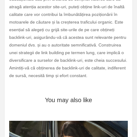
atragă atenția acestor site-uri, puteți obține link-uri de înaltă
calitate care vor contribui la îmbunătățirea poziționării în
motoarele de căutare și la creșterea traficului organic. Este
esențial să alegeți cu grijă site-urile de pe care obțineți
backlink-uri, asigurându-vă că acestea sunt relevante pentru
domeniul dvs. și au o autoritate semnificativă. Construirea
unei strategii de link building pe termen lung, care implică o
diversificare a surselor de backlink-uri, este cheia succesului.
Amintiți-vă că obținerea de backlink-uri de calitate, indiferent
de sursă, necesită timp și efort constant.
You may also like