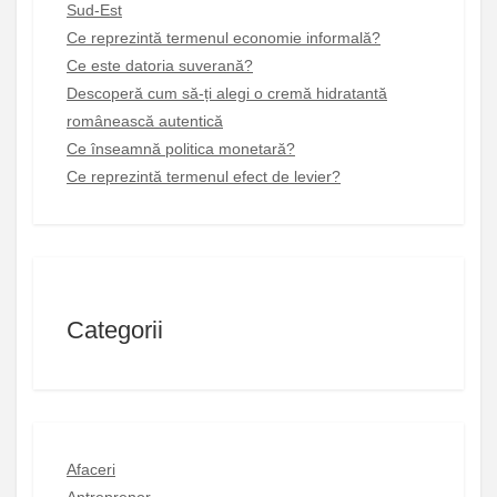
Sud-Est
Ce reprezintă termenul economie informală?
Ce este datoria suverană?
Descoperă cum să-ți alegi o cremă hidratantă
românească autentică
Ce înseamnă politica monetară?
Ce reprezintă termenul efect de levier?
Categorii
Afaceri