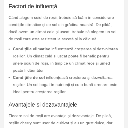
Factori de influență
Când alegem soiul de roșii, trebuie să luăm în considerare
condițiile climatice și de sol din grădina noastră. De pildă,
dacă avem un climat cald și uscat, trebuie să alegem un soi
de roșii care este rezistent la secetă și la căldură.
Condițiile climatice
influențează creșterea și dezvoltarea
roșiilor. Un climat cald și uscat poate fi benefic pentru
unele soiuri de roșii, în timp ce un climat rece și umed
poate fi dăunător.
Condițiile de sol
influențează creșterea și dezvoltarea
roșiilor. Un sol bogat în nutrienți și cu o bună drenare este
ideal pentru creșterea roșiilor.
Avantajele și dezavantajele
Fiecare soi de roșii are avantaje și dezavantaje. De pildă,
roșiile cherry sunt ușor de cultivat și au un gust dulce, dar