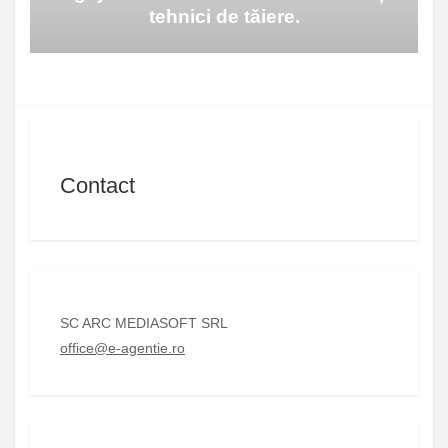
tehnici de tăiere.
Contact
SC ARC MEDIASOFT SRL
office@e-agentie.ro