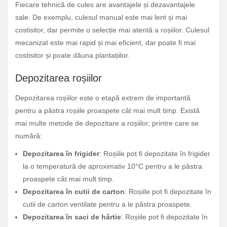
Fiecare tehnică de cules are avantajele și dezavantajele
sale. De exemplu, culesul manual este mai lent și mai
costisitor, dar permite o selecție mai atentă a roșiilor. Culesul
mecanizat este mai rapid și mai eficient, dar poate fi mai
costisitor și poate dăuna plantațiilor.
Depozitarea roșiilor
Depozitarea roșiilor este o etapă extrem de importantă
pentru a păstra roșiile proaspete cât mai mult timp. Există
mai multe metode de depozitare a roșiilor, printre care se
numără:
Depozitarea în frigider
: Roșiile pot fi depozitate în frigider
la o temperatură de aproximativ 10°C pentru a le păstra
proaspete cât mai mult timp.
Depozitarea în cutii de carton
: Roșiile pot fi depozitate în
cutii de carton ventilate pentru a le păstra proaspete.
Depozitarea în saci de hârtie
: Roșiile pot fi depozitate în