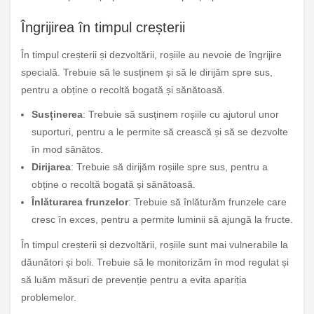
Îngrijirea în timpul creșterii
În timpul creșterii și dezvoltării, roșiile au nevoie de îngrijire
specială. Trebuie să le susținem și să le dirijăm spre sus,
pentru a obține o recoltă bogată și sănătoasă.
Susținerea
: Trebuie să susținem roșiile cu ajutorul unor
suporturi, pentru a le permite să crească și să se dezvolte
în mod sănătos.
Dirijarea
: Trebuie să dirijăm roșiile spre sus, pentru a
obține o recoltă bogată și sănătoasă.
Înlăturarea frunzelor
: Trebuie să înlăturăm frunzele care
cresc în exces, pentru a permite luminii să ajungă la fructe.
În timpul creșterii și dezvoltării, roșiile sunt mai vulnerabile la
dăunători și boli. Trebuie să le monitorizăm în mod regulat și
să luăm măsuri de prevenție pentru a evita apariția
problemelor.