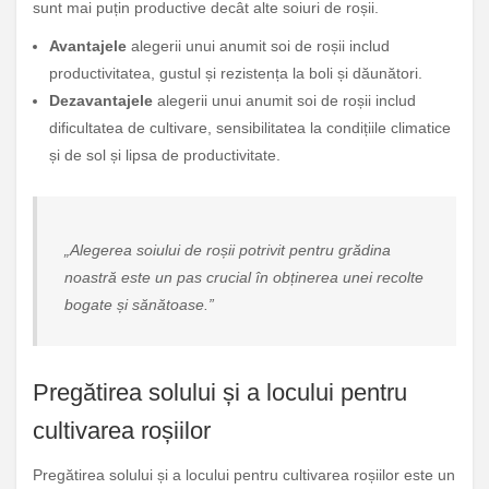
sunt mai puțin productive decât alte soiuri de roșii.
Avantajele
alegerii unui anumit soi de roșii includ
productivitatea, gustul și rezistența la boli și dăunători.
Dezavantajele
alegerii unui anumit soi de roșii includ
dificultatea de cultivare, sensibilitatea la condițiile climatice
și de sol și lipsa de productivitate.
„Alegerea soiului de roșii potrivit pentru grădina
noastră este un pas crucial în obținerea unei recolte
bogate și sănătoase.”
Pregătirea solului și a locului pentru
cultivarea roșiilor
Pregătirea solului și a locului pentru cultivarea roșiilor este un