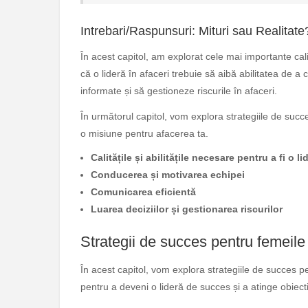
Intrebari/Raspunsuri: Mituri sau Realitate
În acest capitol, am explorat cele mai importante calit
că o lideră în afaceri trebuie să aibă abilitatea de a
informate și să gestioneze riscurile în afaceri.
În următorul capitol, vom explora strategiile de succe
o misiune pentru afacerea ta.
Calitățile și abilitățile necesare pentru a fi o li
Conducerea și motivarea echipei
Comunicarea eficientă
Luarea deciziilor și gestionarea riscurilor
Strategii de succes pentru femeile 
În acest capitol, vom explora strategiile de succes pe
pentru a deveni o lideră de succes și a atinge obiecti