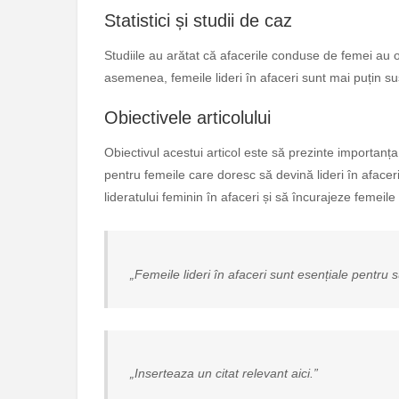
Statistici și studii de caz
Studiile au arătat că afacerile conduse de femei au
asemenea, femeile lideri în afaceri sunt mai puțin sus
Obiectivele articolului
Obiectivul acestui articol este să prezinte importanța l
pentru femeile care doresc să devină lideri în afacer
lideratului feminin în afaceri și să încurajeze femeile 
„Femeile lideri în afaceri sunt esențiale pentru 
„Inserteaza un citat relevant aici.”