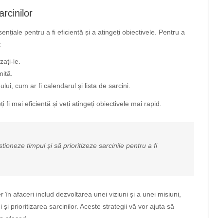
arcinilor
ențiale pentru a fi eficientă și a atingeți obiectivele. Pentru a
:
zați-le.
mită.
lui, cum ar fi calendarul și lista de sarcini.
ți fi mai eficientă și veți atingeți obiectivele mai rapid.
tioneze timpul și să prioritizeze sarcinile pentru a fi
r în afaceri includ dezvoltarea unei viziuni și a unei misiuni,
i prioritizarea sarcinilor. Aceste strategii vă vor ajuta să