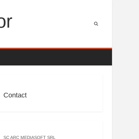
or
Contact
SC ARC MEDIASOFT SRL