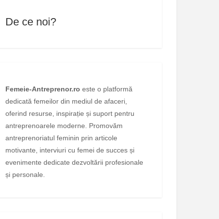
De ce noi?
Femeie-Antreprenor.ro
este o platformă
dedicată femeilor din mediul de afaceri,
oferind resurse, inspirație și suport pentru
antreprenoarele moderne. Promovăm
antreprenoriatul feminin prin articole
motivante, interviuri cu femei de succes și
evenimente dedicate dezvoltării profesionale
și personale.