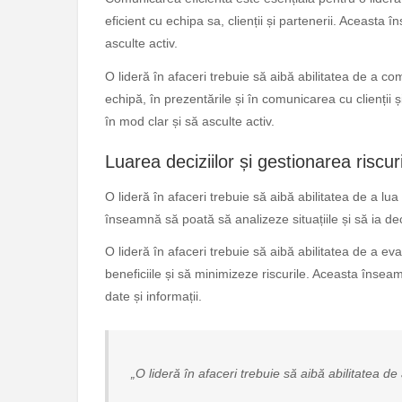
eficient cu echipa sa, clienții și partenerii. Aceast
asculte activ.
O lideră în afaceri trebuie să aibă abilitatea de a comu
echipă, în prezentările și în comunicarea cu clienții
în mod clar și să asculte activ.
Luarea deciziilor și gestionarea riscuri
O lideră în afaceri trebuie să aibă abilitatea de a lua
înseamnă să poată să analizeze situațiile și să ia dec
O lideră în afaceri trebuie să aibă abilitatea de a eva
beneficiile și să minimizeze riscurile. Aceasta înseam
date și informații.
„O lideră în afaceri trebuie să aibă abilitatea de 