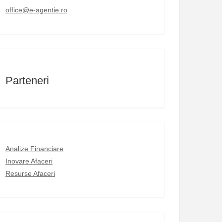
office@e-agentie.ro
Parteneri
Analize Financiare
Inovare Afaceri
Resurse Afaceri