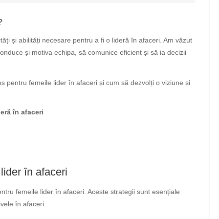
?
ăți și abilități necesare pentru a fi o lideră în afaceri. Am văzut
 conduce și motiva echipa, să comunice eficient și să ia decizii
s pentru femeile lider în afaceri și cum să dezvolți o viziune și
deră în afaceri
lider în afaceri
ntru femeile lider în afaceri. Aceste strategii sunt esențiale
vele în afaceri.