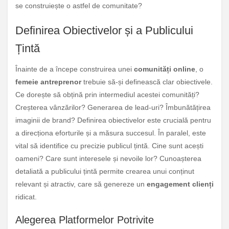
se construiește o astfel de comunitate?
Definirea Obiectivelor și a Publicului
Țintă
Înainte de a începe construirea unei
comunități online
, o
femeie antreprenor
trebuie să-și definească clar obiectivele.
Ce dorește să obțină prin intermediul acestei comunități?
Creșterea vânzărilor? Generarea de lead-uri? Îmbunătățirea
imaginii de brand? Definirea obiectivelor este crucială pentru
a direcționa eforturile și a măsura succesul. În paralel, este
vital să identifice cu precizie publicul țintă. Cine sunt acești
oameni? Care sunt interesele și nevoile lor? Cunoașterea
detaliată a publicului țintă permite crearea unui conținut
relevant și atractiv, care să genereze un
engagement clienți
ridicat.
Alegerea Platformelor Potrivite