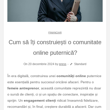
FINANCIAR
Cum să îți construiești o comunitate
online puternică?
On 20 decembrie 2024 by
press
Standard
În era digitală, construirea unei
comunități online
puternice
este esențială pentru succesul oricărei afaceri. Pentru o
femeie antreprenor
, această comunitate reprezintă nu doar
o sursă de clienți, ci și un spațiu de conectare, inspirație și
sprijin. Un
engagement clienți
ridicat înseamnă fidelizare,
recomandări și, în final, creștere durabilă a afacerii. Dar cum