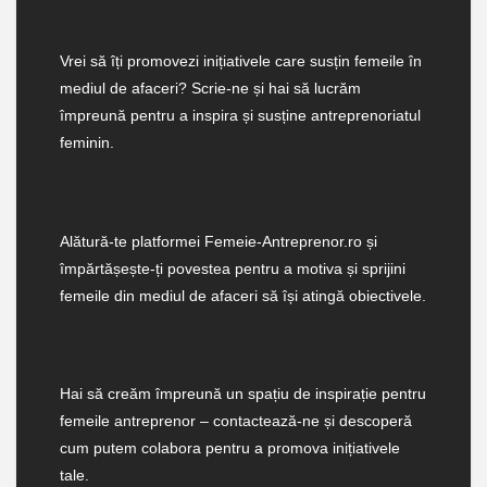
Vrei să îți promovezi inițiativele care susțin femeile în
mediul de afaceri? Scrie-ne și hai să lucrăm
împreună pentru a inspira și susține antreprenoriatul
feminin.
Alătură-te platformei Femeie-Antreprenor.ro și
împărtășește-ți povestea pentru a motiva și sprijini
femeile din mediul de afaceri să își atingă obiectivele.
Hai să creăm împreună un spațiu de inspirație pentru
femeile antreprenor – contactează-ne și descoperă
cum putem colabora pentru a promova inițiativele
tale.