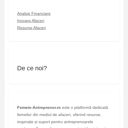
Analize Financiare
Inovare Afaceri
Resurse Afaceri
De ce noi?
Femeie-Antreprenor.ro
este o platformă dedicată
femeilor din mediul de afaceri, oferind resurse,
inspirație și suport pentru antreprenoarele