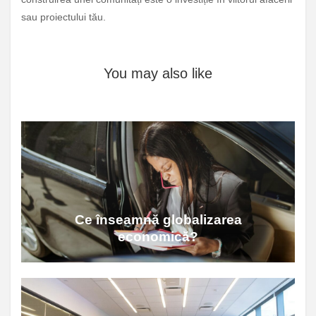
sau proiectului tău.
You may also like
Ce înseamnă globalizarea
economică?