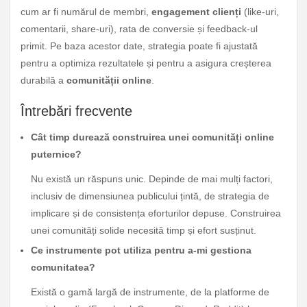
cum ar fi numărul de membri,
engagement clienți
(like-uri,
comentarii, share-uri), rata de conversie și feedback-ul
primit. Pe baza acestor date, strategia poate fi ajustată
pentru a optimiza rezultatele și pentru a asigura creșterea
durabilă a
comunității online
.
Întrebări frecvente
Cât timp durează construirea unei comunități online
puternice?
Nu există un răspuns unic. Depinde de mai mulți factori,
inclusiv de dimensiunea publicului țintă, de strategia de
implicare și de consistența eforturilor depuse. Construirea
unei comunități solide necesită timp și efort susținut.
Ce instrumente pot utiliza pentru a-mi gestiona
comunitatea?
Există o gamă largă de instrumente, de la platforme de