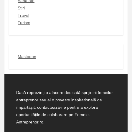
Sanatate
Stiri
Travel
Turism
Mastodon
Dacă reprezinți o afacere dedicată sprijinirii femeilor
antreprenor sau ai o poveste inspirațională de
împărtășit, contactează-ne pentru a explora
oportunitățile de colaborare pe Femeie-
Antreprenor.ro.