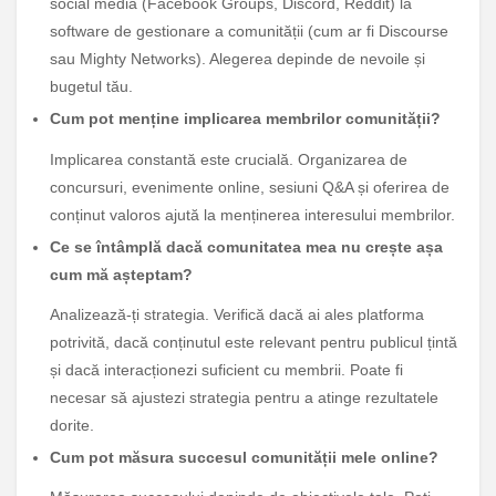
social media (Facebook Groups, Discord, Reddit) la
software de gestionare a comunității (cum ar fi Discourse
sau Mighty Networks). Alegerea depinde de nevoile și
bugetul tău.
Cum pot menține implicarea membrilor comunității?
Implicarea constantă este crucială. Organizarea de
concursuri, evenimente online, sesiuni Q&A și oferirea de
conținut valoros ajută la menținerea interesului membrilor.
Ce se întâmplă dacă comunitatea mea nu crește așa
cum mă așteptam?
Analizează-ți strategia. Verifică dacă ai ales platforma
potrivită, dacă conținutul este relevant pentru publicul țintă
și dacă interacționezi suficient cu membrii. Poate fi
necesar să ajustezi strategia pentru a atinge rezultatele
dorite.
Cum pot măsura succesul comunității mele online?