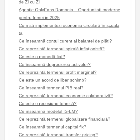
de Zi cu Zi
Agentie OnlyFans Romania – Oportunitati moderne
pentru femei in 2025
Cum să implementezi economia circulară în școala
ta
Ce înseamnă contul curent al balanței de plăți?
Ce reprezintă termenul spirală inflaționistă?
Ce este o monedă fiat?
Ce înseamnă deprecierea activelor?
Ce reprezintă termenul profit marginal?
Ce este un acord de liber schimb?
Ce înseamnă termenul PIB real?
Ce reprezintă termenul economie colaborativă?
Ce este o recesiune tehnică?
Ce înseamnă modelul IS-LM?
Ce reprezintă termenul globalizare financiară?
Ce înseamnă termenul capital fix?
Ce reprezintă termenul transfer pricing?