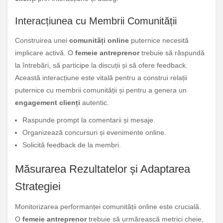
Interacțiunea cu Membrii Comunității
Construirea unei
comunități online
puternice necesită
implicare activă. O
femeie antreprenor
trebuie să răspundă
la întrebări, să participe la discuții și să ofere feedback.
Această interacțiune este vitală pentru a construi relații
puternice cu membrii comunității și pentru a genera un
engagement clienți
autentic.
Raspunde prompt la comentarii și mesaje.
Organizează concursuri și evenimente online.
Solicită feedback de la membri.
Măsurarea Rezultatelor și Adaptarea
Strategiei
Monitorizarea performanței comunității online este crucială.
O
femeie antreprenor
trebuie să urmărească metrici cheie,