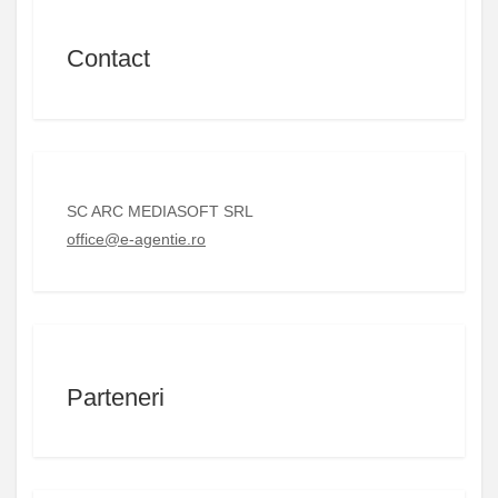
Contact
SC ARC MEDIASOFT SRL
office@e-agentie.ro
Parteneri