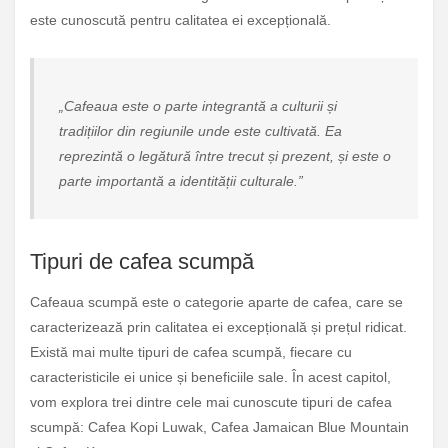
este cunoscută pentru calitatea ei excepțională.
„Cafeaua este o parte integrantă a culturii și
tradițiilor din regiunile unde este cultivată. Ea
reprezintă o legătură între trecut și prezent, și este o
parte importantă a identității culturale.”
Tipuri de cafea scumpă
Cafeaua scumpă este o categorie aparte de cafea, care se
caracterizează prin calitatea ei excepțională și prețul ridicat.
Există mai multe tipuri de cafea scumpă, fiecare cu
caracteristicile ei unice și beneficiile sale. În acest capitol,
vom explora trei dintre cele mai cunoscute tipuri de cafea
scumpă: Cafea Kopi Luwak, Cafea Jamaican Blue Mountain