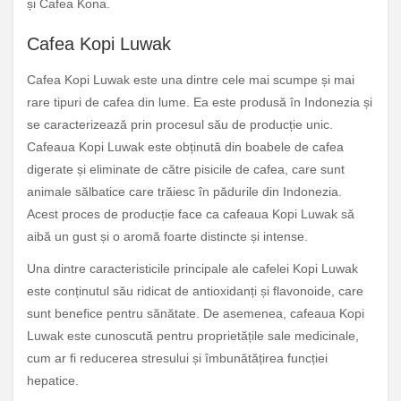
și Cafea Kona.
Cafea Kopi Luwak
Cafea Kopi Luwak este una dintre cele mai scumpe și mai
rare tipuri de cafea din lume. Ea este produsă în Indonezia și
se caracterizează prin procesul său de producție unic.
Cafeaua Kopi Luwak este obținută din boabele de cafea
digerate și eliminate de către pisicile de cafea, care sunt
animale sălbatice care trăiesc în pădurile din Indonezia.
Acest proces de producție face ca cafeaua Kopi Luwak să
aibă un gust și o aromă foarte distincte și intense.
Una dintre caracteristicile principale ale cafelei Kopi Luwak
este conținutul său ridicat de antioxidanți și flavonoide, care
sunt benefice pentru sănătate. De asemenea, cafeaua Kopi
Luwak este cunoscută pentru proprietățile sale medicinale,
cum ar fi reducerea stresului și îmbunătățirea funcției
hepatice.