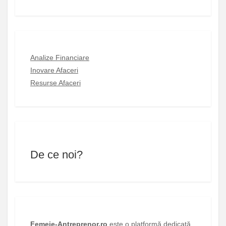
Analize Financiare
Inovare Afaceri
Resurse Afaceri
De ce noi?
Femeie-Antreprenor.ro
este o platformă dedicată