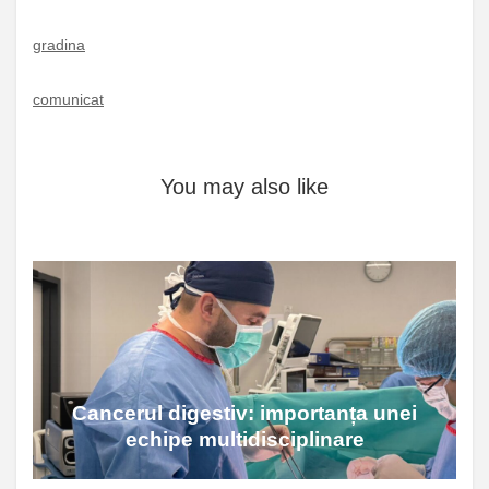
gradina
comunicat
You may also like
Cancerul digestiv: importanța unei
echipe multidisciplinare