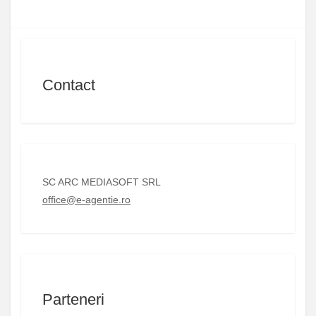
Contact
SC ARC MEDIASOFT SRL
office@e-agentie.ro
Parteneri