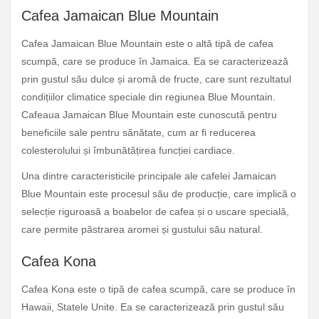
Cafea Jamaican Blue Mountain
Cafea Jamaican Blue Mountain este o altă tipă de cafea
scumpă, care se produce în Jamaica. Ea se caracterizează
prin gustul său dulce și aromă de fructe, care sunt rezultatul
condițiilor climatice speciale din regiunea Blue Mountain.
Cafeaua Jamaican Blue Mountain este cunoscută pentru
beneficiile sale pentru sănătate, cum ar fi reducerea
colesterolului și îmbunătățirea funcției cardiace.
Una dintre caracteristicile principale ale cafelei Jamaican
Blue Mountain este procesul său de producție, care implică o
selecție riguroasă a boabelor de cafea și o uscare specială,
care permite păstrarea aromei și gustului său natural.
Cafea Kona
Cafea Kona este o tipă de cafea scumpă, care se produce în
Hawaii, Statele Unite. Ea se caracterizează prin gustul său