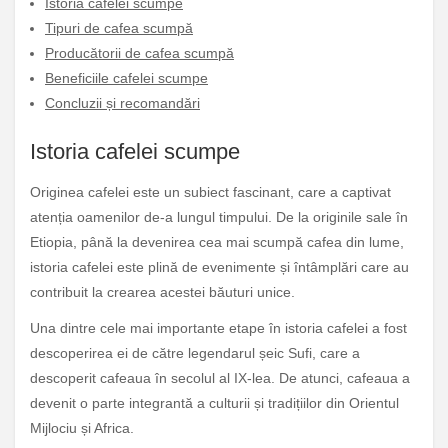
Istoria cafelei scumpe
Tipuri de cafea scumpă
Producătorii de cafea scumpă
Beneficiile cafelei scumpe
Concluzii și recomandări
Istoria cafelei scumpe
Originea cafelei este un subiect fascinant, care a captivat
atenția oamenilor de-a lungul timpului. De la originile sale în
Etiopia, până la devenirea cea mai scumpă cafea din lume,
istoria cafelei este plină de evenimente și întâmplări care au
contribuit la crearea acestei băuturi unice.
Una dintre cele mai importante etape în istoria cafelei a fost
descoperirea ei de către legendarul șeic Sufi, care a
descoperit cafeaua în secolul al IX-lea. De atunci, cafeaua a
devenit o parte integrantă a culturii și tradițiilor din Orientul
Mijlociu și Africa.