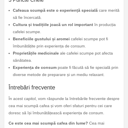
5 Puncte Cheie
Cafeaua scumpă este o experiență specială
care merită
să fie încercată.
Cultura și tradițiile joacă un rol important
în producția
cafelei scumpe.
Beneficiile gustului și aromei
cafelei scumpe pot fi
îmbunătățite prin experiența de consum.
Proprietățile medicinale
ale cafelei scumpe pot afecta
sănătatea.
Experiența de consum
poate fi făcută să fie specială prin
diverse metode de preparare și un mediu relaxant.
Întrebări frecvente
În acest capitol, vom răspunde la întrebările frecvente despre
cea mai scumpă cafea și vom oferi sfaturi pentru cei care
doresc să își îmbunătățească experiența de consum.
Ce este cea mai scumpă cafea din lume?
Cea mai