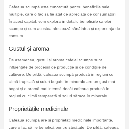
Cafeaua scumpă este cunoscută pentru beneficiile sale
multiple, care o fac să fie atât de apreciată de consumatori.
În acest capitol, vom explora în detaliu beneficiile cafelei
scumpe și cum acestea afectează sănătatea și experiența de
consum.
Gustul și aroma
De asemenea, gustul și aroma cafelei scumpe sunt
influențate de procesul de producție și de condițiile de
cultivare. De pildă, cafeaua scumpă produsă în regiuni cu
climă tropicală și soluri bogate în minerale are un gust mai
bogat și o aromă mai intensă decât cafeaua produsă în
regiuni cu climă temperată și soluri sărace în minerale.
Proprietățile medicinale
Cafeaua scumpă are și proprietăți medicinale importante,
care o fac să fie benefică pentru sănătate. De pildă, cafeaua