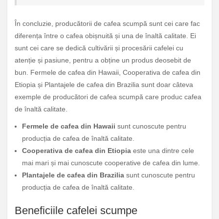
În concluzie, producătorii de cafea scumpă sunt cei care fac
diferența între o cafea obișnuită și una de înaltă calitate. Ei
sunt cei care se dedică cultivării și procesării cafelei cu
atenție și pasiune, pentru a obține un produs deosebit de
bun. Fermele de cafea din Hawaii, Cooperativa de cafea din
Etiopia și Plantajele de cafea din Brazilia sunt doar câteva
exemple de producători de cafea scumpă care produc cafea
de înaltă calitate.
Fermele de cafea din Hawaii
sunt cunoscute pentru
producția de cafea de înaltă calitate.
Cooperativa de cafea din Etiopia
este una dintre cele
mai mari și mai cunoscute cooperative de cafea din lume.
Plantajele de cafea din Brazilia
sunt cunoscute pentru
producția de cafea de înaltă calitate.
Beneficiile cafelei scumpe