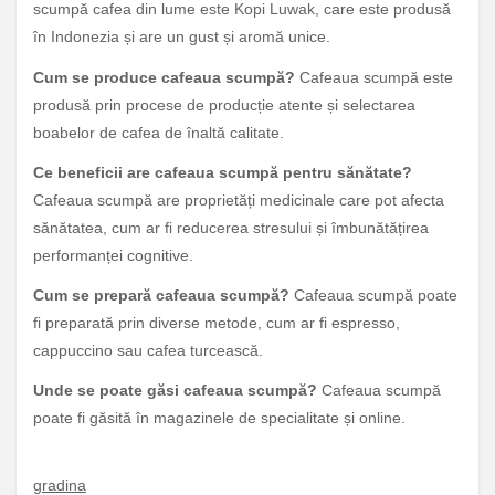
scumpă cafea din lume este Kopi Luwak, care este produsă
în Indonezia și are un gust și aromă unice.
Cum se produce cafeaua scumpă?
Cafeaua scumpă este
produsă prin procese de producție atente și selectarea
boabelor de cafea de înaltă calitate.
Ce beneficii are cafeaua scumpă pentru sănătate?
Cafeaua scumpă are proprietăți medicinale care pot afecta
sănătatea, cum ar fi reducerea stresului și îmbunătățirea
performanței cognitive.
Cum se prepară cafeaua scumpă?
Cafeaua scumpă poate
fi preparată prin diverse metode, cum ar fi espresso,
cappuccino sau cafea turcească.
Unde se poate găsi cafeaua scumpă?
Cafeaua scumpă
poate fi găsită în magazinele de specialitate și online.
gradina