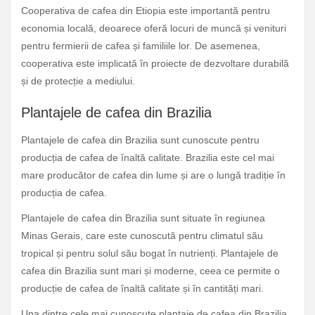
Cooperativa de cafea din Etiopia este importantă pentru
economia locală, deoarece oferă locuri de muncă și venituri
pentru fermierii de cafea și familiile lor. De asemenea,
cooperativa este implicată în proiecte de dezvoltare durabilă
și de protecție a mediului.
Plantajele de cafea din Brazilia
Plantajele de cafea din Brazilia sunt cunoscute pentru
producția de cafea de înaltă calitate. Brazilia este cel mai
mare producător de cafea din lume și are o lungă tradiție în
producția de cafea.
Plantajele de cafea din Brazilia sunt situate în regiunea
Minas Gerais, care este cunoscută pentru climatul său
tropical și pentru solul său bogat în nutrienți. Plantajele de
cafea din Brazilia sunt mari și moderne, ceea ce permite o
producție de cafea de înaltă calitate și în cantități mari.
Una dintre cele mai cunoscute plantaje de cafea din Brazilia