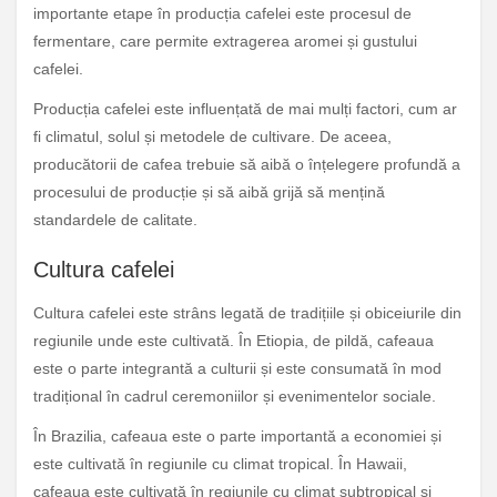
importante etape în producția cafelei este procesul de
fermentare, care permite extragerea aromei și gustului
cafelei.
Producția cafelei este influențată de mai mulți factori, cum ar
fi climatul, solul și metodele de cultivare. De aceea,
producătorii de cafea trebuie să aibă o înțelegere profundă a
procesului de producție și să aibă grijă să mențină
standardele de calitate.
Cultura cafelei
Cultura cafelei este strâns legată de tradițiile și obiceiurile din
regiunile unde este cultivată. În Etiopia, de pildă, cafeaua
este o parte integrantă a culturii și este consumată în mod
tradițional în cadrul ceremoniilor și evenimentelor sociale.
În Brazilia, cafeaua este o parte importantă a economiei și
este cultivată în regiunile cu climat tropical. În Hawaii,
cafeaua este cultivată în regiunile cu climat subtropical și