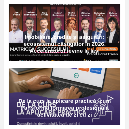
Imobiliare, credite și asigurări:
ecosistemul câștigător în 2026.
Acceleratorul revine la Iași
De la curs la aplicare practică: cum
transformă formarea profesională
activitatea de zi cu zi