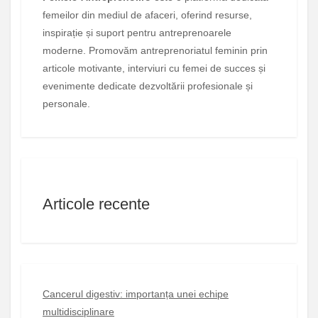
femeilor din mediul de afaceri, oferind resurse,
inspirație și suport pentru antreprenoarele
moderne. Promovăm antreprenoriatul feminin prin
articole motivante, interviuri cu femei de succes și
evenimente dedicate dezvoltării profesionale și
personale.
Articole recente
Cancerul digestiv: importanța unei echipe
multidisciplinare