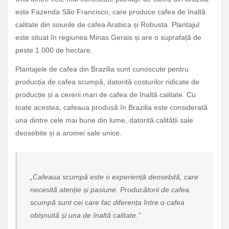
este Fazenda São Francisco, care produce cafea de înaltă
calitate din soiurile de cafea Arabica și Robusta. Plantajul
este situat în regiunea Minas Gerais și are o suprafață de
peste 1.000 de hectare.
Plantajele de cafea din Brazilia sunt cunoscute pentru
producția de cafea scumpă, datorită costurilor ridicate de
producție și a cererii mari de cafea de înaltă calitate. Cu
toate acestea, cafeaua produsă în Brazilia este considerată
una dintre cele mai bune din lume, datorită calității sale
deosebite și a aromei sale unice.
„Cafeaua scumpă este o experiență deosebită, care
necesită atenție și pasiune. Producătorii de cafea
scumpă sunt cei care fac diferența între o cafea
obișnuită și una de înaltă calitate.”