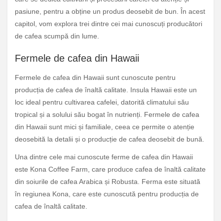
pasiune, pentru a obține un produs deosebit de bun. În acest
capitol, vom explora trei dintre cei mai cunoscuți producători
de cafea scumpă din lume.
Fermele de cafea din Hawaii
Fermele de cafea din Hawaii sunt cunoscute pentru
producția de cafea de înaltă calitate. Insula Hawaii este un
loc ideal pentru cultivarea cafelei, datorită climatului său
tropical și a solului său bogat în nutrienți. Fermele de cafea
din Hawaii sunt mici și familiale, ceea ce permite o atenție
deosebită la detalii și o producție de cafea deosebit de bună.
Una dintre cele mai cunoscute ferme de cafea din Hawaii
este Kona Coffee Farm, care produce cafea de înaltă calitate
din soiurile de cafea Arabica și Robusta. Ferma este situată
în regiunea Kona, care este cunoscută pentru producția de
cafea de înaltă calitate.