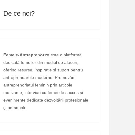
De ce noi?
Femeie-Antreprenor.ro
este o platformă
dedicată femeilor din mediul de afaceri,
oferind resurse, inspirație și suport pentru
antreprenoarele moderne. Promovăm
antreprenoriatul feminin prin articole
motivante, interviuri cu femei de succes și
evenimente dedicate dezvoltării profesionale
și personale.