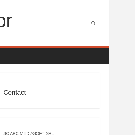
or
Contact
SC ARC MEDIASOFT SRL