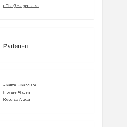
office@e-agentie.ro
Parteneri
Analize Financiare
Inovare Afaceri
Resurse Afaceri