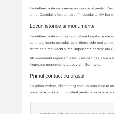
Heidelberg este de asemenea cunoscut pentru Castel
lume. Castelul a fost construit în secolul al XIV-lea și 
Locuri istorice și monumente
Heidelberg este un oraș cu o istorie bogată, și are 
cultura și istoria orașului. Unul dintre cele mai cu
dintre cele mai vechi și mai importante castele din 
Alt monument important este Biserica Spirii, care a fo
frumoase monumente baroce din Germania.
Primul contact cu orașul
La prima vedere, Heidelberg este un oraș care te atr
primitoare, și este un loc ideal pentru a vă relaxa ș