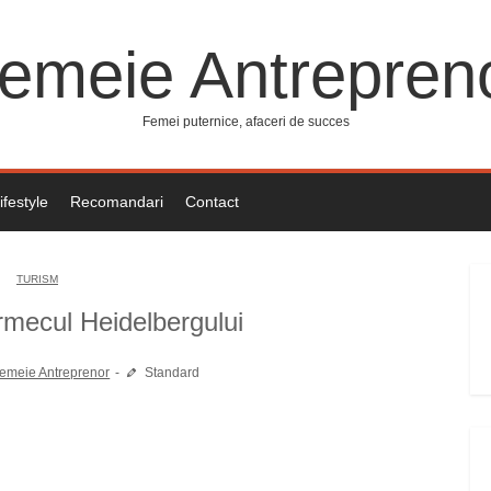
emeie Antrepren
Femei puternice, afaceri de succes
ifestyle
Recomandari
Contact
TURISM
mecul Heidelbergului
emeie Antreprenor
Standard