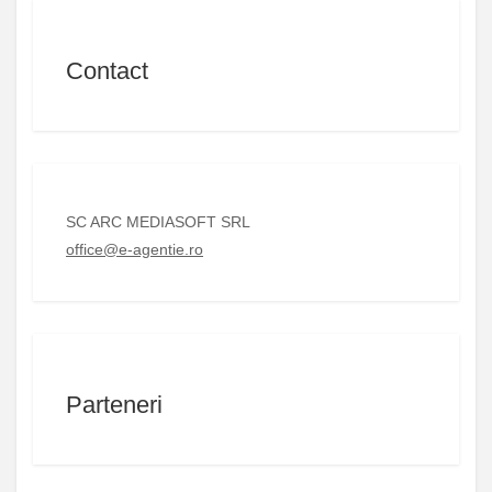
Contact
SC ARC MEDIASOFT SRL
office@e-agentie.ro
Parteneri