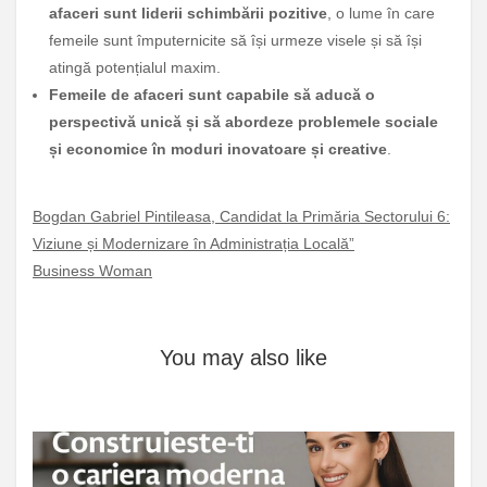
afaceri sunt liderii schimbării pozitive
, o lume în care
femeile sunt împuternicite să își urmeze visele și să își
atingă potențialul maxim.
Femeile de afaceri sunt capabile să aducă o
perspectivă unică și să abordeze problemele sociale
și economice în moduri inovatoare și creative
.
Bogdan Gabriel Pintileasa, Candidat la Primăria Sectorului 6:
Viziune și Modernizare în Administrația Locală”
Business Woman
You may also like