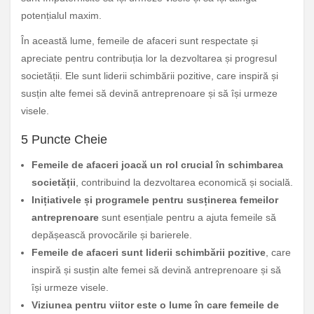
potențialul maxim.
În această lume, femeile de afaceri sunt respectate și
apreciate pentru contribuția lor la dezvoltarea și progresul
societății. Ele sunt liderii schimbării pozitive, care inspiră și
susțin alte femei să devină antreprenoare și să își urmeze
visele.
5 Puncte Cheie
Femeile de afaceri joacă un rol crucial în schimbarea
societății
, contribuind la dezvoltarea economică și socială.
Inițiativele și programele pentru susținerea femeilor
antreprenoare
sunt esențiale pentru a ajuta femeile să
depășească provocările și barierele.
Femeile de afaceri sunt liderii schimbării pozitive
, care
inspiră și susțin alte femei să devină antreprenoare și să
își urmeze visele.
Viziunea pentru viitor este o lume în care femeile de