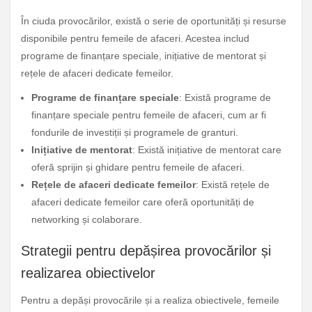
În ciuda provocărilor, există o serie de oportunități și resurse
disponibile pentru femeile de afaceri. Acestea includ
programe de finanțare speciale, inițiative de mentorat și
rețele de afaceri dedicate femeilor.
Programe de finanțare speciale
: Există programe de
finanțare speciale pentru femeile de afaceri, cum ar fi
fondurile de investiții și programele de granturi.
Inițiative de mentorat
: Există inițiative de mentorat care
oferă sprijin și ghidare pentru femeile de afaceri.
Rețele de afaceri dedicate femeilor
: Există rețele de
afaceri dedicate femeilor care oferă oportunități de
networking și colaborare.
Strategii pentru depășirea provocărilor și
realizarea obiectivelor
Pentru a depăși provocările și a realiza obiectivele, femeile