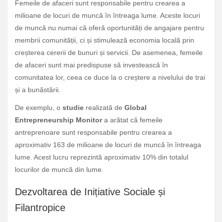
Femeile de afaceri sunt responsabile pentru crearea a
milioane de locuri de muncă în întreaga lume. Aceste locuri
de muncă nu numai că oferă oportunități de angajare pentru
membrii comunității, ci și stimulează economia locală prin
creșterea cererii de bunuri și servicii. De asemenea, femeile
de afaceri sunt mai predispuse să investească în
comunitatea lor, ceea ce duce la o creștere a nivelului de trai
și a bunăstării.
De exemplu, o
studie
realizată de
Global
Entrepreneurship Monitor
a arătat că femeile
antreprenoare sunt responsabile pentru crearea a
aproximativ 163 de milioane de locuri de muncă în întreaga
lume. Acest lucru reprezintă aproximativ 10% din totalul
locurilor de muncă din lume.
Dezvoltarea de Inițiative Sociale și
Filantropice