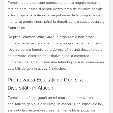
Femeile de afaceri sunt cunoscute pentru angajamentul lor
față de comunitate și pentru dezvoltarea de inițiative sociale
și filantropice. Aceste inițiative pot varia de la programe de
mentorat pentru tineri, până la donații pentru cauze sociale și
filantropice.
De pildă,
Women Who Code
, o organizație non-profit
fondată de femei de afaceri, oferă programe de mentorat și
resurse pentru femeile care doresc să devină dezvoltatoare
de software. Acest tip de inițiativă ajută la creșterea
numărului de femei în industria tehnologică și la promovarea
egalității de gen în această industrie.
Promovarea Egalității de Gen și a
Diversității în Afaceri
Femeile de afaceri joacă un rol crucial în promovarea
egalității de gen și a diversității în afaceri. Prin inițiativele lor,
ele ajută la creșterea reprezentării femeilor în poziții de