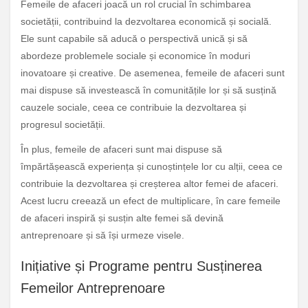
Femeile de afaceri joacă un rol crucial în schimbarea
societății, contribuind la dezvoltarea economică și socială.
Ele sunt capabile să aducă o perspectivă unică și să
abordeze problemele sociale și economice în moduri
inovatoare și creative. De asemenea, femeile de afaceri sunt
mai dispuse să investească în comunitățile lor și să susțină
cauzele sociale, ceea ce contribuie la dezvoltarea și
progresul societății.
În plus, femeile de afaceri sunt mai dispuse să
împărtășească experiența și cunoștințele lor cu alții, ceea ce
contribuie la dezvoltarea și creșterea altor femei de afaceri.
Acest lucru creează un efect de multiplicare, în care femeile
de afaceri inspiră și susțin alte femei să devină
antreprenoare și să își urmeze visele.
Inițiative și Programe pentru Susținerea
Femeilor Antreprenoare