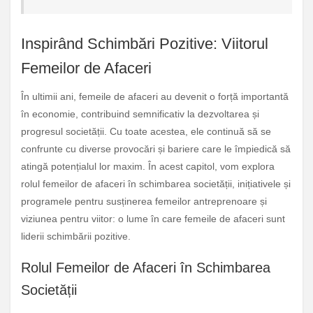
Inspirând Schimbări Pozitive: Viitorul
Femeilor de Afaceri
În ultimii ani, femeile de afaceri au devenit o forță importantă
în economie, contribuind semnificativ la dezvoltarea și
progresul societății. Cu toate acestea, ele continuă să se
confrunte cu diverse provocări și bariere care le împiedică să
atingă potențialul lor maxim. În acest capitol, vom explora
rolul femeilor de afaceri în schimbarea societății, inițiativele și
programele pentru susținerea femeilor antreprenoare și
viziunea pentru viitor: o lume în care femeile de afaceri sunt
liderii schimbării pozitive.
Rolul Femeilor de Afaceri în Schimbarea
Societății