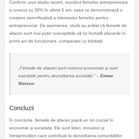
Conform unui studiu recent, numărul femeilor antreprenoare
a crescut cu 30% în ultimii 5 ani, ceea ce demonstrează o
creștere semnificativă a interesului femeilor pentru
antreprenoriat. De asemenea, studii au arătat că femeile de
afaceri sunt mai puțin susceptibile să își închidă afacerile în
primii ani de funcționare, comparativ cu bărbații.
„Femeile de afaceri sunt motorul economiei și sunt
esențiale pentru dezvoltarea societății.” –
Emma
Watson
Concluzii
În concluzie, femeile de afaceri joacă un rol crucial în
economie și societate. Ele sunt lideri, inovatori și
întreprinzători care contribuie la dezvoltarea comunităților