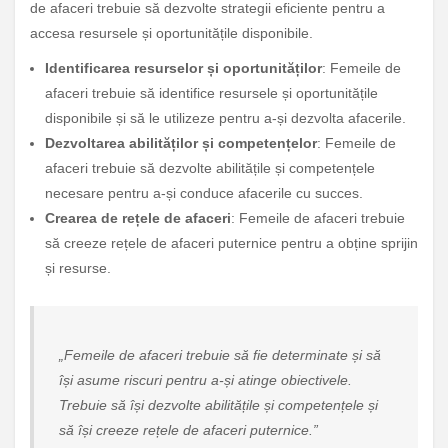
de afaceri trebuie să dezvolte strategii eficiente pentru a
accesa resursele și oportunitățile disponibile.
Identificarea resurselor și oportunităților
: Femeile de
afaceri trebuie să identifice resursele și oportunitățile
disponibile și să le utilizeze pentru a-și dezvolta afacerile.
Dezvoltarea abilităților și competențelor
: Femeile de
afaceri trebuie să dezvolte abilitățile și competențele
necesare pentru a-și conduce afacerile cu succes.
Crearea de rețele de afaceri
: Femeile de afaceri trebuie
să creeze rețele de afaceri puternice pentru a obține sprijin
și resurse.
„Femeile de afaceri trebuie să fie determinate și să
își asume riscuri pentru a-și atinge obiectivele.
Trebuie să își dezvolte abilitățile și competențele și
să își creeze rețele de afaceri puternice.”