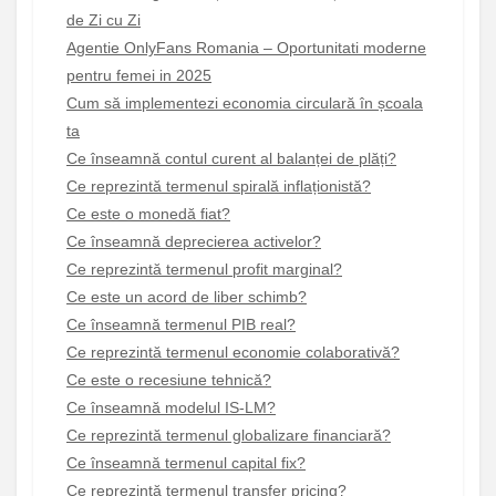
de Zi cu Zi
Agentie OnlyFans Romania – Oportunitati moderne
pentru femei in 2025
Cum să implementezi economia circulară în școala
ta
Ce înseamnă contul curent al balanței de plăți?
Ce reprezintă termenul spirală inflaționistă?
Ce este o monedă fiat?
Ce înseamnă deprecierea activelor?
Ce reprezintă termenul profit marginal?
Ce este un acord de liber schimb?
Ce înseamnă termenul PIB real?
Ce reprezintă termenul economie colaborativă?
Ce este o recesiune tehnică?
Ce înseamnă modelul IS-LM?
Ce reprezintă termenul globalizare financiară?
Ce înseamnă termenul capital fix?
Ce reprezintă termenul transfer pricing?