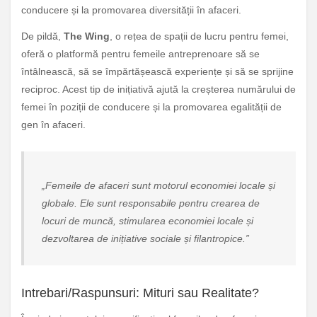
conducere și la promovarea diversității în afaceri.
De pildă,
The Wing
, o rețea de spații de lucru pentru femei,
oferă o platformă pentru femeile antreprenoare să se
întâlnească, să se împărtășească experiențe și să se sprijine
reciproc. Acest tip de inițiativă ajută la creșterea numărului de
femei în poziții de conducere și la promovarea egalității de
gen în afaceri.
„Femeile de afaceri sunt motorul economiei locale și
globale. Ele sunt responsabile pentru crearea de
locuri de muncă, stimularea economiei locale și
dezvoltarea de inițiative sociale și filantropice.”
Intrebari/Raspunsuri: Mituri sau Realitate?