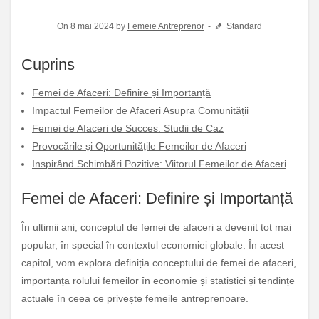
On 8 mai 2024 by
Femeie Antreprenor
Standard
Cuprins
Femei de Afaceri: Definire și Importanță
Impactul Femeilor de Afaceri Asupra Comunității
Femei de Afaceri de Succes: Studii de Caz
Provocările și Oportunitățile Femeilor de Afaceri
Inspirând Schimbări Pozitive: Viitorul Femeilor de Afaceri
Femei de Afaceri: Definire și Importanță
În ultimii ani, conceptul de femei de afaceri a devenit tot mai
popular, în special în contextul economiei globale. În acest
capitol, vom explora definiția conceptului de femei de afaceri,
importanța rolului femeilor în economie și statistici și tendințe
actuale în ceea ce privește femeile antreprenoare.