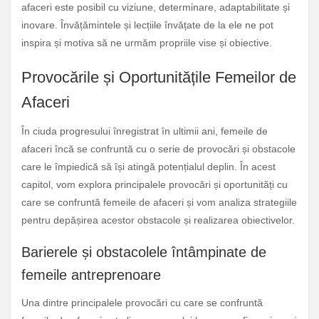
afaceri este posibil cu viziune, determinare, adaptabilitate și
inovare. Învățămintele și lecțiile învățate de la ele ne pot
inspira și motiva să ne urmăm propriile vise și obiective.
Provocările și Oportunitățile Femeilor de
Afaceri
În ciuda progresului înregistrat în ultimii ani, femeile de
afaceri încă se confruntă cu o serie de provocări și obstacole
care le împiedică să își atingă potențialul deplin. În acest
capitol, vom explora principalele provocări și oportunități cu
care se confruntă femeile de afaceri și vom analiza strategiile
pentru depășirea acestor obstacole și realizarea obiectivelor.
Barierele și obstacolele întâmpinate de
femeile antreprenoare
Una dintre principalele provocări cu care se confruntă