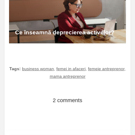
Ce înseamnă deprecierea activelor?
Tags:
business woman
,
femei in afaceri
,
femeie antreprenor
,
mama antreprenor
2 comments