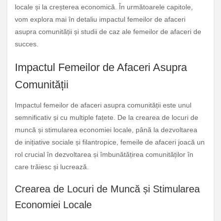
locale și la creșterea economică. În următoarele capitole,
vom explora mai în detaliu impactul femeilor de afaceri
asupra comunității și studii de caz ale femeilor de afaceri de
succes.
Impactul Femeilor de Afaceri Asupra
Comunității
Impactul femeilor de afaceri asupra comunității este unul
semnificativ și cu multiple fațete. De la crearea de locuri de
muncă și stimularea economiei locale, până la dezvoltarea
de inițiative sociale și filantropice, femeile de afaceri joacă un
rol crucial în dezvoltarea și îmbunătățirea comunităților în
care trăiesc și lucrează.
Crearea de Locuri de Muncă și Stimularea
Economiei Locale