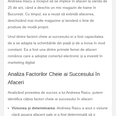
Andreea Raicu a început să se implice în afaceri la vârsta de
25 de ani, când a deschis un mic magazin de haine în
București. Cu timpul, ea a reușit să extindă afacerea,
deschizând mai multe magazine și lansând o linie de
produse de modă proprii.
Unul dintre factorii cheie ai succesului ei a fost capacitatea
de a se adapta la schimbările din piață și de a inova în mod
constant. Ea a fost una dintre primele femei de afaceri
românce care a adoptat comerțul electronic și a investit în
marketing digital.
Analiza Factorilor Cheie ai Succesului în
Afaceri
Analizând povestea de succes a lui Andreea Raicu, putem
identifica câțiva factori cheie ai succesului în afaceri:
Viziunea și determinarea
: Andreea Raicu a avut o viziune
clară asupra afacerii sale și a fost determinată să o