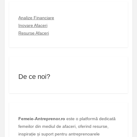
Analize Financiare
Inovare Afaceri
Resurse Afaceri
De ce noi?
Femeie-Antreprenor.ro
este o platformă dedicată
femeilor din mediul de afaceri, oferind resurse,
inspirație și suport pentru antreprenoarele