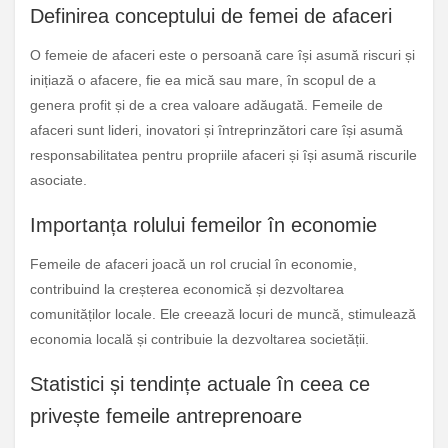
Definirea conceptului de femei de afaceri
O femeie de afaceri este o persoană care își asumă riscuri și
inițiază o afacere, fie ea mică sau mare, în scopul de a
genera profit și de a crea valoare adăugată. Femeile de
afaceri sunt lideri, inovatori și întreprinzători care își asumă
responsabilitatea pentru propriile afaceri și își asumă riscurile
asociate.
Importanța rolului femeilor în economie
Femeile de afaceri joacă un rol crucial în economie,
contribuind la creșterea economică și dezvoltarea
comunităților locale. Ele creează locuri de muncă, stimulează
economia locală și contribuie la dezvoltarea societății.
Statistici și tendințe actuale în ceea ce
privește femeile antreprenoare