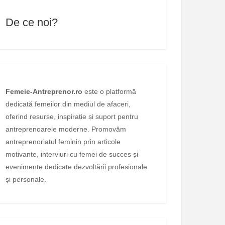
De ce noi?
Femeie-Antreprenor.ro
este o platformă
dedicată femeilor din mediul de afaceri,
oferind resurse, inspirație și suport pentru
antreprenoarele moderne. Promovăm
antreprenoriatul feminin prin articole
motivante, interviuri cu femei de succes și
evenimente dedicate dezvoltării profesionale
și personale.