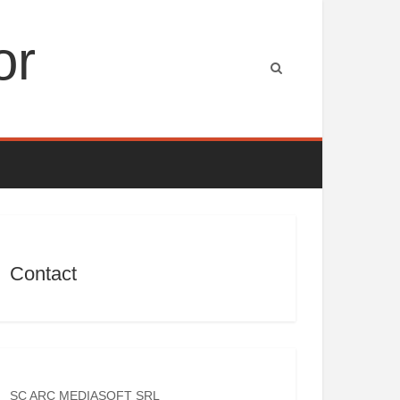
or
Contact
SC ARC MEDIASOFT SRL