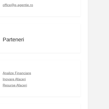
office@e-agentie.ro
Parteneri
Analize Financiare
Inovare Afaceri
Resurse Afaceri