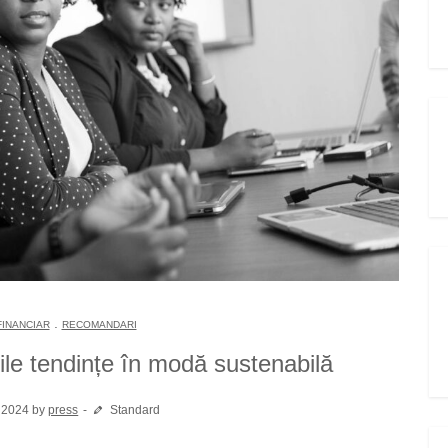
.
FINANCIAR
RECOMANDARI
ile tendințe în modă sustenabilă
 2024 by
press
Standard