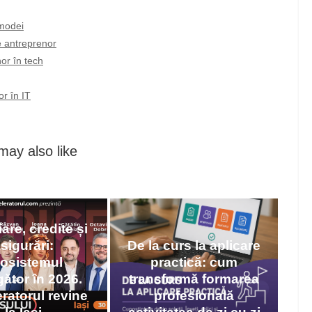
 modei
e antreprenor
or în tech
r în IT
may also like
iare, credite și
sigurări:
De la curs la aplicare
osistemul
practică: cum
gător în 2026.
transformă formarea
ratorul revine
profesională