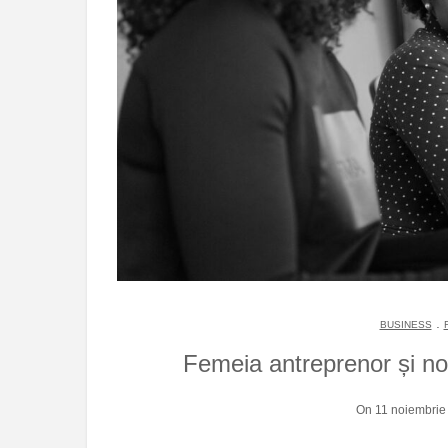
.
BUSINESS
Femeia antreprenor și no
On 11 noiembrie