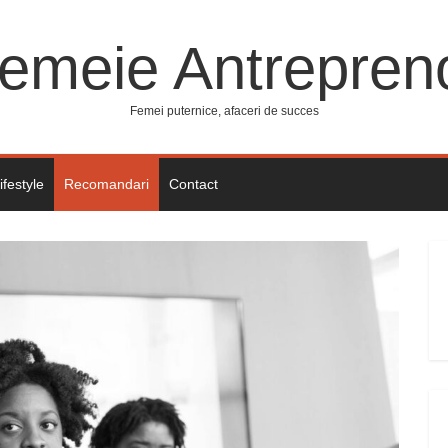
emeie Antrepren
Femei puternice, afaceri de succes
ifestyle
Recomandari
Contact