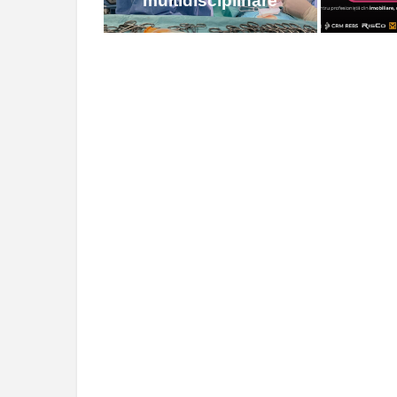
multidisciplinare