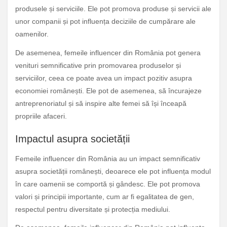
produsele și serviciile. Ele pot promova produse și servicii ale
unor companii și pot influența deciziile de cumpărare ale
oamenilor.
De asemenea, femeile influencer din România pot genera
venituri semnificative prin promovarea produselor și
serviciilor, ceea ce poate avea un impact pozitiv asupra
economiei românești. Ele pot de asemenea, să încurajeze
antreprenoriatul și să inspire alte femei să își înceapă
propriile afaceri.
Impactul asupra societății
Femeile influencer din România au un impact semnificativ
asupra societății românești, deoarece ele pot influența modul
în care oamenii se comportă și gândesc. Ele pot promova
valori și principii importante, cum ar fi egalitatea de gen,
respectul pentru diversitate și protecția mediului.