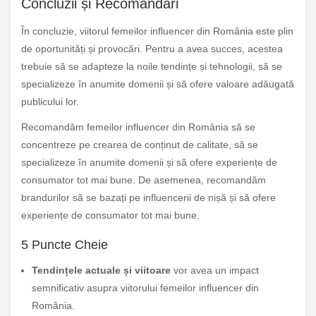
Concluzii și Recomandări
În concluzie, viitorul femeilor influencer din România este plin
de oportunități și provocări. Pentru a avea succes, acestea
trebuie să se adapteze la noile tendințe și tehnologii, să se
specializeze în anumite domenii și să ofere valoare adăugată
publicului lor.
Recomandăm femeilor influencer din România să se
concentreze pe crearea de conținut de calitate, să se
specializeze în anumite domenii și să ofere experiențe de
consumator tot mai bune. De asemenea, recomandăm
brandurilor să se bazați pe influencerii de nișă și să ofere
experiențe de consumator tot mai bune.
5 Puncte Cheie
Tendințele actuale și viitoare
vor avea un impact
semnificativ asupra viitorului femeilor influencer din
România.