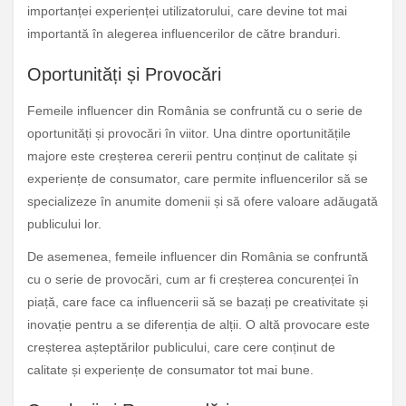
importanței experienței utilizatorului, care devine tot mai
importantă în alegerea influencerilor de către branduri.
Oportunități și Provocări
Femeile influencer din România se confruntă cu o serie de
oportunități și provocări în viitor. Una dintre oportunitățile
majore este creșterea cererii pentru conținut de calitate și
experiențe de consumator, care permite influencerilor să se
specializeze în anumite domenii și să ofere valoare adăugată
publicului lor.
De asemenea, femeile influencer din România se confruntă
cu o serie de provocări, cum ar fi creșterea concurenței în
piață, care face ca influencerii să se bazați pe creativitate și
inovație pentru a se diferenția de alții. O altă provocare este
creșterea așteptărilor publicului, care cere conținut de
calitate și experiențe de consumator tot mai bune.