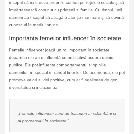
început să își creeze propriile conturi pe rețelele sociale și să
împărtășească conținut cu prietenii și familia. Cu timpul, unii
oameni au început să atragă o atenție mai mare și să devină
cunoscuți în mediul online.
Importanța femeilor influencer în societate
Femeile influencer joacă un rol important în societate,
deoarece ele au o influență semnificativă asupra opiniei
publice. Ele pot influența comportamentul și opiniile
oamenilor, în special în rândul tinerilor. De asemenea, ele pot
promova valori și idei pozitive, cum ar fi egalitatea de gen,
diversitatea și incluziunea.
„Femeile influencer sunt ambasadori ai schimbării și
ai progresului în societate.”