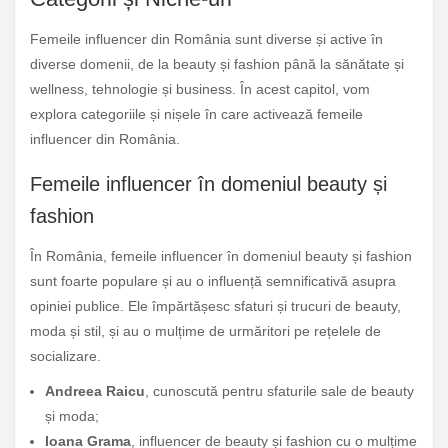
Femeile influencer din România sunt diverse și active în
diverse domenii, de la beauty și fashion până la sănătate și
wellness, tehnologie și business. În acest capitol, vom
explora categoriile și nișele în care activează femeile
influencer din România.
Femeile influencer în domeniul beauty și
fashion
În România, femeile influencer în domeniul beauty și fashion
sunt foarte populare și au o influență semnificativă asupra
opiniei publice. Ele împărtășesc sfaturi și trucuri de beauty,
moda și stil, și au o mulțime de urmăritori pe rețelele de
socializare.
Andreea Raicu
, cunoscută pentru sfaturile sale de beauty
și moda;
Ioana Grama
, influencer de beauty și fashion cu o mulțime