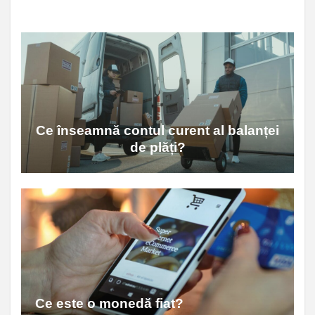
Ce înseamnă contul curent al balanței
de plăți?
Ce este o monedă fiat?