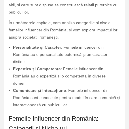
alții, și care sunt dispuse să construiască relații puternice cu
publicul lor.
În următoarele capitole, vom analiza categoriile și nișele
femeilor influencer din România, și vom explora impactul lor
asupra societății românești.
Personalitate și Caracter
: Femeile influencer din
România au o personalitate puternică și un caracter
distinct.
Expertiza și Competența
: Femeile influencer din
România au o expertiză și o competență în diverse
domenii.
Comunicare și Interacțiune
: Femeile influencer din
România sunt cunoscute pentru modul în care comunică și
interacționează cu publicul lor.
Femeile Influencer din România:
Categorii și Niche-uri