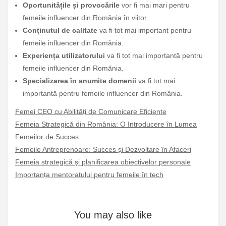
Oportunitățile și provocările
vor fi mai mari pentru
femeile influencer din România în viitor.
Conținutul de calitate
va fi tot mai important pentru
femeile influencer din România.
Experiența utilizatorului
va fi tot mai importantă pentru
femeile influencer din România.
Specializarea în anumite domenii
va fi tot mai
importantă pentru femeile influencer din România.
Femei CEO cu Abilități de Comunicare Eficiente
Femeia Strategică din România: O Introducere în Lumea
Femeilor de Succes
Femeile Antreprenoare: Succes și Dezvoltare în Afaceri
Femeia strategică și planificarea obiectivelor personale
Importanța mentoratului pentru femeile în tech
You may also like