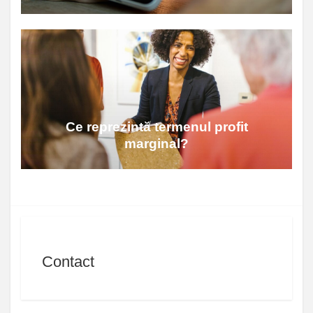
Ce reprezintă termenul profit
marginal?
Contact