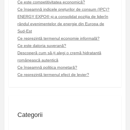
Ce este competitivitatea economică?
Ce înseamnă indicele prețurilor de consum (IPC)?
ENERGY EXPO® și-a consolidat poziția de liderîn
rândul evenimentelor de energie din Europa de
Sud-Est
Ce reprezintă termenul economie informală?
Ce este datoria suverană?
Descoperă cum să-ți alegi o cremă hidratantă
românească autentică
Ce înseamnă politica monetară?
Ce reprezintă termenul efect de levier?
Categorii