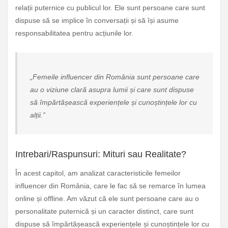
relații puternice cu publicul lor. Ele sunt persoane care sunt
dispuse să se implice în conversații și să își asume
responsabilitatea pentru acțiunile lor.
„Femeile influencer din România sunt persoane care
au o viziune clară asupra lumii și care sunt dispuse
să împărtășească experiențele și cunoștințele lor cu
alții.”
Intrebari/Raspunsuri: Mituri sau Realitate?
În acest capitol, am analizat caracteristicile femeilor
influencer din România, care le fac să se remarce în lumea
online și offline. Am văzut că ele sunt persoane care au o
personalitate puternică și un caracter distinct, care sunt
dispuse să împărtășească experiențele și cunoștințele lor cu