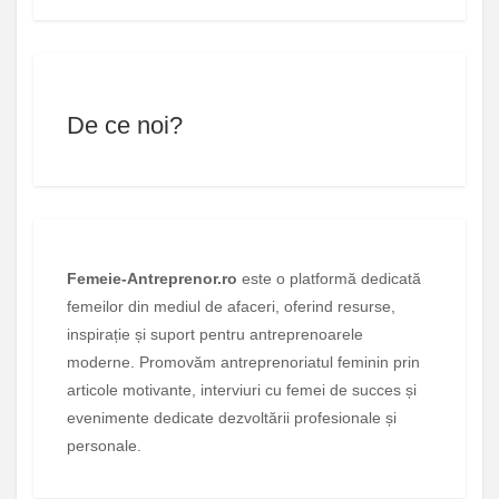
De ce noi?
Femeie-Antreprenor.ro
este o platformă dedicată
femeilor din mediul de afaceri, oferind resurse,
inspirație și suport pentru antreprenoarele
moderne. Promovăm antreprenoriatul feminin prin
articole motivante, interviuri cu femei de succes și
evenimente dedicate dezvoltării profesionale și
personale.