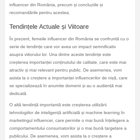
influencer din România, precum și concluziile și
recomandările pentru acestea.
Tendințele Actuale și Viitoare
În prezent, femeile influencer din România se confruntă cu o
serie de tendințe care vor avea un impact semnificativ
asupra viitorului lor. Una dintre aceste tendințe este
creșterea importanței conținutului de calitate, care este mai
atractiv și mai relevant pentru public. De asemenea, vom
asista la o creștere a importanței influencerilor de nișă, care
se specializează în anumite domenii și au o audiență mai
dedicată.
O altă tendință importantă este creșterea utilizării
tehnologiilor de inteligență artificială și machine learning în
marketingul influencer, care permite o mai bună înțelegere a
comportamentului consumatorilor și o mai bună targetare a
publicului. De asemenea, vom asista la o creștere a