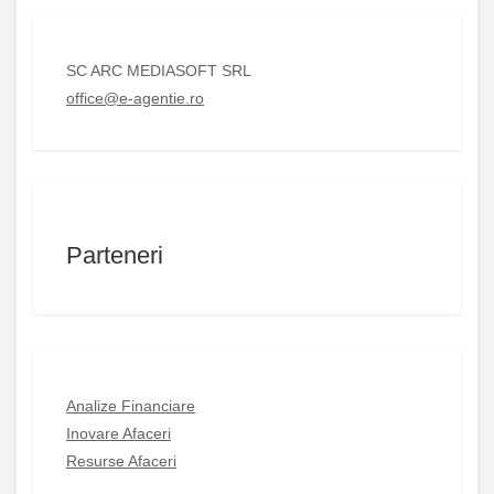
SC ARC MEDIASOFT SRL
office@e-agentie.ro
Parteneri
Analize Financiare
Inovare Afaceri
Resurse Afaceri