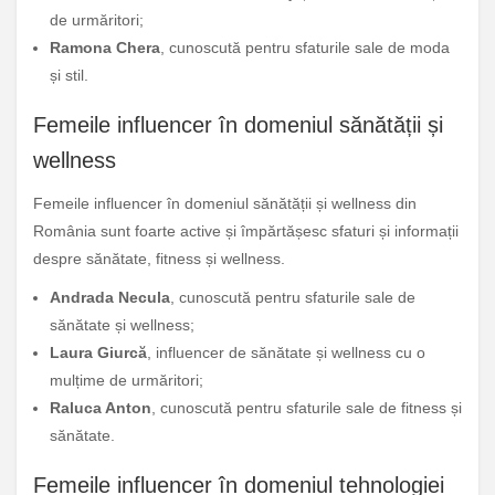
de urmăritori;
Ramona Chera
, cunoscută pentru sfaturile sale de moda
și stil.
Femeile influencer în domeniul sănătății și
wellness
Femeile influencer în domeniul sănătății și wellness din
România sunt foarte active și împărtășesc sfaturi și informații
despre sănătate, fitness și wellness.
Andrada Necula
, cunoscută pentru sfaturile sale de
sănătate și wellness;
Laura Giurcă
, influencer de sănătate și wellness cu o
mulțime de urmăritori;
Raluca Anton
, cunoscută pentru sfaturile sale de fitness și
sănătate.
Femeile influencer în domeniul tehnologiei