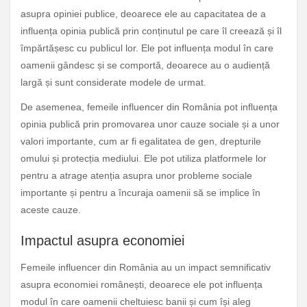
asupra opiniei publice, deoarece ele au capacitatea de a
influența opinia publică prin conținutul pe care îl creează și îl
împărtășesc cu publicul lor. Ele pot influența modul în care
oamenii gândesc și se comportă, deoarece au o audiență
largă și sunt considerate modele de urmat.
De asemenea, femeile influencer din România pot influența
opinia publică prin promovarea unor cauze sociale și a unor
valori importante, cum ar fi egalitatea de gen, drepturile
omului și protecția mediului. Ele pot utiliza platformele lor
pentru a atrage atenția asupra unor probleme sociale
importante și pentru a încuraja oamenii să se implice în
aceste cauze.
Impactul asupra economiei
Femeile influencer din România au un impact semnificativ
asupra economiei românești, deoarece ele pot influența
modul în care oamenii cheltuiesc banii și cum își aleg