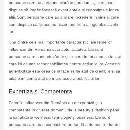
persoane care au o viziune clară asupra lumii și care sunt
dispuse să împărtășească experiențele și cunoștințele lor cu
alții. Sunt persoane care au o mare încredere în sine și care
sunt dispuse să își asume riscuri pentru a atinge obiectivele
lor.
Una dintre cele mai importante caracteristici ale femeilor
influencer din România este autenticitatea. Ele sunt
persoane care sunt adevărate și sincere în tot ceea ce fac, și
care își asumă responsabilitatea pentru acțiunile lor. Această
autenticitate este ceea ce le face să fie atât de credibile și să
aibă o influență atât de mare asupra publicului lor.
Expertiza și Competența
Femeile influencer din România au o expertiză și o
competență în diverse domenii, de la beauty și fashion până
la sănătate și wellness, tehnologie și business. Ele sunt
persoane care au o cunoaștere profundă a domeniilor lor de