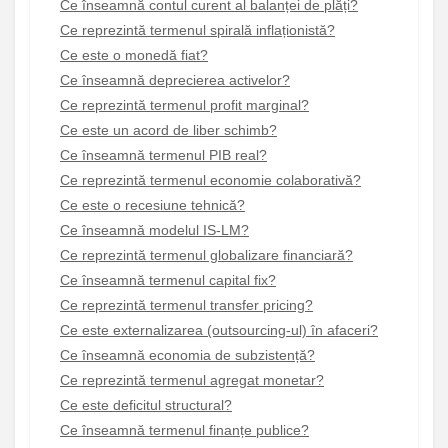
Ce înseamnă contul curent al balanței de plăți?
Ce reprezintă termenul spirală inflaționistă?
Ce este o monedă fiat?
Ce înseamnă deprecierea activelor?
Ce reprezintă termenul profit marginal?
Ce este un acord de liber schimb?
Ce înseamnă termenul PIB real?
Ce reprezintă termenul economie colaborativă?
Ce este o recesiune tehnică?
Ce înseamnă modelul IS-LM?
Ce reprezintă termenul globalizare financiară?
Ce înseamnă termenul capital fix?
Ce reprezintă termenul transfer pricing?
Ce este externalizarea (outsourcing-ul) în afaceri?
Ce înseamnă economia de subzistență?
Ce reprezintă termenul agregat monetar?
Ce este deficitul structural?
Ce înseamnă termenul finanțe publice?