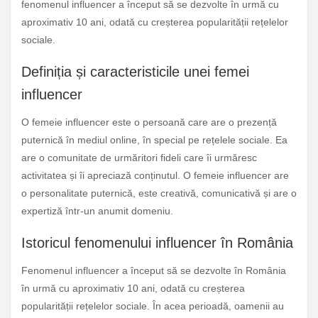
fenomenul influencer a început să se dezvolte în urmă cu
aproximativ 10 ani, odată cu creșterea popularității rețelelor
sociale.
Definiția și caracteristicile unei femei
influencer
O femeie influencer este o persoană care are o prezență
puternică în mediul online, în special pe rețelele sociale. Ea
are o comunitate de urmăritori fideli care îi urmăresc
activitatea și îi apreciază conținutul. O femeie influencer are
o personalitate puternică, este creativă, comunicativă și are o
expertiză într-un anumit domeniu.
Istoricul fenomenului influencer în România
Fenomenul influencer a început să se dezvolte în România
în urmă cu aproximativ 10 ani, odată cu creșterea
popularității rețelelor sociale. În acea perioadă, oamenii au