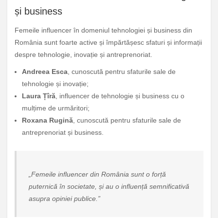
și business
Femeile influencer în domeniul tehnologiei și business din
România sunt foarte active și împărtășesc sfaturi și informații
despre tehnologie, inovație și antreprenoriat.
Andreea Esca
, cunoscută pentru sfaturile sale de
tehnologie și inovație;
Laura Țîră
, influencer de tehnologie și business cu o
mulțime de urmăritori;
Roxana Rugină
, cunoscută pentru sfaturile sale de
antreprenoriat și business.
„Femeile influencer din România sunt o forță
puternică în societate, și au o influență semnificativă
asupra opiniei publice.”