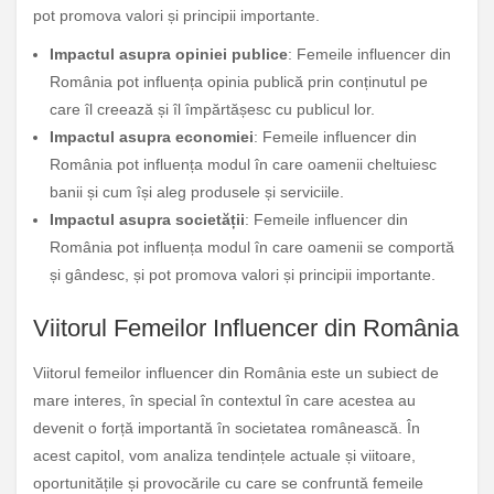
pot promova valori și principii importante.
Impactul asupra opiniei publice
: Femeile influencer din
România pot influența opinia publică prin conținutul pe
care îl creează și îl împărtășesc cu publicul lor.
Impactul asupra economiei
: Femeile influencer din
România pot influența modul în care oamenii cheltuiesc
banii și cum își aleg produsele și serviciile.
Impactul asupra societății
: Femeile influencer din
România pot influența modul în care oamenii se comportă
și gândesc, și pot promova valori și principii importante.
Viitorul Femeilor Influencer din România
Viitorul femeilor influencer din România este un subiect de
mare interes, în special în contextul în care acestea au
devenit o forță importantă în societatea românească. În
acest capitol, vom analiza tendințele actuale și viitoare,
oportunitățile și provocările cu care se confruntă femeile