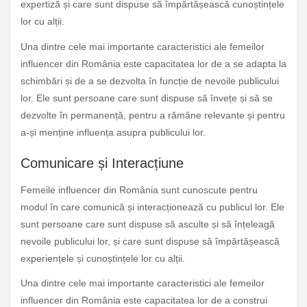
expertiză și care sunt dispuse să împărtășească cunoștințele
lor cu alții.
Una dintre cele mai importante caracteristici ale femeilor
influencer din România este capacitatea lor de a se adapta la
schimbări și de a se dezvolta în funcție de nevoile publicului
lor. Ele sunt persoane care sunt dispuse să învețe și să se
dezvolte în permanență, pentru a rămâne relevante și pentru
a-și menține influența asupra publicului lor.
Comunicare și Interacțiune
Femeile influencer din România sunt cunoscute pentru
modul în care comunică și interacționează cu publicul lor. Ele
sunt persoane care sunt dispuse să asculte și să înțeleagă
nevoile publicului lor, și care sunt dispuse să împărtășească
experiențele și cunoștințele lor cu alții.
Una dintre cele mai importante caracteristici ale femeilor
influencer din România este capacitatea lor de a construi