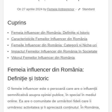
On 27 aprilie 2024 by
Femeie Antreprenor
Standard
Cuprins
Femeia influencer din România: Definiție și Istoric
Caracteristicile Femeilor Influencer din România
Femeile Influencer din România: Categorii și Niche-uri
Impactul Femeilor Influencer din România în Societate
Viitorul Femeilor Influencer din România
Femeia influencer din România:
Definiție și Istoric
O femeie influencer este o persoană care are o influență
semnificativă asupra opiniei publice, în special în mediul
online. Ea are o comunitate de urmăritori fideli care îi
urmăresc activitatea și îi apreciază conținutul. În România,