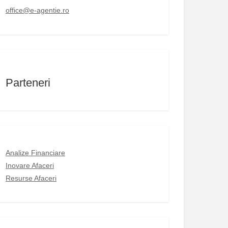
office@e-agentie.ro
Parteneri
Analize Financiare
Inovare Afaceri
Resurse Afaceri