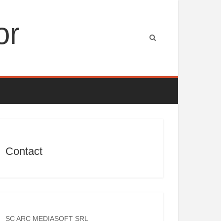
or
Contact
SC ARC MEDIASOFT SRL