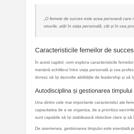
„O femeie de succes este acea persoană care reu
visurile, atât în viața personală, cât și în cea pr
Caracteristicile femeilor de succes
În acest capitol, vom explora caracteristicile femeilor
mențină echilibrul între viața personală și cea profes
doresc să își dezvolte abilitățile de leadership și să 
Autodisciplina și gestionarea timpului
Una dintre cele mai importante caracteristici ale fe
capacitatea de a se organiza, de a prioritiza sarcini
sunt capabile să își stabilească obiective clare și să 
De asemenea, gestionarea timpului este esențială pen