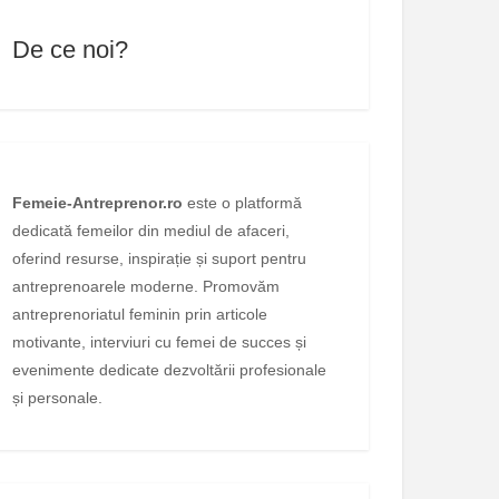
De ce noi?
Femeie-Antreprenor.ro
este o platformă
dedicată femeilor din mediul de afaceri,
oferind resurse, inspirație și suport pentru
antreprenoarele moderne. Promovăm
antreprenoriatul feminin prin articole
motivante, interviuri cu femei de succes și
evenimente dedicate dezvoltării profesionale
și personale.