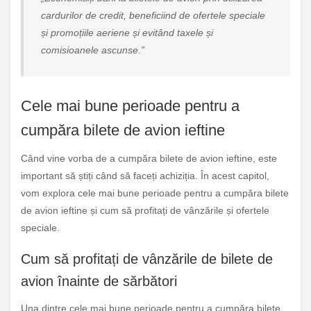
cardurilor de credit, beneficiind de ofertele speciale
și promoțiile aeriene și evitând taxele și
comisioanele ascunse.”
Cele mai bune perioade pentru a
cumpăra bilete de avion ieftine
Când vine vorba de a cumpăra bilete de avion ieftine, este
important să știți când să faceți achiziția. În acest capitol,
vom explora cele mai bune perioade pentru a cumpăra bilete
de avion ieftine și cum să profitați de vânzările și ofertele
speciale.
Cum să profitați de vânzările de bilete de
avion înainte de sărbători
Una dintre cele mai bune perioade pentru a cumpăra bilete