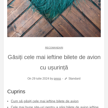
RECOMANDARI
Găsiți cele mai ieftine bilete de avion
cu ușurință
On 29 iulie 2024 by
press
Standard
Cuprins
Cum să găsiți cele mai ieftine bilete de avion
Cele mai bune site-uri pentru a găsi bilete de avion ieftine