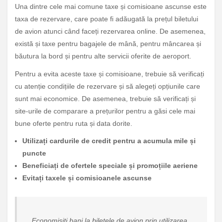
Una dintre cele mai comune taxe și comisioane ascunse este
taxa de rezervare, care poate fi adăugată la prețul biletului
de avion atunci când faceți rezervarea online. De asemenea,
există și taxe pentru bagajele de mână, pentru mâncarea și
băutura la bord și pentru alte servicii oferite de aeroport.
Pentru a evita aceste taxe și comisioane, trebuie să verificați
cu atenție condițiile de rezervare și să alegeți opțiunile care
sunt mai economice. De asemenea, trebuie să verificați și
site-urile de comparare a prețurilor pentru a găsi cele mai
bune oferte pentru ruta și data dorite.
Utilizați cardurile de credit pentru a acumula mile și
puncte
Beneficiați de ofertele speciale și promoțiile aeriene
Evitați taxele și comisioanele ascunse
„Economisiți bani la biletele de avion prin utilizarea