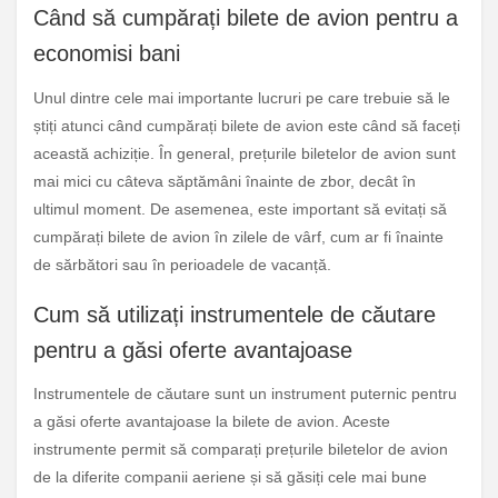
Când să cumpărați bilete de avion pentru a
economisi bani
Unul dintre cele mai importante lucruri pe care trebuie să le
știți atunci când cumpărați bilete de avion este când să faceți
această achiziție. În general, prețurile biletelor de avion sunt
mai mici cu câteva săptămâni înainte de zbor, decât în
ultimul moment. De asemenea, este important să evitați să
cumpărați bilete de avion în zilele de vârf, cum ar fi înainte
de sărbători sau în perioadele de vacanță.
Cum să utilizați instrumentele de căutare
pentru a găsi oferte avantajoase
Instrumentele de căutare sunt un instrument puternic pentru
a găsi oferte avantajoase la bilete de avion. Aceste
instrumente permit să comparați prețurile biletelor de avion
de la diferite companii aeriene și să găsiți cele mai bune