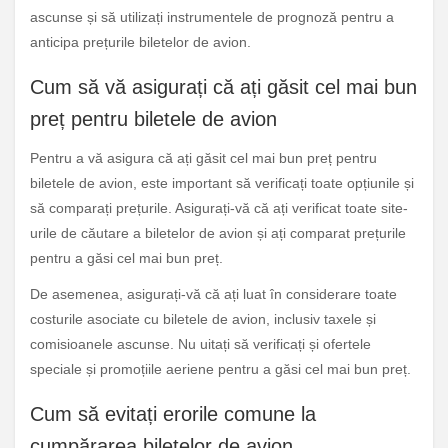
ascunse și să utilizați instrumentele de prognoză pentru a
anticipa prețurile biletelor de avion.
Cum să vă asigurați că ați găsit cel mai bun
preț pentru biletele de avion
Pentru a vă asigura că ați găsit cel mai bun preț pentru
biletele de avion, este important să verificați toate opțiunile și
să comparați prețurile. Asigurați-vă că ați verificat toate site-
urile de căutare a biletelor de avion și ați comparat prețurile
pentru a găsi cel mai bun preț.
De asemenea, asigurați-vă că ați luat în considerare toate
costurile asociate cu biletele de avion, inclusiv taxele și
comisioanele ascunse. Nu uitați să verificați și ofertele
speciale și promoțiile aeriene pentru a găsi cel mai bun preț.
Cum să evitați erorile comune la
cumpărarea biletelor de avion