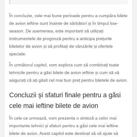
În concluzie, cele mai bune perioade pentru a cumpăra bilete
de avion ieftine sunt înainte de sărbători și în timpul low-
season. De asemenea, este important să utilizați
instrumentele de prognoză pentru a anticipa prețurile
biletelor de avion și să profitați de vânzările și ofertele
speciale.
În următorul capitol, vom explora cum să combinați toate
tehnicile pentru a găsi bilete de avion ieftine și cum să vă
asigurați că ați găsit cel mai bun preț pentru biletele de avion.
Concluzii și sfaturi finale pentru a găsi
cele mai ieftine bilete de avion
În cele ce urmează, vom prezenta o sinteză a celor mai
importante tehnici și sfaturi pentru a găsi cele mai ieftine
bilete de avion. Acest capitol este destinat să vă ajute să