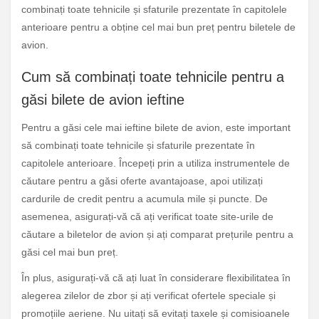
combinați toate tehnicile și sfaturile prezentate în capitolele
anterioare pentru a obține cel mai bun preț pentru biletele de
avion.
Cum să combinați toate tehnicile pentru a
găsi bilete de avion ieftine
Pentru a găsi cele mai ieftine bilete de avion, este important
să combinați toate tehnicile și sfaturile prezentate în
capitolele anterioare. Începeți prin a utiliza instrumentele de
căutare pentru a găsi oferte avantajoase, apoi utilizați
cardurile de credit pentru a acumula mile și puncte. De
asemenea, asigurați-vă că ați verificat toate site-urile de
căutare a biletelor de avion și ați comparat prețurile pentru a
găsi cel mai bun preț.
În plus, asigurați-vă că ați luat în considerare flexibilitatea în
alegerea zilelor de zbor și ați verificat ofertele speciale și
promoțiile aeriene. Nu uitați să evitați taxele și comisioanele