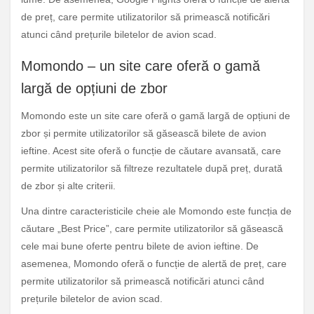
de preț, care permite utilizatorilor să primească notificări
atunci când prețurile biletelor de avion scad.
Momondo – un site care oferă o gamă
largă de opțiuni de zbor
Momondo este un site care oferă o gamă largă de opțiuni de
zbor și permite utilizatorilor să găsească bilete de avion
ieftine. Acest site oferă o funcție de căutare avansată, care
permite utilizatorilor să filtreze rezultatele după preț, durată
de zbor și alte criterii.
Una dintre caracteristicile cheie ale Momondo este funcția de
căutare „Best Price”, care permite utilizatorilor să găsească
cele mai bune oferte pentru bilete de avion ieftine. De
asemenea, Momondo oferă o funcție de alertă de preț, care
permite utilizatorilor să primească notificări atunci când
prețurile biletelor de avion scad.