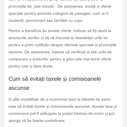
promoțiile de „last minute”. De asemenea, există și oferte
speciale pentru anumite categorii de pasageri, cum ar fi
studenții, pensionarii sau familiile cu copii.
Pentru a beneficia de aceste oferte, trebuie să fiți atent la
anunțurile aeriilor și să vă înscrieți la newsletter-urile lor
pentru a primi notificări despre ofertele speciale și promoțiile
aeriene. De asemenea, trebuie să verificați și site-urile de
comparare a prețurilor pentru a găsi cele mai bune oferte
pentru ruta și data dorite.
Cum să evitați taxele și comisioanele
ascunse
O altă modalitate de a economisi bani la biletele de avion
este să evitați taxele și comisioanele ascunse. Aceste taxe și
comisioane pot fi adăugate la prețul biletului de avion și pot
ajunge să fie foarte costisitoare.