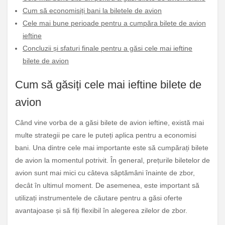
Cum să economisiți bani la biletele de avion
Cele mai bune perioade pentru a cumpăra bilete de avion
ieftine
Concluzii și sfaturi finale pentru a găsi cele mai ieftine
bilete de avion
Cum să găsiți cele mai ieftine bilete de
avion
Când vine vorba de a găsi bilete de avion ieftine, există mai
multe strategii pe care le puteți aplica pentru a economisi
bani. Una dintre cele mai importante este să cumpărați bilete
de avion la momentul potrivit. În general, prețurile biletelor de
avion sunt mai mici cu câteva săptămâni înainte de zbor,
decât în ultimul moment. De asemenea, este important să
utilizați instrumentele de căutare pentru a găsi oferte
avantajoase și să fiți flexibil în alegerea zilelor de zbor.