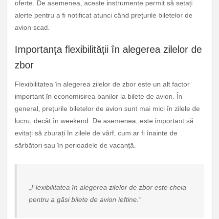
oferte. De asemenea, aceste instrumente permit să setați
alerte pentru a fi notificat atunci când prețurile biletelor de
avion scad.
Importanța flexibilității în alegerea zilelor de
zbor
Flexibilitatea în alegerea zilelor de zbor este un alt factor
important în economisirea banilor la bilete de avion. În
general, prețurile biletelor de avion sunt mai mici în zilele de
lucru, decât în weekend. De asemenea, este important să
evitați să zburați în zilele de vârf, cum ar fi înainte de
sărbători sau în perioadele de vacanță.
„Flexibilitatea în alegerea zilelor de zbor este cheia
pentru a găsi bilete de avion ieftine.”