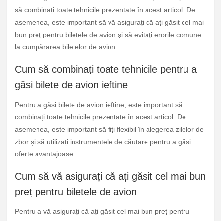
să combinați toate tehnicile prezentate în acest articol. De
asemenea, este important să vă asigurați că ați găsit cel mai
bun preț pentru biletele de avion și să evitați erorile comune
la cumpărarea biletelor de avion.
Cum să combinați toate tehnicile pentru a
găsi bilete de avion ieftine
Pentru a găsi bilete de avion ieftine, este important să
combinați toate tehnicile prezentate în acest articol. De
asemenea, este important să fiți flexibil în alegerea zilelor de
zbor și să utilizați instrumentele de căutare pentru a găsi
oferte avantajoase.
Cum să vă asigurați că ați găsit cel mai bun
preț pentru biletele de avion
Pentru a vă asigurați că ați găsit cel mai bun preț pentru