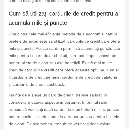
cum să evitați taxele și comisioanele ascunse.
Cum să utilizați cardurile de credit pentru a
acumula mile și puncte
Una dintre cele mai eficiente metode de a economisi bani la
biletele de avion este să utilizați cardurile de credit care oferă
mile și puncte. Aceste carduri permit să acumulați puncte sau
mile pentru fiecare dolar cheltuit, care pot fi apoi schimbate
pentru bilete de avion sau alte beneficii. Există mai multe
tipuri de carduri de credit care oferă această opțiune, cum ar
fi cardurile de credit aeriene, cardurile de credit de călătorie
și cardurile de credit cashback.
Înainte de a alege un card de credit, trebuie să luați în
considerare câteva aspecte importante. În primul rând,
trebuie să verificați dacă cardul de credit oferă mile și puncte
pentru cheltuielile efectuate la aeroporturi sau pentru biletele
de avion. De asemenea, trebuie să verificați dacă există