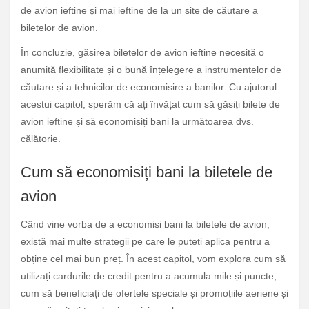
de avion ieftine și mai ieftine de la un site de căutare a
biletelor de avion.
În concluzie, găsirea biletelor de avion ieftine necesită o
anumită flexibilitate și o bună înțelegere a instrumentelor de
căutare și a tehnicilor de economisire a banilor. Cu ajutorul
acestui capitol, sperăm că ați învățat cum să găsiți bilete de
avion ieftine și să economisiți bani la următoarea dvs.
călătorie.
Cum să economisiți bani la biletele de
avion
Când vine vorba de a economisi bani la biletele de avion,
există mai multe strategii pe care le puteți aplica pentru a
obține cel mai bun preț. În acest capitol, vom explora cum să
utilizați cardurile de credit pentru a acumula mile și puncte,
cum să beneficiați de ofertele speciale și promoțiile aeriene și