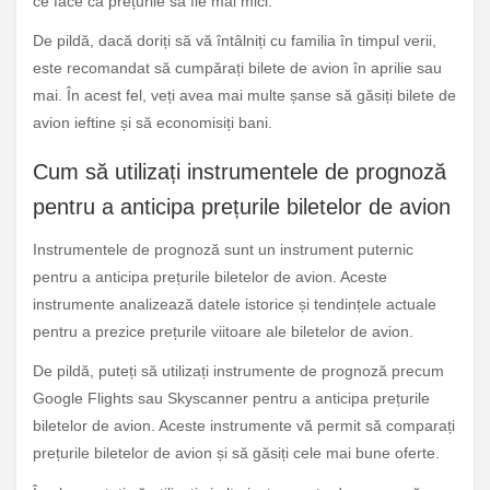
ce face ca prețurile să fie mai mici.
De pildă, dacă doriți să vă întâlniți cu familia în timpul verii,
este recomandat să cumpărați bilete de avion în aprilie sau
mai. În acest fel, veți avea mai multe șanse să găsiți bilete de
avion ieftine și să economisiți bani.
Cum să utilizați instrumentele de prognoză
pentru a anticipa prețurile biletelor de avion
Instrumentele de prognoză sunt un instrument puternic
pentru a anticipa prețurile biletelor de avion. Aceste
instrumente analizează datele istorice și tendințele actuale
pentru a prezice prețurile viitoare ale biletelor de avion.
De pildă, puteți să utilizați instrumente de prognoză precum
Google Flights sau Skyscanner pentru a anticipa prețurile
biletelor de avion. Aceste instrumente vă permit să comparați
prețurile biletelor de avion și să găsiți cele mai bune oferte.