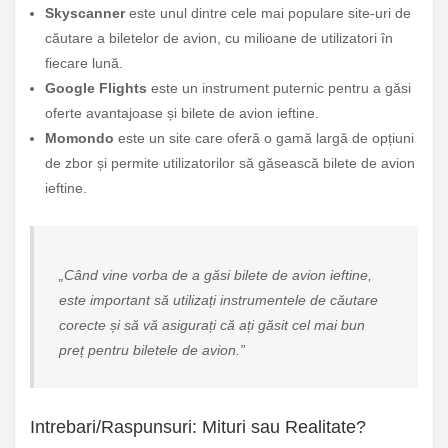
Skyscanner
este unul dintre cele mai populare site-uri de
căutare a biletelor de avion, cu milioane de utilizatori în
fiecare lună.
Google Flights
este un instrument puternic pentru a găsi
oferte avantajoase și bilete de avion ieftine.
Momondo
este un site care oferă o gamă largă de opțiuni
de zbor și permite utilizatorilor să găsească bilete de avion
ieftine.
„Când vine vorba de a găsi bilete de avion ieftine,
este important să utilizați instrumentele de căutare
corecte și să vă asigurați că ați găsit cel mai bun
preț pentru biletele de avion.”
Intrebari/Raspunsuri: Mituri sau Realitate?