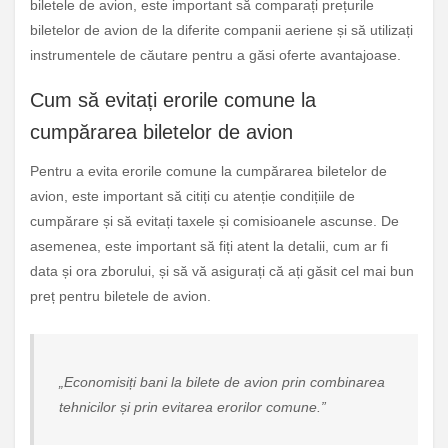
biletele de avion, este important să comparați prețurile
biletelor de avion de la diferite companii aeriene și să utilizați
instrumentele de căutare pentru a găsi oferte avantajoase.
Cum să evitați erorile comune la
cumpărarea biletelor de avion
Pentru a evita erorile comune la cumpărarea biletelor de
avion, este important să citiți cu atenție condițiile de
cumpărare și să evitați taxele și comisioanele ascunse. De
asemenea, este important să fiți atent la detalii, cum ar fi
data și ora zborului, și să vă asigurați că ați găsit cel mai bun
preț pentru biletele de avion.
„Economisiți bani la bilete de avion prin combinarea
tehnicilor și prin evitarea erorilor comune.”