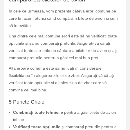
În cele ce urmează, vom prezenta câteva erori comune pe
care le facem atunci când cumpărăm bilete de avion și cum
să le evităm.
Una dintre cele mai comune erori este să nu verificați toate
opțiunile și să nu comparați prețurile. Asigurați-vă că ați
verificat toate site-urile de căutare a biletelor de avion și ați
comparat prețurile pentru a găsi cel mai bun preț.
Altă eroare comună este să nu luați în considerare
flexibilitatea în alegerea zilelor de zbor. Asigurați-vă că ați
verificat toate opțiunile și ați ales ziua de zbor care vă
convine cel mai bine.
5 Puncte Cheie
Combinați toate tehnicile
pentru a găsi bilete de avion
ieftine.
Verificați toate opțiunile
și comparați prețurile pentru a