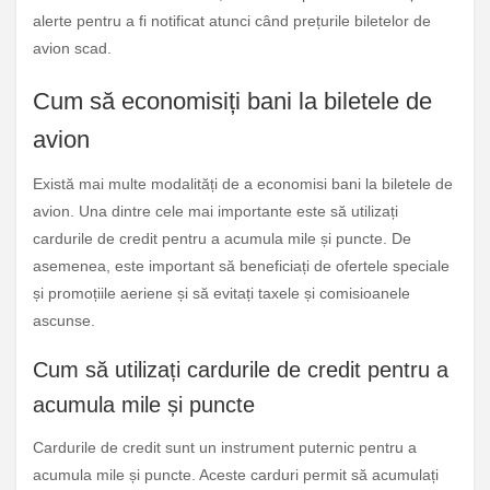
alerte pentru a fi notificat atunci când prețurile biletelor de
avion scad.
Cum să economisiți bani la biletele de
avion
Există mai multe modalități de a economisi bani la biletele de
avion. Una dintre cele mai importante este să utilizați
cardurile de credit pentru a acumula mile și puncte. De
asemenea, este important să beneficiați de ofertele speciale
și promoțiile aeriene și să evitați taxele și comisioanele
ascunse.
Cum să utilizați cardurile de credit pentru a
acumula mile și puncte
Cardurile de credit sunt un instrument puternic pentru a
acumula mile și puncte. Aceste carduri permit să acumulați