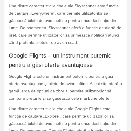
Una dintre caracteristicile cheie ale Skyscanner este funcția
de căutare „Everywhere”, care permite utilizatorilor să
găsească bilete de avion ieftine pentru orice destinație din
lume. De asemenea, Skyscanner oferă o funcție de alertă de
preț, care permite utilizatorilor să primească notificări atunci
când prețurile biletelor de avion scad.
Google Flights – un instrument puternic
pentru a găsi oferte avantajoase
Google Flights este un instrument puternic pentru a găsi
oferte avantajoase și bilete de avion ieftine. Acest site oferă o
gamă largă de opțiuni de zbor și permite utilizatorilor să
compare prețurile și să găsească cele mai bune oferte.
Una dintre caracteristicile cheie ale Google Flights este
funcția de căutare „Explore”, care permite utilizatorilor să
găsească bilete de avion ieftine pentru orice destinație din
lume. De asemenea, Google Flights oferă o funcție de alertă