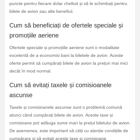
puncte pentru fiecare dolar cheltuit și să le schimbați pentru
bilete de avion sau alte beneficii.
Cum să beneficiați de ofertele speciale și
promoțiile aeriene
Ofertele speciale și promoțiile aeriene sunt o modalitate
excelentă de a economisi bani la biletele de avion. Aceste
oferte permit să cumpărați bilete de avion la prețuri mai mici
decât în mod normal.
Cum să evitați taxele și comisioanele
ascunse
Taxele și comisioanele ascunse sunt o problemă comună
atunci când cumpărați bilete de avion. Aceste taxe și
comisioane pot adăuga sume mari la prețul biletului de avion.
De asemenea, este important să citiți cu atenție condițiile de
cumpărare și să evitați aceste taxe și comisioane.