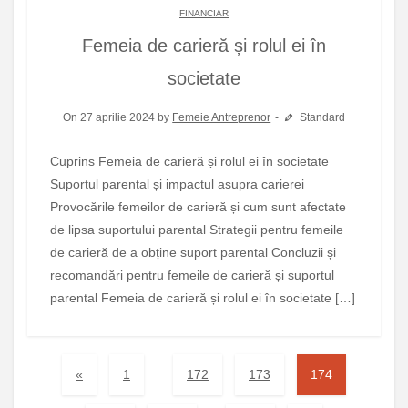
FINANCIAR
Femeia de carieră și rolul ei în
societate
On 27 aprilie 2024 by
Femeie Antreprenor
Standard
Cuprins Femeia de carieră și rolul ei în societate
Suportul parental și impactul asupra carierei
Provocările femeilor de carieră și cum sunt afectate
de lipsa suportului parental Strategii pentru femeile
de carieră de a obține suport parental Concluzii și
recomandări pentru femeile de carieră și suportul
parental Femeia de carieră și rolul ei în societate […]
«
1
172
173
174
…