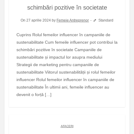
schimbări pozitive în societate
On 27 aprilie 2024 by
Femeie Antreprenor
Standard
Cuprins Rolul femeilor influencer în campaniile de
sustenabilitate Cum femeile influencer pot contribui la
schimbări pozitive în societate Campaniile de
sustenabilitate și impactul lor asupra mediului
Strategii de marketing pentru campaniile de
sustenabilitate Viitorul sustenabilității și rolul femeilor
influencer Rolul femeilor influencer în campaniile de
sustenabilitate În ultimii ani, femeile influencer au
devenit o forță […]
AFACERI