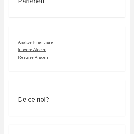
Parteneri
Analize Financiare
Inovare Afaceri
Resurse Afaceri
De ce noi?