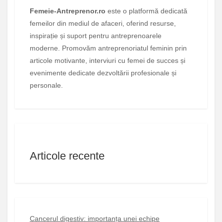
Femeie-Antreprenor.ro
este o platformă dedicată
femeilor din mediul de afaceri, oferind resurse,
inspirație și suport pentru antreprenoarele
moderne. Promovăm antreprenoriatul feminin prin
articole motivante, interviuri cu femei de succes și
evenimente dedicate dezvoltării profesionale și
personale.
Articole recente
Cancerul digestiv: importanța unei echipe