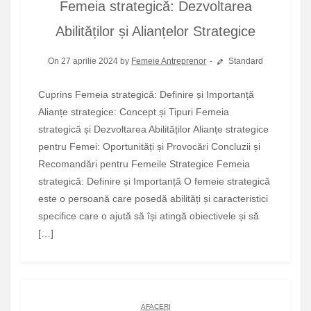
Femeia strategică: Dezvoltarea
Abilităților și Alianțelor Strategice
On 27 aprilie 2024 by
Femeie Antreprenor
Standard
Cuprins Femeia strategică: Definire și Importanță
Alianțe strategice: Concept și Tipuri Femeia
strategică și Dezvoltarea Abilităților Alianțe strategice
pentru Femei: Oportunități și Provocări Concluzii și
Recomandări pentru Femeile Strategice Femeia
strategică: Definire și Importanță O femeie strategică
este o persoană care posedă abilități și caracteristici
specifice care o ajută să își atingă obiectivele și să
[…]
AFACERI