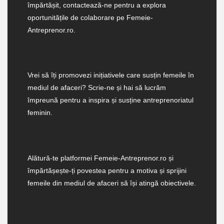
împărtășit, contactează-ne pentru a explora
oportunitățile de colaborare pe Femeie-
Antreprenor.ro.
Vrei să îți promovezi inițiativele care susțin femeile în
mediul de afaceri? Scrie-ne și hai să lucrăm
împreună pentru a inspira și susține antreprenoriatul
feminin.
Alătură-te platformei Femeie-Antreprenor.ro și
împărtășește-ți povestea pentru a motiva și sprijini
femeile din mediul de afaceri să își atingă obiectivele.