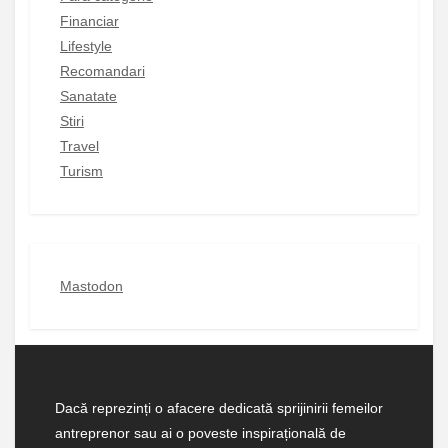
Financiar
Lifestyle
Recomandari
Sanatate
Stiri
Travel
Turism
Mastodon
Dacă reprezinți o afacere dedicată sprijinirii femeilor
antreprenor sau ai o poveste inspirațională de