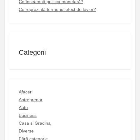
Ce înseamnă politica monetară?
Ce reprezintă termenul efect de levier?
Categorii
Afaceri
Antreprenor
Auto
Business
Casa si Gradina
Diverse
Fără categorie