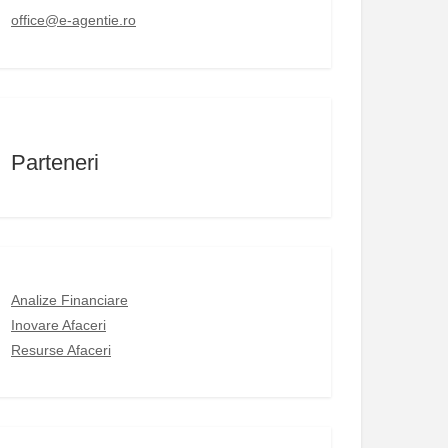
office@e-agentie.ro
Parteneri
Analize Financiare
Inovare Afaceri
Resurse Afaceri