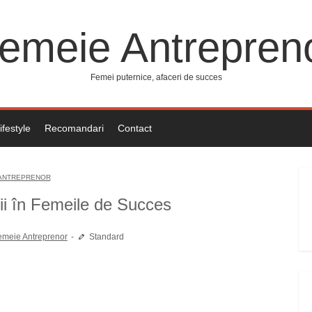
emeie Antrepren
Femei puternice, afaceri de succes
ifestyle
Recomandari
Contact
ANTREPRENOR
ii în Femeile de Succes
emeie Antreprenor
Standard