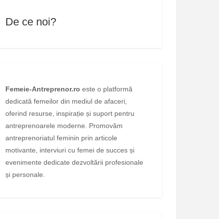
De ce noi?
Femeie-Antreprenor.ro
este o platformă
dedicată femeilor din mediul de afaceri,
oferind resurse, inspirație și suport pentru
antreprenoarele moderne. Promovăm
antreprenoriatul feminin prin articole
motivante, interviuri cu femei de succes și
evenimente dedicate dezvoltării profesionale
și personale.