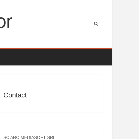
or
Contact
SC ARC MEDIASOFT SRL