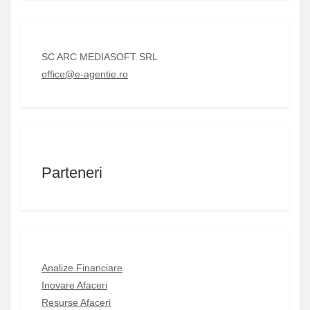
SC ARC MEDIASOFT SRL
office@e-agentie.ro
Parteneri
Analize Financiare
Inovare Afaceri
Resurse Afaceri