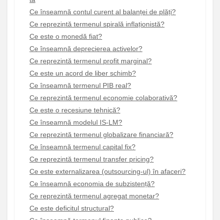
Ce înseamnă contul curent al balanței de plăți?
Ce reprezintă termenul spirală inflaționistă?
Ce este o monedă fiat?
Ce înseamnă deprecierea activelor?
Ce reprezintă termenul profit marginal?
Ce este un acord de liber schimb?
Ce înseamnă termenul PIB real?
Ce reprezintă termenul economie colaborativă?
Ce este o recesiune tehnică?
Ce înseamnă modelul IS-LM?
Ce reprezintă termenul globalizare financiară?
Ce înseamnă termenul capital fix?
Ce reprezintă termenul transfer pricing?
Ce este externalizarea (outsourcing-ul) în afaceri?
Ce înseamnă economia de subzistență?
Ce reprezintă termenul agregat monetar?
Ce este deficitul structural?