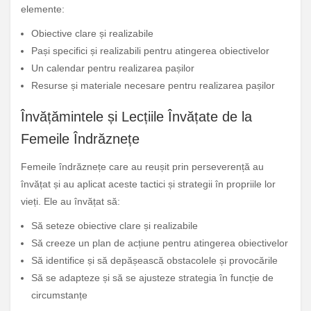
elemente:
Obiective clare și realizabile
Pași specifici și realizabili pentru atingerea obiectivelor
Un calendar pentru realizarea pașilor
Resurse și materiale necesare pentru realizarea pașilor
Învățămintele și Lecțiile Învățate de la
Femeile Îndrăznețe
Femeile îndrăznețe care au reușit prin perseverență au
învățat și au aplicat aceste tactici și strategii în propriile lor
vieți. Ele au învățat să:
Să seteze obiective clare și realizabile
Să creeze un plan de acțiune pentru atingerea obiectivelor
Să identifice și să depășească obstacolele și provocările
Să se adapteze și să se ajusteze strategia în funcție de
circumstanțe