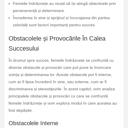
Femeile îndrăznețe au reușit să își atingă obiectivele prin
perseverență și determinare.
Încrederea în sine și sprijinul și încurajarea din partea
celorlalți sunt factori importanți pentru succes.
Obstacolele și Provocările În Calea
Succesului
În drumul spre succes, femeile îndrăznețe se confruntă cu
diverse obstacole și provocări care pot pune la încercare
voința și determinarea lor. Aceste obstacole pot fi interne,
cum ar fi lipsa încrederii în sine, sau externe, cum ar fi
discriminarea și stereotipurile. În acest capitol, vom analiza
principalele obstacole și provocări cu care se confruntă
femeile îndrăznețe și vom explora modul în care acestea au
fost depășite.
Obstacolele Interne