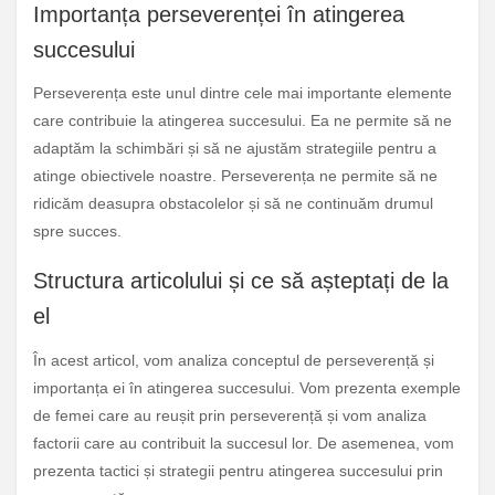
Importanța perseverenței în atingerea
succesului
Perseverența este unul dintre cele mai importante elemente
care contribuie la atingerea succesului. Ea ne permite să ne
adaptăm la schimbări și să ne ajustăm strategiile pentru a
atinge obiectivele noastre. Perseverența ne permite să ne
ridicăm deasupra obstacolelor și să ne continuăm drumul
spre succes.
Structura articolului și ce să așteptați de la
el
În acest articol, vom analiza conceptul de perseverență și
importanța ei în atingerea succesului. Vom prezenta exemple
de femei care au reușit prin perseverență și vom analiza
factorii care au contribuit la succesul lor. De asemenea, vom
prezenta tactici și strategii pentru atingerea succesului prin