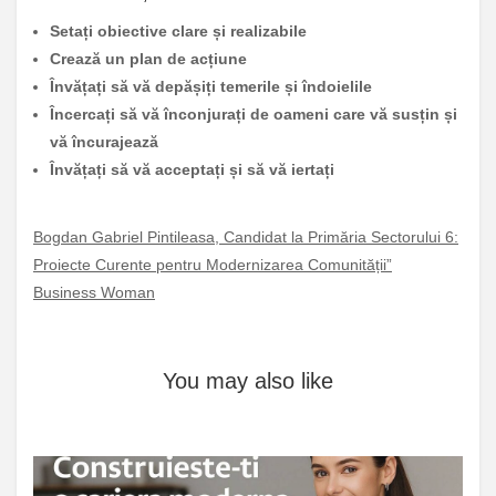
Setați obiective clare și realizabile
Crează un plan de acțiune
Învățați să vă depășiți temerile și îndoielile
Încercați să vă înconjurați de oameni care vă susțin și
vă încurajează
Învățați să vă acceptați și să vă iertați
Bogdan Gabriel Pintileasa, Candidat la Primăria Sectorului 6:
Proiecte Curente pentru Modernizarea Comunității”
Business Woman
You may also like