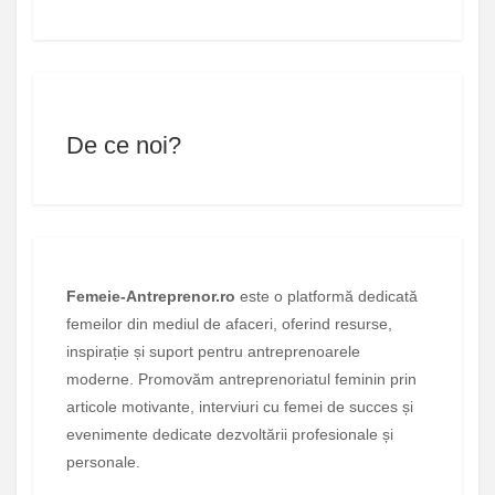
De ce noi?
Femeie-Antreprenor.ro
este o platformă dedicată
femeilor din mediul de afaceri, oferind resurse,
inspirație și suport pentru antreprenoarele
moderne. Promovăm antreprenoriatul feminin prin
articole motivante, interviuri cu femei de succes și
evenimente dedicate dezvoltării profesionale și
personale.