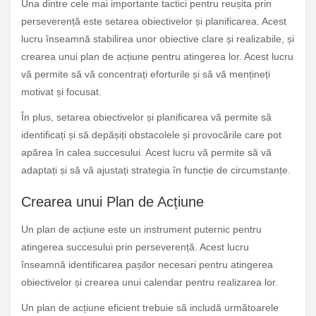
Una dintre cele mai importante tactici pentru reușita prin
perseverență este setarea obiectivelor și planificarea. Acest
lucru înseamnă stabilirea unor obiective clare și realizabile, și
crearea unui plan de acțiune pentru atingerea lor. Acest lucru
vă permite să vă concentrați eforturile și să vă mențineți
motivat și focusat.
În plus, setarea obiectivelor și planificarea vă permite să
identificați și să depășiți obstacolele și provocările care pot
apărea în calea succesului. Acest lucru vă permite să vă
adaptați și să vă ajustați strategia în funcție de circumstanțe.
Crearea unui Plan de Acțiune
Un plan de acțiune este un instrument puternic pentru
atingerea succesului prin perseverență. Acest lucru
înseamnă identificarea pașilor necesari pentru atingerea
obiectivelor și crearea unui calendar pentru realizarea lor.
Un plan de acțiune eficient trebuie să includă următoarele