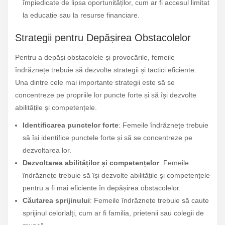
împiedicate de lipsa oportunităților, cum ar fi accesul limitat
la educație sau la resurse financiare.
Strategii pentru Depășirea Obstacolelor
Pentru a depăși obstacolele și provocările, femeile
îndrăznețe trebuie să dezvolte strategii și tactici eficiente.
Una dintre cele mai importante strategii este să se
concentreze pe propriile lor puncte forte și să își dezvolte
abilitățile și competențele.
Identificarea punctelor forte
: Femeile îndrăznețe trebuie
să își identifice punctele forte și să se concentreze pe
dezvoltarea lor.
Dezvoltarea abilităților și competențelor
: Femeile
îndrăznețe trebuie să își dezvolte abilitățile și competențele
pentru a fi mai eficiente în depășirea obstacolelor.
Căutarea sprijinului
: Femeile îndrăznețe trebuie să caute
sprijinul celorlalți, cum ar fi familia, prietenii sau colegii de