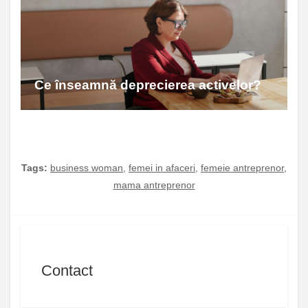
Ce înseamnă deprecierea activelor?
Tags:
business woman
,
femei in afaceri
,
femeie antreprenor
,
mama antreprenor
Contact