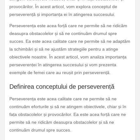
provocărilor. În acest articol, vom explora conceptul de
perseverență și importanța ei în atingerea succesului.
Perseverența este acea forță care ne permite să ne ridicăm
deasupra obstacolelor și să ne continuăm drumul spre
succes. Ea este acea calitate care ne permite să ne adaptăm
la schimbări și să ne ajustăm strategiile pentru a atinge
obiectivele noastre. În acest articol, vom analiza importanța
perseverenței în atingerea succesului și vom prezenta
exemple de femei care au reușit prin perseverență.
Definirea conceptului de perseverență
Perseverența este acea calitate care ne permite să ne
continuăm eforturile și să ne atingem obiectivele, chiar și în
fața obstacolelor și provocărilor. Ea este acea forță care ne
permite să ne ridicăm deasupra obstacolelor și să ne
continuăm drumul spre succes.