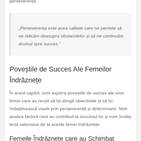
perseverență.
„Perseverența este acea calitate care ne permite să
ne ridicăm deasupra obstacolelor și să ne continuăm
drumul spre succes.”
Poveștile de Succes Ale Femeilor
Îndrăznețe
În acest capitol, vom explora poveștile de succes ale unor
femei care au reușit să își atingă obiectivele și să își
îndeplinească visele prin perseverență și determinare. Vom
analiza factorii care au contribuit la succesul lor și vom învăța
lecții valoroase de la aceste femei îndrăznețe.
Femeile Îndrăznețe care au Schimbat