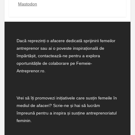
Mastodon
Dacă reprezinți o afacere dedicată sprijinirii femeilor
antreprenor sau ai o poveste inspirațională de
împărtășit, contactează-ne pentru a explora
oportunitățile de colaborare pe Femeie-
Antreprenor.ro.
Vrei să îți promovezi inițiativele care susțin femeile în
mediul de afaceri? Scrie-ne și hai să lucrăm
împreună pentru a inspira și susține antreprenoriatul
feminin.