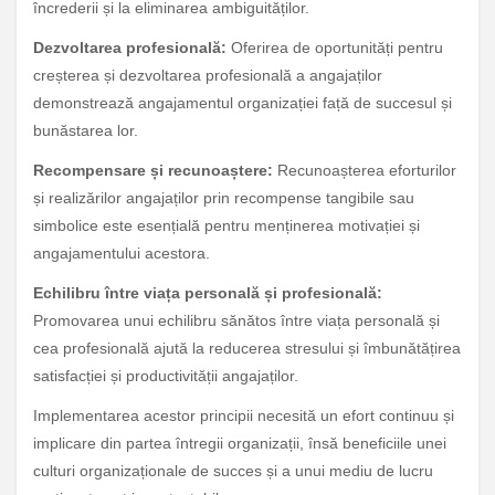
încrederii și la eliminarea ambiguităților.
Dezvoltarea profesională:
Oferirea de oportunități pentru
creșterea și dezvoltarea profesională a angajaților
demonstrează angajamentul organizației față de succesul și
bunăstarea lor.
Recompensare și recunoaștere:
Recunoașterea eforturilor
și realizărilor angajaților prin recompense tangibile sau
simbolice este esențială pentru menținerea motivației și
angajamentului acestora.
Echilibru între viața personală și profesională:
Promovarea unui echilibru sănătos între viața personală și
cea profesională ajută la reducerea stresului și îmbunătățirea
satisfacției și productivității angajaților.
Implementarea acestor principii necesită un efort continuu și
implicare din partea întregii organizații, însă beneficiile unei
culturi organizaționale de succes și a unui mediu de lucru