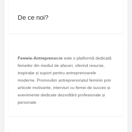
De ce noi?
Femeie-Antreprenor.ro
este o platformă dedicată
femeilor din mediul de afaceri, oferind resurse,
inspirație și suport pentru antreprenoarele
moderne. Promovăm antreprenoriatul feminin prin
articole motivante, interviuri cu femei de succes și
evenimente dedicate dezvoltării profesionale și
personale.