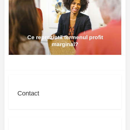
Ce reprezintă termenul profit
marginal?
Contact