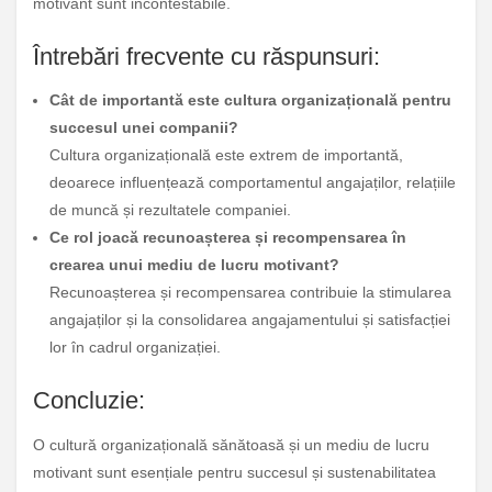
motivant sunt incontestabile.
Întrebări frecvente cu răspunsuri:
Cât de importantă este cultura organizațională pentru
succesul unei companii?
Cultura organizațională este extrem de importantă,
deoarece influențează comportamentul angajaților, relațiile
de muncă și rezultatele companiei.
Ce rol joacă recunoașterea și recompensarea în
crearea unui mediu de lucru motivant?
Recunoașterea și recompensarea contribuie la stimularea
angajaților și la consolidarea angajamentului și satisfacției
lor în cadrul organizației.
Concluzie:
O cultură organizațională sănătoasă și un mediu de lucru
motivant sunt esențiale pentru succesul și sustenabilitatea