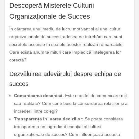
Descoperă Misterele Culturii
Organizaționale de Succes
În căutarea unui mediu de lucru motivant și al unei culturi
organizaționale de succes, adesea ne întrebăm care sunt
secretele ascunse în spatele acestor realizări remarcabile.
Oare există anumite mituri care împiedică înțelegerea lor
corectă?
Dezvăluirea adevărului despre echipa de
succes
Comunicarea deschisă:
Este o astfel de comunicare mit
sau realitate? Cum contribuie la consolidarea relațiilor și a
încrederii între colegi?
Transparența în luarea deciziilor:
Se poate considera
transparența un ingredient esențial al culturii
organizaționale de succes? Cum influențează aceasta