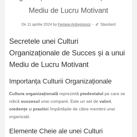
Mediu de Lucru Motivant
On 11 aprilie 2024 by
Femeie Antreprenor
Standard
Secretele unei Culturi
Organizaționale de Succes și a unui
Mediu de Lucru Motivant
Importanța Culturii Organizaționale
Cultura organizațională
reprezintă
piedestalul
pe care se
ridică
succesul
unei companii. Este un set de
valori
,
credențe
și
practici
împărtășite de către membrii unei
organizații.
Elemente Cheie ale unei Culturi