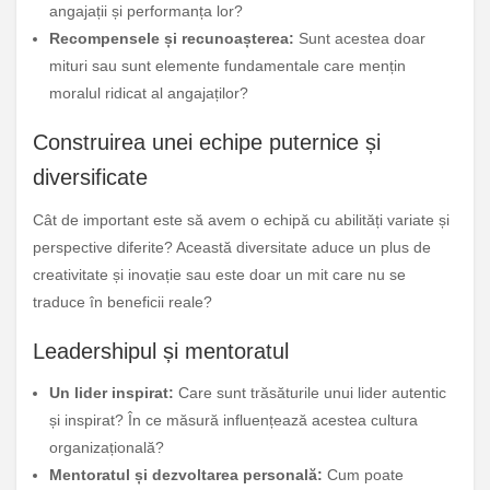
angajații și performanța lor?
Recompensele și recunoașterea:
Sunt acestea doar
mituri sau sunt elemente fundamentale care mențin
moralul ridicat al angajaților?
Construirea unei echipe puternice și
diversificate
Cât de important este să avem o echipă cu abilități variate și
perspective diferite? Această diversitate aduce un plus de
creativitate și inovație sau este doar un mit care nu se
traduce în beneficii reale?
Leadershipul și mentoratul
Un lider inspirat:
Care sunt trăsăturile unui lider autentic
și inspirat? În ce măsură influențează acestea cultura
organizațională?
Mentoratul și dezvoltarea personală:
Cum poate