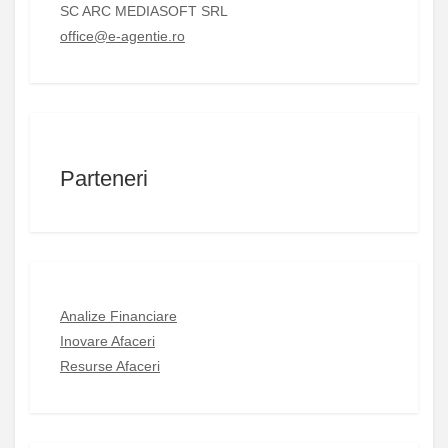
SC ARC MEDIASOFT SRL
office@e-agentie.ro
Parteneri
Analize Financiare
Inovare Afaceri
Resurse Afaceri