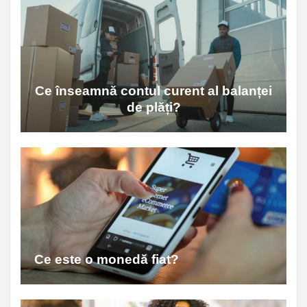
Ce înseamnă contul curent al balanței
de plăți?
Ce este o monedă fiat?