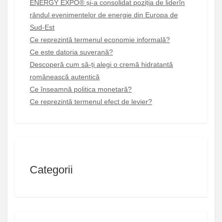
ENERGY EXPO® și-a consolidat poziția de liderîn
rândul evenimentelor de energie din Europa de
Sud-Est
Ce reprezintă termenul economie informală?
Ce este datoria suverană?
Descoperă cum să-ți alegi o cremă hidratantă
românească autentică
Ce înseamnă politica monetară?
Ce reprezintă termenul efect de levier?
Categorii