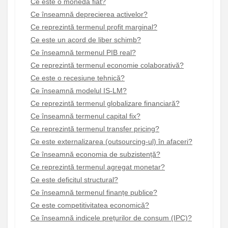
Ce este o monedă fiat?
Ce înseamnă deprecierea activelor?
Ce reprezintă termenul profit marginal?
Ce este un acord de liber schimb?
Ce înseamnă termenul PIB real?
Ce reprezintă termenul economie colaborativă?
Ce este o recesiune tehnică?
Ce înseamnă modelul IS-LM?
Ce reprezintă termenul globalizare financiară?
Ce înseamnă termenul capital fix?
Ce reprezintă termenul transfer pricing?
Ce este externalizarea (outsourcing-ul) în afaceri?
Ce înseamnă economia de subzistență?
Ce reprezintă termenul agregat monetar?
Ce este deficitul structural?
Ce înseamnă termenul finanțe publice?
Ce este competitivitatea economică?
Ce înseamnă indicele prețurilor de consum (IPC)?