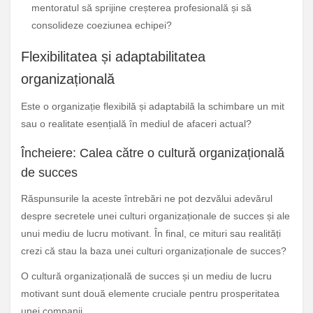
mentoratul să sprijine creșterea profesională și să
consolideze coeziunea echipei?
Flexibilitatea și adaptabilitatea
organizațională
Este o organizație flexibilă și adaptabilă la schimbare un mit
sau o realitate esențială în mediul de afaceri actual?
Încheiere: Calea către o cultură organizațională
de succes
Răspunsurile la aceste întrebări ne pot dezvălui adevărul
despre secretele unei culturi organizaționale de succes și ale
unui mediu de lucru motivant. În final, ce mituri sau realități
crezi că stau la baza unei culturi organizaționale de succes?
O cultură organizațională de succes și un mediu de lucru
motivant sunt două elemente cruciale pentru prosperitatea
unei companii.