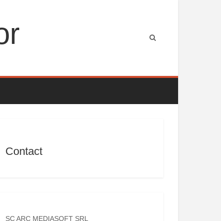
or
Contact
SC ARC MEDIASOFT SRL