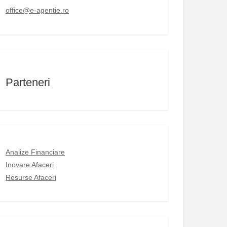
office@e-agentie.ro
Parteneri
Analize Financiare
Inovare Afaceri
Resurse Afaceri