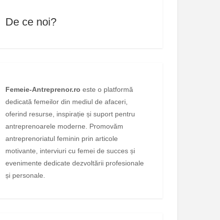
De ce noi?
Femeie-Antreprenor.ro
este o platformă
dedicată femeilor din mediul de afaceri,
oferind resurse, inspirație și suport pentru
antreprenoarele moderne. Promovăm
antreprenoriatul feminin prin articole
motivante, interviuri cu femei de succes și
evenimente dedicate dezvoltării profesionale
și personale.