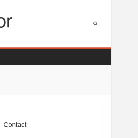
or
Contact