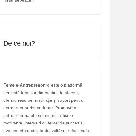
De ce noi?
Femeie-Antreprenor.ro
este o platformă
dedicată femeilor din mediul de afaceri,
oferind resurse, inspirație și suport pentru
antreprenoarele moderne. Promovăm
antreprenoriatul feminin prin articole
motivante, interviuri cu femei de succes și
evenimente dedicate dezvoltării profesionale