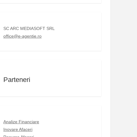
SC ARC MEDIASOFT SRL
office@e-agentie.ro
Parteneri
Analize Financiare
Inovare Afaceri
Resurse Afaceri