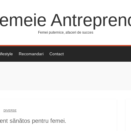
emeie Antrepren
Femei puternice, afaceri de succes
ifestyle
Recomandari
Contact
DIVERSE
ent sănătos pentru femei.