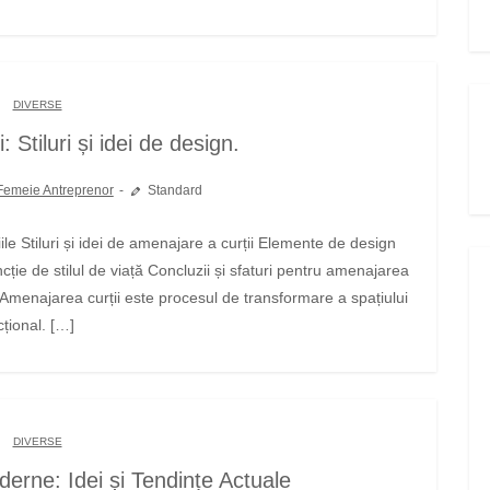
DIVERSE
 Stiluri și idei de design.
Femeie Antreprenor
Standard
cție de stilul de viață Concluzii și sfaturi pentru amenajarea
e Amenajarea curții este procesul de transformare a spațiului
cțional. […]
DIVERSE
erne: Idei și Tendințe Actuale