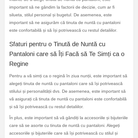
important să ne gândim la factorii de decizie, cum ar fi
silueta, stilul personal și bugetul. De asemenea, este
important să ne asigurăm că tinuta de nuntă cu pantaloni
este confortabilă și să își potrivească cu restul detaliilor.
Sfaturi pentru o Tinută de Nuntă cu
Pantaloni care să Îți Facă să Te Simți ca o
Regine
Pentru a vă simți ca o regină în ziua nunții, este important să
alegeți tinuta de nuntă cu pantaloni care să își potrivească
stilului și personalității dvs. De asemenea, este important să
vă asigurați că tinuta de nuntă cu pantaloni este confortabilă
și să își potrivească cu restul detaliilor.
În plus, este important să vă gândiți la accesoriile și bijuteriile
care să se asorte cu tinuta de nuntă cu pantaloni. Alegeți
accesoriile și bijuteriile care să își potrivească cu stilul și