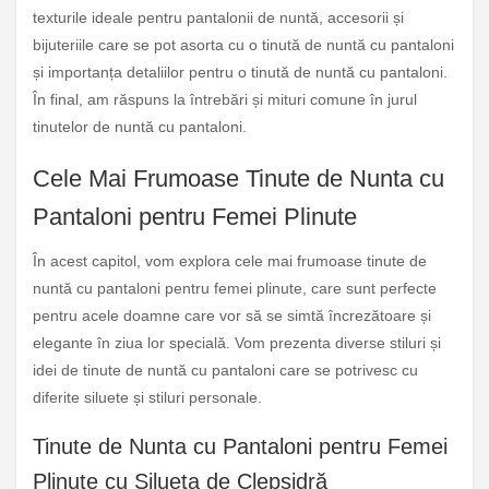
texturile ideale pentru pantalonii de nuntă, accesorii și
bijuteriile care se pot asorta cu o tinută de nuntă cu pantaloni
și importanța detaliilor pentru o tinută de nuntă cu pantaloni.
În final, am răspuns la întrebări și mituri comune în jurul
tinutelor de nuntă cu pantaloni.
Cele Mai Frumoase Tinute de Nunta cu
Pantaloni pentru Femei Plinute
În acest capitol, vom explora cele mai frumoase tinute de
nuntă cu pantaloni pentru femei plinute, care sunt perfecte
pentru acele doamne care vor să se simtă încrezătoare și
elegante în ziua lor specială. Vom prezenta diverse stiluri și
idei de tinute de nuntă cu pantaloni care se potrivesc cu
diferite siluete și stiluri personale.
Tinute de Nunta cu Pantaloni pentru Femei
Plinute cu Silueta de Clepsidră