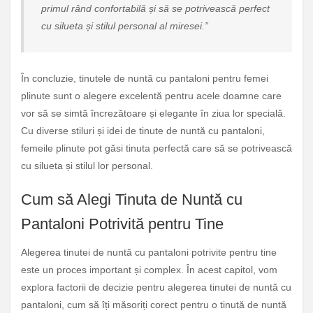
primul rând confortabilă și să se potrivească perfect
cu silueta și stilul personal al miresei.”
În concluzie, tinutele de nuntă cu pantaloni pentru femei
plinute sunt o alegere excelentă pentru acele doamne care
vor să se simtă încrezătoare și elegante în ziua lor specială.
Cu diverse stiluri și idei de tinute de nuntă cu pantaloni,
femeile plinute pot găsi tinuta perfectă care să se potrivească
cu silueta și stilul lor personal.
Cum să Alegi Tinuta de Nuntă cu
Pantaloni Potrivită pentru Tine
Alegerea tinutei de nuntă cu pantaloni potrivite pentru tine
este un proces important și complex. În acest capitol, vom
explora factorii de decizie pentru alegerea tinutei de nuntă cu
pantaloni, cum să îți măsoriți corect pentru o tinută de nuntă