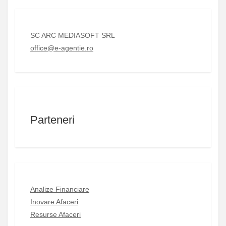
SC ARC MEDIASOFT SRL
office@e-agentie.ro
Parteneri
Analize Financiare
Inovare Afaceri
Resurse Afaceri