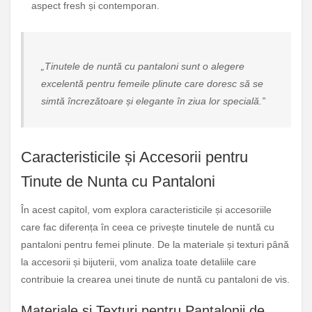
aspect fresh și contemporan.
„Tinutele de nuntă cu pantaloni sunt o alegere
excelentă pentru femeile plinute care doresc să se
simtă încrezătoare și elegante în ziua lor specială.”
Caracteristicile și Accesorii pentru
Tinute de Nunta cu Pantaloni
În acest capitol, vom explora caracteristicile și accesoriile
care fac diferența în ceea ce privește tinutele de nuntă cu
pantaloni pentru femei plinute. De la materiale și texturi până
la accesorii și bijuterii, vom analiza toate detaliile care
contribuie la crearea unei tinute de nuntă cu pantaloni de vis.
Materiale și Texturi pentru Pantalonii de