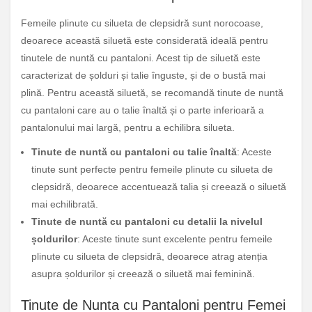
Femeile plinute cu silueta de clepsidră sunt norocoase,
deoarece această siluetă este considerată ideală pentru
tinutele de nuntă cu pantaloni. Acest tip de siluetă este
caracterizat de șolduri și talie înguste, și de o bustă mai
plină. Pentru această siluetă, se recomandă tinute de nuntă
cu pantaloni care au o talie înaltă și o parte inferioară a
pantalonului mai largă, pentru a echilibra silueta.
Tinute de nuntă cu pantaloni cu talie înaltă
: Aceste
tinute sunt perfecte pentru femeile plinute cu silueta de
clepsidră, deoarece accentuează talia și creează o siluetă
mai echilibrată.
Tinute de nuntă cu pantaloni cu detalii la nivelul
șoldurilor
: Aceste tinute sunt excelente pentru femeile
plinute cu silueta de clepsidră, deoarece atrag atenția
asupra șoldurilor și creează o siluetă mai feminină.
Tinute de Nunta cu Pantaloni pentru Femei