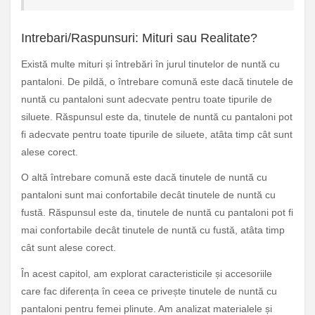
Intrebari/Raspunsuri: Mituri sau Realitate?
Există multe mituri și întrebări în jurul tinutelor de nuntă cu
pantaloni. De pildă, o întrebare comună este dacă tinutele de
nuntă cu pantaloni sunt adecvate pentru toate tipurile de
siluete. Răspunsul este da, tinutele de nuntă cu pantaloni pot
fi adecvate pentru toate tipurile de siluete, atâta timp cât sunt
alese corect.
O altă întrebare comună este dacă tinutele de nuntă cu
pantaloni sunt mai confortabile decât tinutele de nuntă cu
fustă. Răspunsul este da, tinutele de nuntă cu pantaloni pot fi
mai confortabile decât tinutele de nuntă cu fustă, atâta timp
cât sunt alese corect.
În acest capitol, am explorat caracteristicile și accesoriile
care fac diferența în ceea ce privește tinutele de nuntă cu
pantaloni pentru femei plinute. Am analizat materialele și