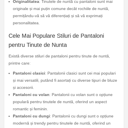
Originalitatea
: Tinutele de nuntă cu pantaloni sunt mai
originale și mai puțin comune decât rochiile de nuntă,
permițându-vă să vă diferențiați și să vă exprimați
personalitatea.
Cele Mai Populare Stiluri de Pantaloni
pentru Tinute de Nunta
Există diverse stiluri de pantaloni pentru tinute de nuntă,
printre care:
Pantaloni clasici
: Pantalonii clasici sunt cei mai populari
și mai versatili, putând fi asortați cu diverse tipuri de bluze
și accesorii.
Pantaloni cu volan
: Pantalonii cu volan sunt o opțiune
populară pentru tinutele de nuntă, oferind un aspect
romantic și feminin.
Pantaloni cu dungi
: Pantalonii cu dungi sunt o opțiune
modernă și trendy pentru tinutele de nuntă, oferind un