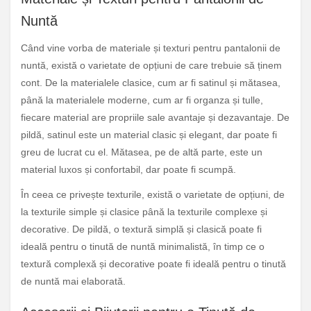
Nuntă
Când vine vorba de materiale și texturi pentru pantalonii de
nuntă, există o varietate de opțiuni de care trebuie să ținem
cont. De la materialele clasice, cum ar fi satinul și mătasea,
până la materialele moderne, cum ar fi organza și tulle,
fiecare material are propriile sale avantaje și dezavantaje. De
pildă, satinul este un material clasic și elegant, dar poate fi
greu de lucrat cu el. Mătasea, pe de altă parte, este un
material luxos și confortabil, dar poate fi scumpă.
În ceea ce privește texturile, există o varietate de opțiuni, de
la texturile simple și clasice până la texturile complexe și
decorative. De pildă, o textură simplă și clasică poate fi
ideală pentru o tinută de nuntă minimalistă, în timp ce o
textură complexă și decorative poate fi ideală pentru o tinută
de nuntă mai elaborată.