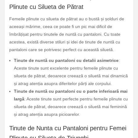
Plinute cu Silueta de Pătrat
Femeile plinute cu silueta de pătrat au o bustă și șolduri de
aceeași mărime, ceea ce poate fi un pic mai dificil de
îmbrățișat pentru tinutele de nuntă cu pantaloni. Cu toate
acestea, există diverse stiluri și idei de tinute de nuntă cu
pantaloni care se potrivesc perfect cu această siluetă.
Tinute de nuntă cu pantaloni cu detalii asimetrice
:
Aceste tinute sunt excelente pentru femeile plinute cu
silueta de pătrat, deoarece creează o siluetă mai dinamică
și atrag atenția asupra diferitelor părți ale corpului.
Tinute de nuntă cu pantaloni cu o parte inferioară mai
largă
: Aceste tinute sunt perfecte pentru femeile plinute cu
silueta de pătrat, deoarece creează o siluetă mai feminină
și atrag atenția asupra picioarelor.
Tinute de Nunta cu Pantaloni pentru Femei
Plinute cu Silueta de Triunghi