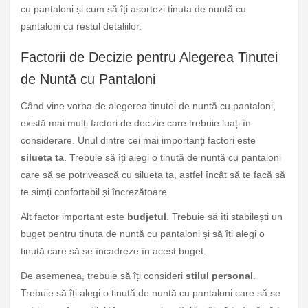
cu pantaloni și cum să îți asortezi tinuta de nuntă cu
pantaloni cu restul detaliilor.
Factorii de Decizie pentru Alegerea Tinutei
de Nuntă cu Pantaloni
Când vine vorba de alegerea tinutei de nuntă cu pantaloni,
există mai mulți factori de decizie care trebuie luați în
considerare. Unul dintre cei mai importanți factori este
silueta ta
. Trebuie să îți alegi o tinută de nuntă cu pantaloni
care să se potrivească cu silueta ta, astfel încât să te facă să
te simți confortabil și încrezătoare.
Alt factor important este
budjetul
. Trebuie să îți stabilești un
buget pentru tinuta de nuntă cu pantaloni și să îți alegi o
tinută care să se încadreze în acest buget.
De asemenea, trebuie să îți consideri
stilul personal
.
Trebuie să îți alegi o tinută de nuntă cu pantaloni care să se