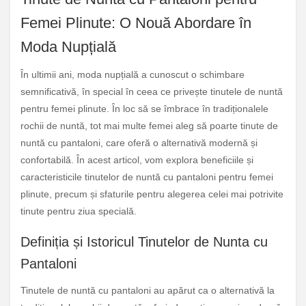
Femei Plinute: O Nouă Abordare în
Moda Nupțială
În ultimii ani, moda nupțială a cunoscut o schimbare
semnificativă, în special în ceea ce privește tinutele de nuntă
pentru femei plinute. În loc să se îmbrace în tradiționalele
rochii de nuntă, tot mai multe femei aleg să poarte tinute de
nuntă cu pantaloni, care oferă o alternativă modernă și
confortabilă. În acest articol, vom explora beneficiile și
caracteristicile tinutelor de nuntă cu pantaloni pentru femei
plinute, precum și sfaturile pentru alegerea celei mai potrivite
tinute pentru ziua specială.
Definiția și Istoricul Tinutelor de Nunta cu
Pantaloni
Tinutele de nuntă cu pantaloni au apărut ca o alternativă la