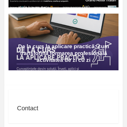
De la curs la aplicare practică: cum
transformă formarea profesională
activitatea de zi cu zi
Contact