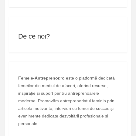
De ce noi?
Femeie-Antreprenor.ro
este o platformă dedicată
femeilor din mediul de afaceri, oferind resurse,
inspirație și suport pentru antreprenoarele
moderne. Promovăm antreprenoriatul feminin prin
articole motivante, interviuri cu femei de succes și
evenimente dedicate dezvoltării profesionale și
personale.