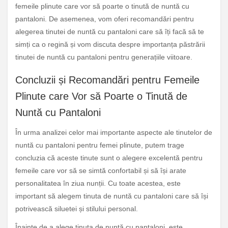
femeile plinute care vor să poarte o tinută de nuntă cu
pantaloni. De asemenea, vom oferi recomandări pentru
alegerea tinutei de nuntă cu pantaloni care să îți facă să te
simți ca o regină și vom discuta despre importanța păstrării
tinutei de nuntă cu pantaloni pentru generațiile viitoare.
Concluzii și Recomandări pentru Femeile
Plinute care Vor să Poarte o Tinută de
Nuntă cu Pantaloni
În urma analizei celor mai importante aspecte ale tinutelor de
nuntă cu pantaloni pentru femei plinute, putem trage
concluzia că aceste tinute sunt o alegere excelentă pentru
femeile care vor să se simtă confortabil și să își arate
personalitatea în ziua nunții. Cu toate acestea, este
important să alegem tinuta de nuntă cu pantaloni care să își
potrivească siluetei și stilului personal.
Înainte de a alege tinuta de nuntă cu pantaloni, este