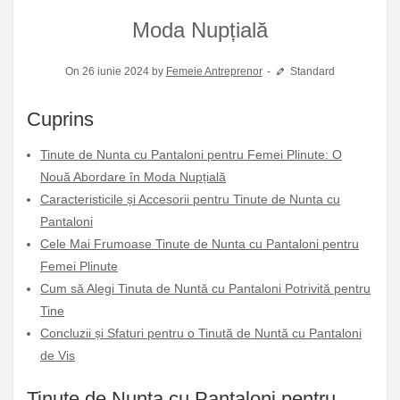
Moda Nupțială
On 26 iunie 2024 by
Femeie Antreprenor
Standard
Cuprins
Tinute de Nunta cu Pantaloni pentru Femei Plinute: O
Nouă Abordare în Moda Nupțială
Caracteristicile și Accesorii pentru Tinute de Nunta cu
Pantaloni
Cele Mai Frumoase Tinute de Nunta cu Pantaloni pentru
Femei Plinute
Cum să Alegi Tinuta de Nuntă cu Pantaloni Potrivită pentru
Tine
Concluzii și Sfaturi pentru o Tinută de Nuntă cu Pantaloni
de Vis
Tinute de Nunta cu Pantaloni pentru