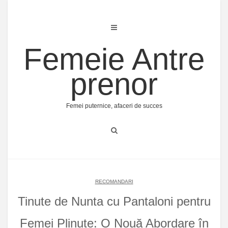
Skip
to
content
Femeie Antre
prenor
Femei puternice, afaceri de succes
RECOMANDARI
Tinute de Nunta cu Pantaloni pentru
Femei Plinute: O Nouă Abordare în