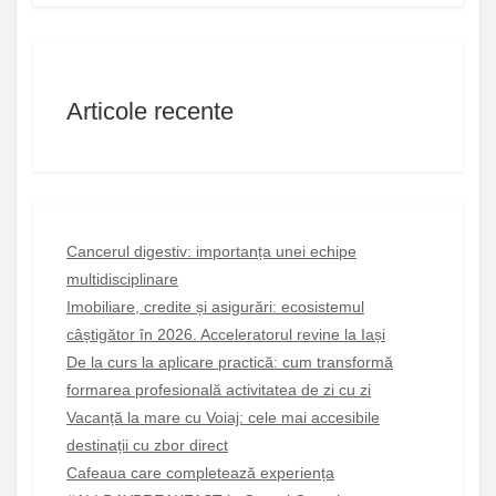
Articole recente
Cancerul digestiv: importanța unei echipe
multidisciplinare
Imobiliare, credite și asigurări: ecosistemul
câștigător în 2026. Acceleratorul revine la Iași
De la curs la aplicare practică: cum transformă
formarea profesională activitatea de zi cu zi
Vacanță la mare cu Voiaj: cele mai accesibile
destinații cu zbor direct
Cafeaua care completează experiența