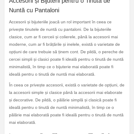
Accesorii și Bijuterii pentru o Tinută de
Nuntă cu Pantaloni
Accesorii și bijuteriile joacă un rol important în ceea ce
privește tinutele de nuntă cu pantaloni. De la bijuteriile
clasice, cum ar fi cerceii și colierele, până la accesorii mai
moderne, cum ar fi brățările și inelele, există o varietate de
opțiuni de care trebuie să ținem cont. De pildă, o pereche de
cercei simpli și clasici poate fi ideală pentru o tinută de nuntă
minimalistă, în timp ce o bijuterie mai elaborată poate fi
ideală pentru o tinută de nuntă mai elaborată.
În ceea ce privește accesorii, există o varietate de opțiuni, de
la accesorii simple și clasice până la accesorii mai elaborate
și decorative. De pildă, o pălărie simplă și clasică poate fi
ideală pentru o tinută de nuntă minimalistă, în timp ce o
pălărie mai elaborată poate fi ideală pentru o tinută de nuntă
mai elaborată.