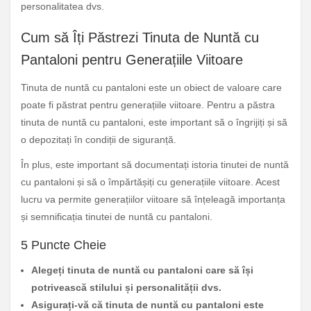
personalitatea dvs.
Cum să Îți Păstrezi Tinuta de Nuntă cu
Pantaloni pentru Generațiile Viitoare
Tinuta de nuntă cu pantaloni este un obiect de valoare care
poate fi păstrat pentru generațiile viitoare. Pentru a păstra
tinuta de nuntă cu pantaloni, este important să o îngrijiți și să
o depozitați în condiții de siguranță.
În plus, este important să documentați istoria tinutei de nuntă
cu pantaloni și să o împărtășiți cu generațiile viitoare. Acest
lucru va permite generațiilor viitoare să înțeleagă importanța
și semnificația tinutei de nuntă cu pantaloni.
5 Puncte Cheie
Alegeți tinuta de nuntă cu pantaloni care să își
potrivească stilului și personalității dvs.
Asigurați-vă că tinuta de nuntă cu pantaloni este