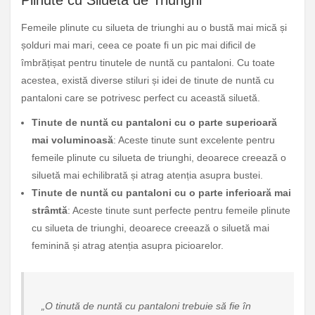
Femeile plinute cu silueta de triunghi au o bustă mai mică și
șolduri mai mari, ceea ce poate fi un pic mai dificil de
îmbrățișat pentru tinutele de nuntă cu pantaloni. Cu toate
acestea, există diverse stiluri și idei de tinute de nuntă cu
pantaloni care se potrivesc perfect cu această siluetă.
Tinute de nuntă cu pantaloni cu o parte superioară
mai voluminoasă
: Aceste tinute sunt excelente pentru
femeile plinute cu silueta de triunghi, deoarece creează o
siluetă mai echilibrată și atrag atenția asupra bustei.
Tinute de nuntă cu pantaloni cu o parte inferioară mai
strâmtă
: Aceste tinute sunt perfecte pentru femeile plinute
cu silueta de triunghi, deoarece creează o siluetă mai
feminină și atrag atenția asupra picioarelor.
„O tinută de nuntă cu pantaloni trebuie să fie în