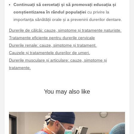
Continuați să cercetați și să promovați educația și
conștientizarea în rândul populației
cu privire la
importanța sănătății orale și a prevenirii durerilor dentare.
Durerile de călcâi: cauze, simptome și tratamente naturiste.
Tratamente eficiente pentru durerile cervicale
Durerile renale: cauze, simptome și tratament.
Cauzele și tratamentele durerilor de umeri.
Durerile musculare și articulare: cauze, simptome și
tratamente.
You may also like