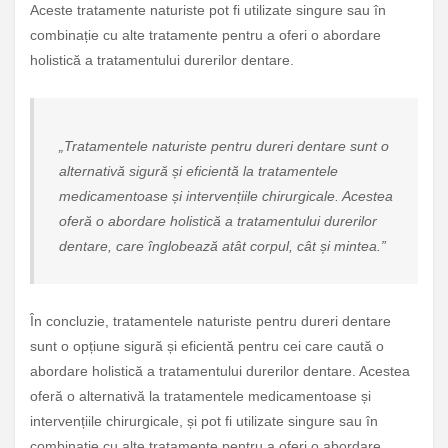
Aceste tratamente naturiste pot fi utilizate singure sau în
combinație cu alte tratamente pentru a oferi o abordare
holistică a tratamentului durerilor dentare.
„Tratamentele naturiste pentru dureri dentare sunt o
alternativă sigură și eficientă la tratamentele
medicamentoase și intervențiile chirurgicale. Acestea
oferă o abordare holistică a tratamentului durerilor
dentare, care înglobează atât corpul, cât și mintea.”
În concluzie, tratamentele naturiste pentru dureri dentare
sunt o opțiune sigură și eficientă pentru cei care caută o
abordare holistică a tratamentului durerilor dentare. Acestea
oferă o alternativă la tratamentele medicamentoase și
intervențiile chirurgicale, și pot fi utilizate singure sau în
combinație cu alte tratamente pentru a oferi o abordare