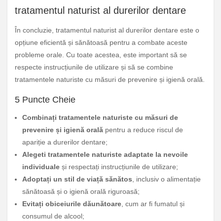
tratamentul naturist al durerilor dentare
În concluzie, tratamentul naturist al durerilor dentare este o
opțiune eficientă și sănătoasă pentru a combate aceste
probleme orale. Cu toate acestea, este important să se
respecte instrucțiunile de utilizare și să se combine
tratamentele naturiste cu măsuri de prevenire și igienă orală.
5 Puncte Cheie
Combinați tratamentele naturiste cu măsuri de
prevenire și igienă orală
pentru a reduce riscul de
apariție a durerilor dentare;
Alegeti tratamentele naturiste adaptate la nevoile
individuale
și respectați instrucțiunile de utilizare;
Adoptați un stil de viață sănătos
, inclusiv o alimentație
sănătoasă și o igienă orală riguroasă;
Evitați obiceiurile dăunătoare
, cum ar fi fumatul și
consumul de alcool;