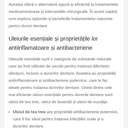
Acestea oferă o alternativă sigură și eficientă la tratamentele
medicamentoase și intervențiile chirurgicale. În acest capitol,
vom explora opțiunile și beneficiile tratamentelor naturiste
pentru dureri dentare.
Uleiurile esențiale și proprietățile lor
antiinflamatoare și antibacteriene
Uleiurile esențiale sunt o categorie de substanțe naturale
care au fost utilizate de secole pentru tratarea diferitelor
afecțiuni, inclusiv a durerilor dentare. Acestea au proprietăți
antiinflamatoare și antibacteriene puternice, care le fac
ideale pentru tratarea durerilor dentare. Unele dintre cele
mai eficiente uleiuri esențiale pentru durerile dentare sunt
uleiul de tea tree, uleiul de lavandă și uleiul de eucalipt.
Uleiul de tea tree
are proprietăți antibacteriene puternice,
care îl fac ideal pentru tratarea infecțiilor orale și a
durerilor dentare.