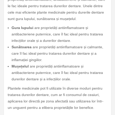
le fac ideale pentru tratarea durerilor dentare. Unele dintre
cele mai eficiente plante medicinale pentru durerile dentare
sunt gura lupului, sunătoarea și mușețelul.
Gura lupului
are proprietăți antiinflamatoare și
antibacteriene puternice, care îl fac ideal pentru tratarea
infecțiilor orale și a durerilor dentare.
Sunătoarea
are proprietăți antiinflamatoare și calmante,
care îl fac ideal pentru tratarea durerilor dentare și a
inflamației gingiilor.
Mușețelul
are proprietăți antiinflamatoare și
antibacteriene puternice, care îl fac ideal pentru tratarea
durerilor dentare și a infecțiilor orale.
Plantele medicinale pot fi utilizate în diverse moduri pentru
tratarea durerilor dentare, cum ar fi consumul de ceaiuri,
aplicarea lor directă pe zona afectată sau utilizarea lor într-
un unguent pentru a elibera proprietățile lor benefice.