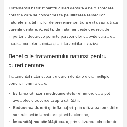
Tratamentul naturist pentru dureri dentare este o abordare
holistică care se concentrează pe utilizarea remediilor
naturale și a tehnicilor de prevenire pentru a evita sau a trata
durerile dentare. Acest tip de tratament este deosebit de
important, deoarece permite persoanelor să evite utilizarea
medicamentelor chimice și a intervențiilor invazive.
Beneficiile tratamentului naturist pentru
dureri dentare
Tratamentul naturist pentru dureri dentare oferă multiple
beneficii, printre care:
Evitarea utilizării medicamentelor chimice
, care pot
avea efecte adverse asupra sănătății;
Reducerea durerii și inflamației
, prin utilizarea remediilor
naturale antiinflamatoare și antibacteriene;
Îmbunătățirea sănătății orale
, prin utilizarea tehnicilor de