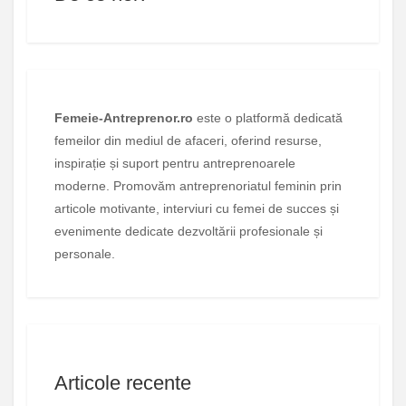
Femeie-Antreprenor.ro
este o platformă dedicată
femeilor din mediul de afaceri, oferind resurse,
inspirație și suport pentru antreprenoarele
moderne. Promovăm antreprenoriatul feminin prin
articole motivante, interviuri cu femei de succes și
evenimente dedicate dezvoltării profesionale și
personale.
Articole recente