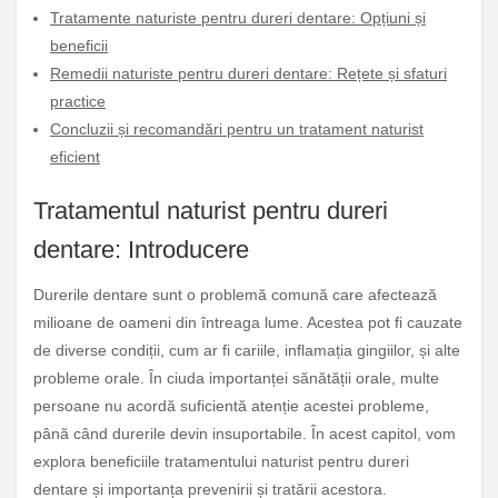
Tratamente naturiste pentru dureri dentare: Opțiuni și
beneficii
Remedii naturiste pentru dureri dentare: Rețete și sfaturi
practice
Concluzii și recomandări pentru un tratament naturist
eficient
Tratamentul naturist pentru dureri
dentare: Introducere
Durerile dentare sunt o problemă comună care afectează
milioane de oameni din întreaga lume. Acestea pot fi cauzate
de diverse condiții, cum ar fi cariile, inflamația gingiilor, și alte
probleme orale. În ciuda importanței sănătății orale, multe
persoane nu acordă suficientă atenție acestei probleme,
până când durerile devin insuportabile. În acest capitol, vom
explora beneficiile tratamentului naturist pentru dureri
dentare și importanța prevenirii și tratării acestora.