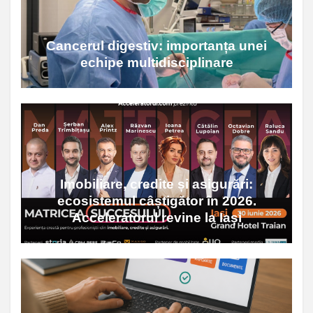
Cancerul digestiv: importanța unei
echipe multidisciplinare
Imobiliare, credite și asigurări:
ecosistemul câștigător în 2026.
Acceleratorul revine la Iași