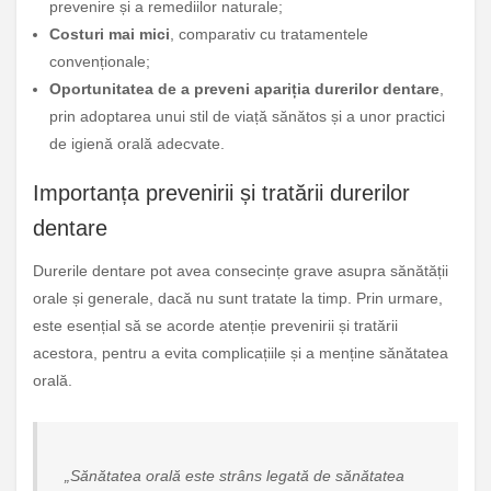
prevenire și a remediilor naturale;
Costuri mai mici
, comparativ cu tratamentele
convenționale;
Oportunitatea de a preveni apariția durerilor dentare
,
prin adoptarea unui stil de viață sănătos și a unor practici
de igienă orală adecvate.
Importanța prevenirii și tratării durerilor
dentare
Durerile dentare pot avea consecințe grave asupra sănătății
orale și generale, dacă nu sunt tratate la timp. Prin urmare,
este esențial să se acorde atenție prevenirii și tratării
acestora, pentru a evita complicațiile și a menține sănătatea
orală.
„Sănătatea orală este strâns legată de sănătatea