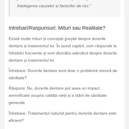
înțelegerea cauzelor și factorilor de risc.”
Intrebari/Raspunsuri: Mituri sau Realitate?
Există multe mituri și concepții greșite despre durerile
dentare și tratamentul lor. În acest capitol, vom răspunde la
întrebări frecvente și vom dezvălui adevărul despre durerile
dentare și tratamentul lor.
Întrebare: Durerile dentare sunt doar o problemă minoră de
sănătate?
Răspuns: Nu, durerile dentare pot avea un impact
semnificativ asupra calității vieții și a stării de sănătate
generale.
Întrebare: Tratamentul naturist pentru durerile dentare este
eficient?