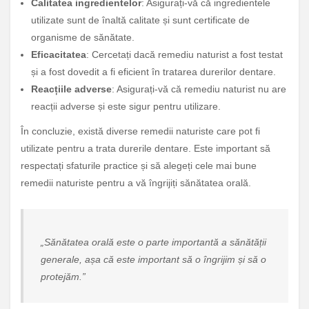
Calitatea ingredientelor
: Asigurați-vă că ingredientele
utilizate sunt de înaltă calitate și sunt certificate de
organisme de sănătate.
Eficacitatea
: Cercetați dacă remediu naturist a fost testat
și a fost dovedit a fi eficient în tratarea durerilor dentare.
Reacțiile adverse
: Asigurați-vă că remediu naturist nu are
reacții adverse și este sigur pentru utilizare.
În concluzie, există diverse remedii naturiste care pot fi
utilizate pentru a trata durerile dentare. Este important să
respectați sfaturile practice și să alegeți cele mai bune
remedii naturiste pentru a vă îngrijiți sănătatea orală.
„Sănătatea orală este o parte importantă a sănătății
generale, așa că este important să o îngrijim și să o
protejăm.”