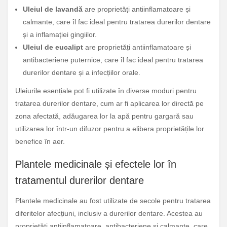
Uleiul de lavandă
are proprietăți antiinflamatoare și
calmante, care îl fac ideal pentru tratarea durerilor dentare
și a inflamației gingiilor.
Uleiul de eucalipt
are proprietăți antiinflamatoare și
antibacteriene puternice, care îl fac ideal pentru tratarea
durerilor dentare și a infecțiilor orale.
Uleiurile esențiale pot fi utilizate în diverse moduri pentru
tratarea durerilor dentare, cum ar fi aplicarea lor directă pe
zona afectată, adăugarea lor la apă pentru gargară sau
utilizarea lor într-un difuzor pentru a elibera proprietățile lor
benefice în aer.
Plantele medicinale și efectele lor în
tratamentul durerilor dentare
Plantele medicinale au fost utilizate de secole pentru tratarea
diferitelor afecțiuni, inclusiv a durerilor dentare. Acestea au
proprietăți antiinflamatoare, antibacteriene și calmante, care