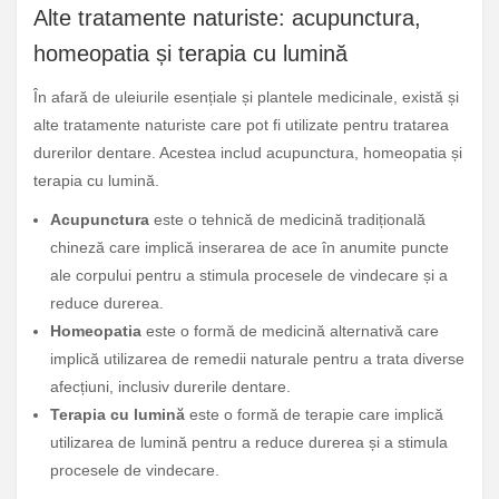
Alte tratamente naturiste: acupunctura,
homeopatia și terapia cu lumină
În afară de uleiurile esențiale și plantele medicinale, există și
alte tratamente naturiste care pot fi utilizate pentru tratarea
durerilor dentare. Acestea includ acupunctura, homeopatia și
terapia cu lumină.
Acupunctura
este o tehnică de medicină tradițională
chineză care implică inserarea de ace în anumite puncte
ale corpului pentru a stimula procesele de vindecare și a
reduce durerea.
Homeopatia
este o formă de medicină alternativă care
implică utilizarea de remedii naturale pentru a trata diverse
afecțiuni, inclusiv durerile dentare.
Terapia cu lumină
este o formă de terapie care implică
utilizarea de lumină pentru a reduce durerea și a stimula
procesele de vindecare.