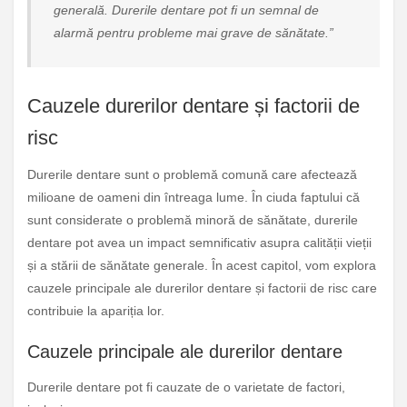
generală. Durerile dentare pot fi un semnal de
alarmă pentru probleme mai grave de sănătate.”
Cauzele durerilor dentare și factorii de
risc
Durerile dentare sunt o problemă comună care afectează
milioane de oameni din întreaga lume. În ciuda faptului că
sunt considerate o problemă minoră de sănătate, durerile
dentare pot avea un impact semnificativ asupra calității vieții
și a stării de sănătate generale. În acest capitol, vom explora
cauzele principale ale durerilor dentare și factorii de risc care
contribuie la apariția lor.
Cauzele principale ale durerilor dentare
Durerile dentare pot fi cauzate de o varietate de factori,