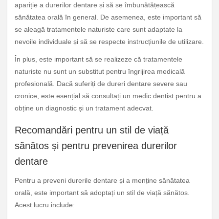
apariție a durerilor dentare și să se îmbunătățească
sănătatea orală în general. De asemenea, este important să
se aleagă tratamentele naturiste care sunt adaptate la
nevoile individuale și să se respecte instrucțiunile de utilizare.
În plus, este important să se realizeze că tratamentele
naturiste nu sunt un substitut pentru îngrijirea medicală
profesională. Dacă suferiți de dureri dentare severe sau
cronice, este esențial să consultați un medic dentist pentru a
obține un diagnostic și un tratament adecvat.
Recomandări pentru un stil de viață
sănătos și pentru prevenirea durerilor
dentare
Pentru a preveni durerile dentare și a menține sănătatea
orală, este important să adoptați un stil de viață sănătos.
Acest lucru include: