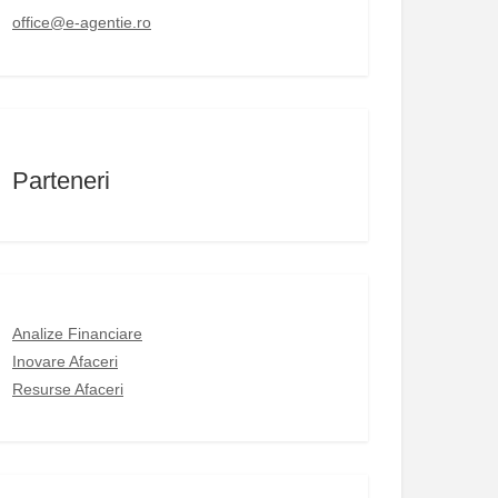
office@e-agentie.ro
Parteneri
Analize Financiare
Inovare Afaceri
Resurse Afaceri