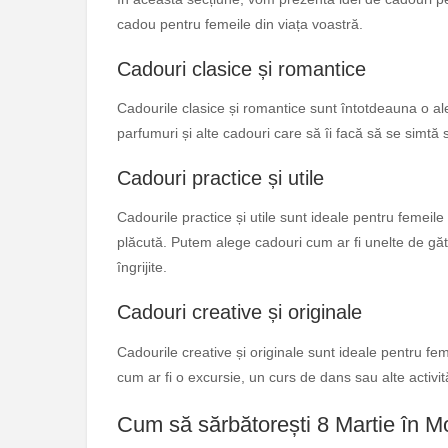
cadou pentru femeile din viața voastră.
Cadouri clasice și romantice
Cadourile clasice și romantice sunt întotdeauna o ale
parfumuri și alte cadouri care să îi facă să se simtă 
Cadouri practice și utile
Cadourile practice și utile sunt ideale pentru femeil
plăcută. Putem alege cadouri cum ar fi unelte de găti
îngrijite.
Cadouri creative și originale
Cadourile creative și originale sunt ideale pentru fe
cum ar fi o excursie, un curs de dans sau alte activit
Cum să sărbătorești 8 Martie în 