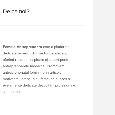
De ce noi?
Femeie-Antreprenor.ro
este o platformă
dedicată femeilor din mediul de afaceri,
oferind resurse, inspirație și suport pentru
antreprenoarele moderne. Promovăm
antreprenoriatul feminin prin articole
motivante, interviuri cu femei de succes și
evenimente dedicate dezvoltării profesionale
și personale.