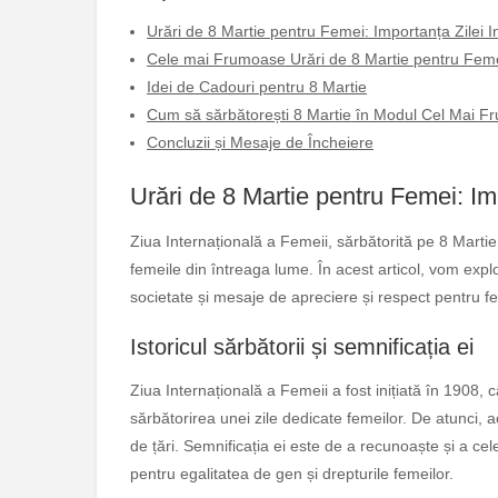
Urări de 8 Martie pentru Femei: Importanța Zilei I
Cele mai Frumoase Urări de 8 Martie pentru Fem
Idei de Cadouri pentru 8 Martie
Cum să sărbătorești 8 Martie în Modul Cel Mai F
Concluzii și Mesaje de Încheiere
Urări de 8 Martie pentru Femei: Im
Ziua Internațională a Femeii, sărbătorită pe 8 Martie,
femeile din întreaga lume. În acest articol, vom explora
societate și mesaje de apreciere și respect pentru fe
Istoricul sărbătorii și semnificația ei
Ziua Internațională a Femeii a fost inițiată în 1908,
sărbătorirea unei zile dedicate femeilor. De atunci, 
de țări. Semnificația ei este de a recunoaște și a cel
pentru egalitatea de gen și drepturile femeilor.