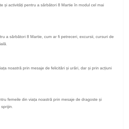
și activități pentru a sărbători 8 Martie în modul cel mai
u a sărbători 8 Martie, cum ar fi petreceri, excursii, cursuri de
ială.
a noastră prin mesaje de felicitări și urări, dar și prin acțiuni
tru femeile din viața noastră prin mesaje de dragoste și
sprijin.