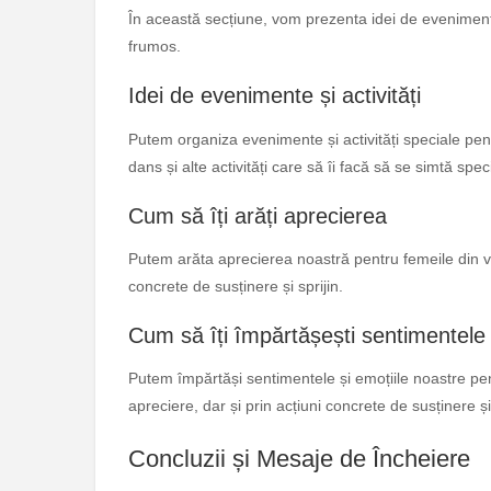
În această secțiune, vom prezenta idei de evenimente 
frumos.
Idei de evenimente și activități
Putem organiza evenimente și activități speciale pentr
dans și alte activități care să îi facă să se simtă spec
Cum să îți arăți aprecierea
Putem arăta aprecierea noastră pentru femeile din viaț
concrete de susținere și sprijin.
Cum să îți împărtășești sentimentele
Putem împărtăși sentimentele și emoțiile noastre pen
apreciere, dar și prin acțiuni concrete de susținere și 
Concluzii și Mesaje de Încheiere