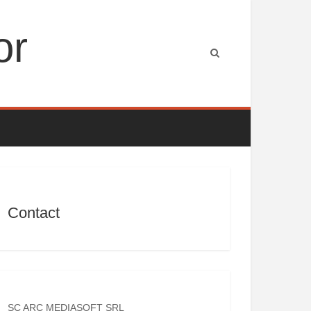
or
Contact
SC ARC MEDIASOFT SRL