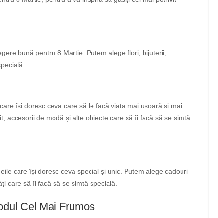
gere bună pentru 8 Martie. Putem alege flori, bijuterii,
specială.
e care își doresc ceva care să le facă viața mai ușoară și mai
t, accesorii de modă și alte obiecte care să îi facă să se simtă
meile care își doresc ceva special și unic. Putem alege cadouri
ăți care să îi facă să se simtă specială.
Modul Cel Mai Frumos