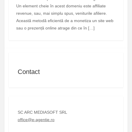
Un element cheie în acest domeniu este affiliate
revenue, sau, mai simplu spus, veniturile afiliere.
Această metodă eficientă de a monetiza un site web
sau o prezență online atrage din ce în […]
Contact
SC ARC MEDIASOFT SRL
office@e-agentie.ro