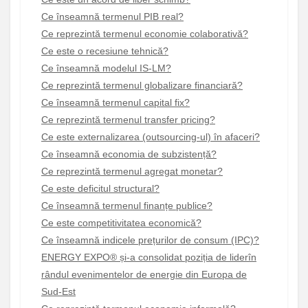
Ce înseamnă termenul PIB real?
Ce reprezintă termenul economie colaborativă?
Ce este o recesiune tehnică?
Ce înseamnă modelul IS-LM?
Ce reprezintă termenul globalizare financiară?
Ce înseamnă termenul capital fix?
Ce reprezintă termenul transfer pricing?
Ce este externalizarea (outsourcing-ul) în afaceri?
Ce înseamnă economia de subzistență?
Ce reprezintă termenul agregat monetar?
Ce este deficitul structural?
Ce înseamnă termenul finanțe publice?
Ce este competitivitatea economică?
Ce înseamnă indicele prețurilor de consum (IPC)?
ENERGY EXPO® și-a consolidat poziția de liderîn
rândul evenimentelor de energie din Europa de
Sud-Est