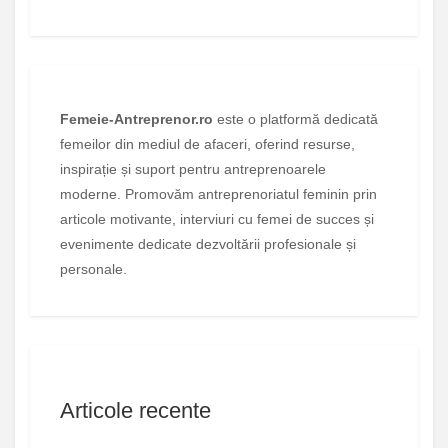
Femeie-Antreprenor.ro
este o platformă dedicată
femeilor din mediul de afaceri, oferind resurse,
inspirație și suport pentru antreprenoarele
moderne. Promovăm antreprenoriatul feminin prin
articole motivante, interviuri cu femei de succes și
evenimente dedicate dezvoltării profesionale și
personale.
Articole recente