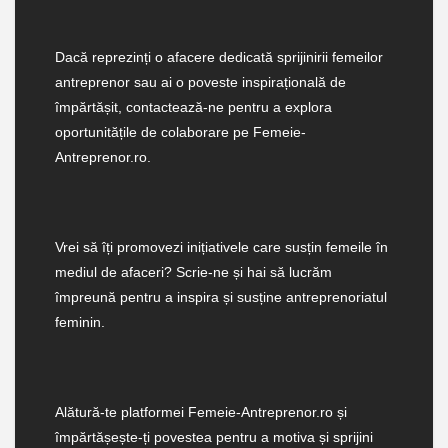
Dacă reprezinți o afacere dedicată sprijinirii femeilor
antreprenor sau ai o poveste inspirațională de
împărtășit, contactează-ne pentru a explora
oportunitățile de colaborare pe Femeie-
Antreprenor.ro.
Vrei să îți promovezi inițiativele care susțin femeile în
mediul de afaceri? Scrie-ne și hai să lucrăm
împreună pentru a inspira și susține antreprenoriatul
feminin.
Alătură-te platformei Femeie-Antreprenor.ro și
împărtășește-ți povestea pentru a motiva și sprijini